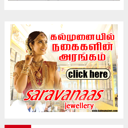
ஆணைக்குழுவில் 5முறைப்பாடுகள்