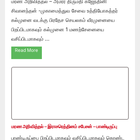
மரண அறிவித்தல் – அமரர் திருமதி கஜேந்தினி
சிவானந்தன் -முகாமைத்துவ சேவை உத்தியோகத்தர்
கல்முனை வடக்கு பிரதேச செயலகம் வீரமுனையை
பிறப்பிடமாகவும் கல்முனை 1 மணற்சேனையை
வசிப்பிடமாகவும் …
Read More
மரண அறிவித்தல் – இராசரெத்தினம் சபேசன் – பாண்டிருப்பு
பாண்டிருப்பை பிறப்பிடமாகவும் வசிப்பிடமாகவும் கொண்ட