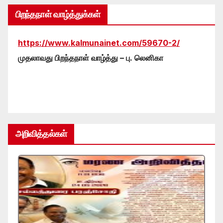
பிறந்தநாள் வாழ்த்துக்கள்
https://www.kalmunainet.com/59670-2/
முதலாவது பிறந்தநாள் வாழ்த்து – பு. லெனிகா
அறிவித்தல்கள்