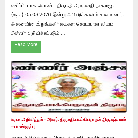
வசிப்பிடமாக கொண்ட திருமதி அமராவதி நாகராஜா
(லதா) 05.03.2026 இன்று அமெரிக்காவில் காலமானார்.
அன்னாரின் இறுதிக்கிரியைகள் தொடர்பான விபரம்
பின்னர் அறிவிக்கப்படும் …
Read More
மரண அறிவித்தல் – அமரர். திருமதி. பாக்கியநாதன் திருமஞ்சனம்
– பாண்டிருப்பு
மரண அறிவித்தல் – அமரர். திருமதி. பாக்கியநாதன்