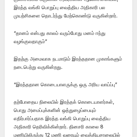
இரத்த வங்கி பொறுப்பு வைத்திய அதிகாரி பல
முயற்சிகளை தொடர்ந்து மேற்கொண்டு வருகின்றார்.
“தானம் என்பது காலம் வரும்போது மனம் ஈந்து
வழங்குவதாகும்”
இதற்கு அமைவாக நடமாடும் இரத்ததான முகாங்களும்
நடைபெற்று வருகின்றது.
“இரத்ததான கொடையாளருக்கு ஒரு அரிய வாய்ப்பு”
தற்போதைய நிலையில் இரத்தக் கொடையாளர்கள்,
பொது அமைப்புக்களின் ஒத்துழைப்பையும்
எதிர்பார்ப்பதாக இரத்த வங்கி பொறுப்பு வைத்திய
அதிகாரி தெரிவிக்கின்றார். தினசரி காலை 8
மணியிலிருந்து 12 மணி வரையும் வைத்தியசாலையில்