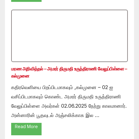
மரண அறிவித்தல் – அமரர் திருமதி உருத்திராணி வேலுப்பிள்ளை –
கல்முனை
கதிரவெளியை பிறப்பிடமாகவும் ,கல்முனை – 02 ஐ
வசிப்பிடமாகவும் கொண்ட அமரர் திருமதி உருத்திராணி
வேலுப்பிள்ளை அவர்கள் 02.06.2025 நேற்று காலமானார்.
அன்னாரின் பூதவுடல் அஞ்சலிக்காக இல …
Read More