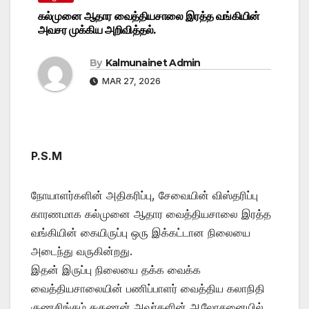
கல்முனை ஆதார வைத்தியசாலை இரத்த வங்கியின்
அவசர முக்கிய அறிவித்தல்.
By
Kalmunainet Admin
MAR 27, 2026
P.S.M
நோயாளர்களின் அதிகரிப்பு, சேவையின் விஸ்தரிப்பு
காரணமாக கல்முனை ஆதார வைத்தியசாலை இரத்த
வங்கியின் கையிருப்பு ஒரு இக்கட்டான நிலையை
அடைந்து வருகின்றது.
இதன் இருப்பு நிலையை தக்க வைக்க
வைத்தியசாலையின் பணிப்பாளர் வைத்திய கலாநிதி
குணசிங்கம் சுகுணன் அவர்களின் ஆலோசனையில்,