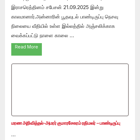
இராசரெத்தினம் சபேசன் 21.09.2025 இன்று
காலமானார்.அன்னாரின் பூதவுடல் பாண்டிருப்பு நெசவு
நிலையை வீதியில் உள்ள இல்லத்தில் அஞ்சலிக்காக
வைக்கப்பட்டு நாளை காலை …
Read More
மரண அறிவித்தல்-அமரர் குமாரசேகரம் ரதிமலர் – பாண்டிருப்பு
…