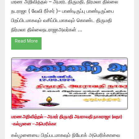
மரண அறிவித்தல் – அமரர். திருமதி. நிர்மலா தில்லை
நடராஜா ( வேவி ரீச்சர் )– பாண்டிருப்பு பாண்டிருப்பை
பிறப்பிடமாகவும் வசிப்பிடமாகவும் கொண்ட திருமதி
நிர்மலா தில்லைநடராஜாஅவர்கள் …
Read More
மரண அறிவித்தல் – அமரர் திருமதி அமராவதி நாகராஜா (லதா)
-கல்முனை – அமெரிக்கா
கல்முனையை பிறப்படமாகவும் நியோக் அமெரிக்காவை