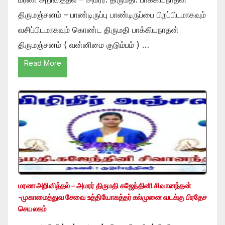
திருமஞ்சனம் – பாண்டிருப்பு பாண்டிருப்பை பிறப்பிடமாகவும்
வசிப்பிடமாகவும் கொண்ட திருமதி பாக்கியநாதன்
திருமஞ்சனம் ( வன்னிமை குடும்பம் ) …
Read More
மரண அறிவித்தல் – அமரர் திருமதி கஜேந்தினி சிவானந்தன்
-முகாமைத்துவ சேவை உத்தியோகத்தர் கல்முனை வடக்கு பிரதேச
செயலகம்