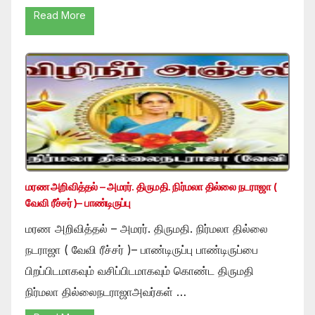
Read More
மரண அறிவித்தல் – அமரர். திருமதி. நிர்மலா தில்லை நடராஜா (
வேவி ரீச்சர் )– பாண்டிருப்பு
மரண அறிவித்தல் – அமரர். திருமதி. நிர்மலா தில்லை
நடராஜா ( வேவி ரீச்சர் )– பாண்டிருப்பு பாண்டிருப்பை
பிறப்பிடமாகவும் வசிப்பிடமாகவும் கொண்ட திருமதி
நிர்மலா தில்லைநடராஜாஅவர்கள் …