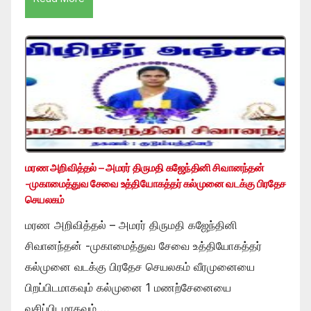
மரண அறிவித்தல் – அமரர் திருமதி கஜேந்தினி சிவானந்தன்
-முகாமைத்துவ சேவை உத்தியோகத்தர் கல்முனை வடக்கு பிரதேச
செயலகம்
மரண அறிவித்தல் – அமரர் திருமதி கஜேந்தினி
சிவானந்தன் -முகாமைத்துவ சேவை உத்தியோகத்தர்
கல்முனை வடக்கு பிரதேச செயலகம் வீரமுனையை
பிறப்பிடமாகவும் கல்முனை 1 மணற்சேனையை
வசிப்பிடமாகவும் …