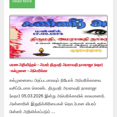
Read More
மரண அறிவித்தல் – அமரர் திருமதி அமராவதி நாகராஜா (லதா)
-கல்முனை – அமெரிக்கா
கல்முனையை பிறப்படமாகவும் நியோக் அமெரிக்காவை
வசிப்பிடமாக கொண்ட திருமதி அமராவதி நாகராஜா
(லதா) 05.03.2026 இன்று அமெரிக்காவில் காலமானார்.
அன்னாரின் இறுதிக்கிரியைகள் தொடர்பான விபரம்
பின்னர் அறிவிக்கப்படும் …