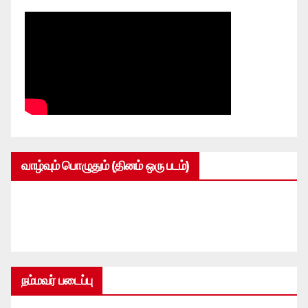
வாழ்வும் பொழுதும் (தினம் ஒரு படம்)
நம்மவர் படைப்பு