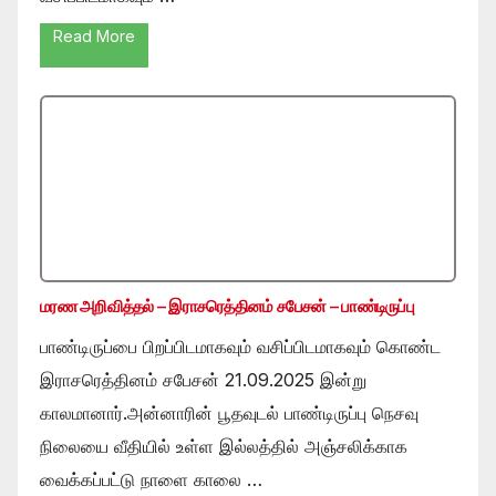
Read More
மரண அறிவித்தல் – இராசரெத்தினம் சபேசன் – பாண்டிருப்பு
பாண்டிருப்பை பிறப்பிடமாகவும் வசிப்பிடமாகவும் கொண்ட
இராசரெத்தினம் சபேசன் 21.09.2025 இன்று
காலமானார்.அன்னாரின் பூதவுடல் பாண்டிருப்பு நெசவு
நிலையை வீதியில் உள்ள இல்லத்தில் அஞ்சலிக்காக
வைக்கப்பட்டு நாளை காலை …