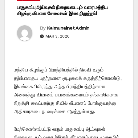
பாதுகாப்பு ஆய்வுகள் நிறைவடையும் வரை மத்திய
கிழக்கு விமான சேவைகள் இடைநிறுத்தம்!
By
Kalmunainet Admin
MAR 3, 2026
மத்திய கிழக்குப் பிராந்தியத்தில் நிலவி வரும்
தற்போதைய பதற்றமான சூழலைக் கருத்திற்கொண்டு,
இலங்கையிலிருந்து அந்த பிராந்தியத்திற்கான
அனைத்து விமானப் பயணங்களையும் தற்காலிகமாக
நிறுத்தி வைப்பதற்கு சிவில் விமானப் போக்குவரத்து
அதிகாரசபை நடவடிக்கை எடுத்துள்ளது.
மேற்கொள்ளப்பட்டு வரும் பாதுகாப்பு ஆய்வுகள்
நிறைவடையும் வரை இந்தத் தீர்மானம் நடைமுறையில்