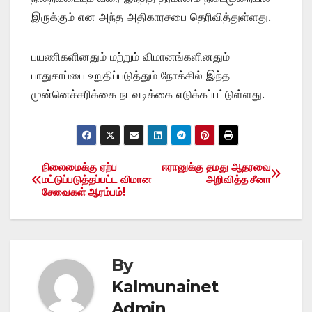
இருக்கும் என அந்த அதிகாரசபை தெரிவித்துள்ளது.
பயணிகளினதும் மற்றும் விமானங்களினதும்
பாதுகாப்பை உறுதிப்படுத்தும் நோக்கில் இந்த
முன்னெச்சரிக்கை நடவடிக்கை எடுக்கப்பட்டுள்ளது.
நிலைமைக்கு ஏற்ப
ஈரானுக்கு தமது ஆதரவை
Post
மட்டுப்படுத்தப்பட்ட விமான
அறிவித்த சீனா
சேவைகள் ஆரம்பம்!
navigation
By
Kalmunainet
Admin