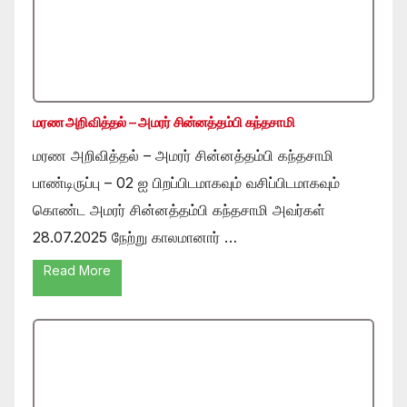
மரண அறிவித்தல் – அமரர் சின்னத்தம்பி கந்தசாமி
மரண அறிவித்தல் – அமரர் சின்னத்தம்பி கந்தசாமி
பாண்டிருப்பு – 02 ஐ பிறப்பிடமாகவும் வசிப்பிடமாகவும்
கொண்ட அமரர் சின்னத்தம்பி கந்தசாமி அவர்கள்
28.07.2025 நேற்று காலமானார் …
Read More