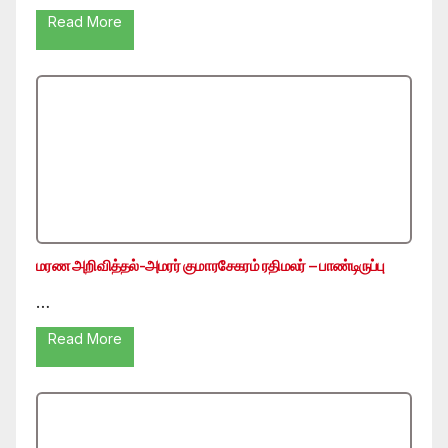
Read More
மரண அறிவித்தல்-அமரர் குமாரசேகரம் ரதிமலர் – பாண்டிருப்பு
…
Read More