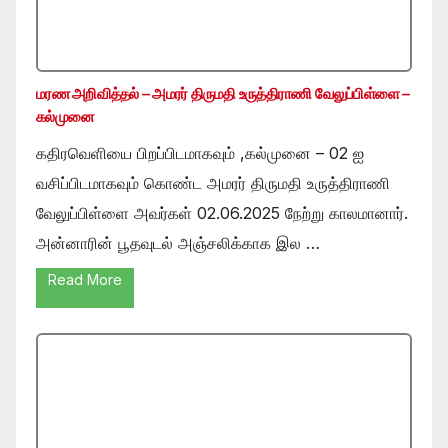
மரண அறிவித்தல் – அமரர் திருமதி உருத்திராணி வேலுப்பிள்ளை –
கல்முனை
கதிரவெளியை பிறப்பிடமாகவும் ,கல்முனை – 02 ஐ
வசிப்பிடமாகவும் கொண்ட அமரர் திருமதி உருத்திராணி
வேலுப்பிள்ளை அவர்கள் 02.06.2025 நேற்று காலமானார்.
அன்னாரின் பூதவுடல் அஞ்சலிக்காக இல …
Read More