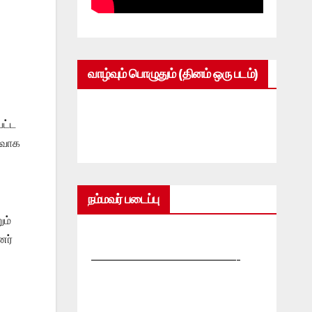
வாழ்வும் பொழுதும் (தினம் ஒரு படம்)
பட்ட
்வாக
நம்மவர் படைப்பு
ம்
னர்
—————————————-