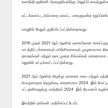
கலாநிதி ஹரிணி அமரசூரியவிற்கு அனுப்பி வைத்துள்ளா
மட்டக்களப்பு ,அம்பாறை மாவட்ட பாராளுமன்ற உறுப்பினர்
மகஜரில் மேலும் குறிப்பிடப்பட்டுள்ளதாவது:
2016 முதல் 2021 ஆம் ஆண்டு வரையிலான காலப்பகுதியி
பாடத்திட்டங்களையும் பயிற்சிகளையும் முழுமையாக நிற
தாமதங்கள் மற்றும் நடைமுறை சிக்கல்கள் காரணமாக
மனுவில் சுட்டிக்காட்டப்பட்டுள்ளது.
2021 ஆம் ஆண்டு கிழக்கு மாகாண சபை மற்றும் மத்
பொருளாதார நெருக்கடி காரணமாக 2024 இல் போட்டி ப
பட்டதாரிகளுக்கு மாத்திரம் 2024 இல் நியமனம் வழங்க
இவற்றில் நாங்கள் பாதிக்கப்பட்டோம்.