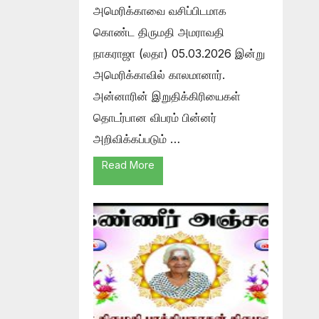
அமெரிக்காவை வசிப்பிடமாக
கொண்ட திருமதி அமராவதி
நாகராஜா (லதா) 05.03.2026 இன்று
அமெரிக்காவில் காலமானார்.
அன்னாரின் இறுதிக்கிரியைகள்
தொடர்பான விபரம் பின்னர்
அறிவிக்கப்படும் …
Read More