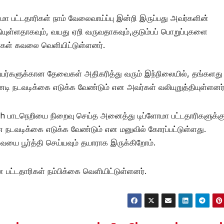
மா பட்டதாரிகள் நாம் வேலைவாய்ப்பு இன்றி இருப்பது அவர்களின்
யுள்ளதாகவும், வயது ஏறி வருவதாகவும்,குடும்பப் பொறுப்புகளை
்கள் கவலை வெளியிட்டுள்ளனர்.
ிரியர்களுக்கான தேவைகள் அதிகரித்து வரும் இந்நிலையில், தங்களது
ி நடவடிக்கை எடுக்க வேண்டும் என அவர்கள் வலியுறுத்தியுள்ளனர்
sh பாடநெறியை நிறைவு செய்த அனைத்து டிப்ளோமா பட்டதாரிகளுக்கு
நடவடிக்கை எடுக்க வேண்டும் என மனுவில் கோரப்பட்டுள்ளது.
ையை பூர்த்தி செய்யவும் தயாராக இருக்கிறோம்.
 பட்டதாரிகள் நம்பிக்கை வெளியிட்டுள்ளனர்.