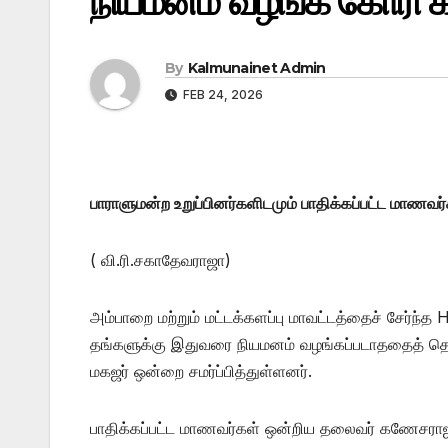
நியமனம் வழங்க கோரி கல
By
Kalmunainet Admin
FEB 24, 2026
பாராளுமன்ற உறுப்பினர்களிடமும் பாதிக்கப்பட்ட மாணவ
( வி.ரி.சகாதேவராஜா)
அம்பாறை மற்றும் மட்டக்களப்பு மாவட்டத்தைச் சேர்ந்
தங்களுக்கு இதுவரை நியமனம் வழங்கப்படாததைத் தொட
மகஜர் ஒன்றை சமர்ப்பித்துள்ளனர்.
பாதிக்கப்பட்ட மாணவர்கள் ஒன்றிய தலைவர் கணேசரா