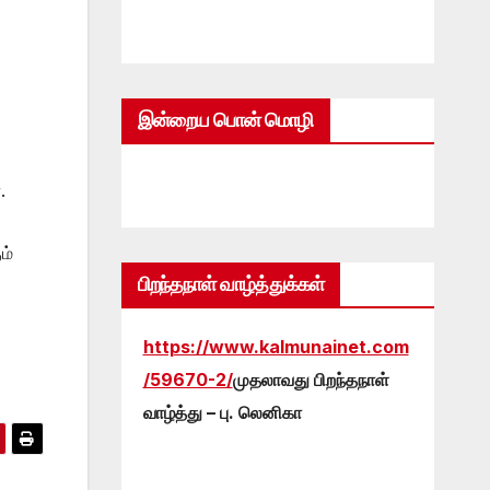
இன்றைய பொன் மொழி
.
ம்
பிறந்தநாள் வாழ்த்துக்கள்
https://www.kalmunainet.com
/59670-2/
முதலாவது பிறந்தநாள்
வாழ்த்து – பு. லெனிகா