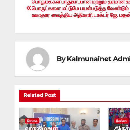
பொதுமக்கள் பாதுகாப்பான மற்றும் தரமான உ
Post
பொருட்களை மட்டுமே பயன்படுத்த வேண்டும் 
navigation
சுகாதார வைத்திய அதிகாரி டாக்டர் ஜே. மதன
By
Kalmunainet Adm
Related Post
இலங்கை
இலங்கை
ஹாஷிம் உமர்
திருக