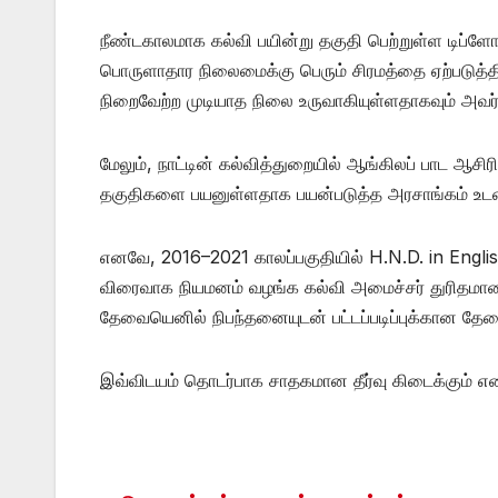
நீண்டகாலமாக கல்வி பயின்று தகுதி பெற்றுள்ள டிப்ளோ
பொருளாதார நிலைமைக்கு பெரும் சிரமத்தை ஏற்படுத்தி
நிறைவேற்ற முடியாத நிலை உருவாகியுள்ளதாகவும் அவர
மேலும், நாட்டின் கல்வித்துறையில் ஆங்கிலப் பாட ஆச
தகுதிகளை பயனுள்ளதாக பயன்படுத்த அரசாங்கம் உடனட
எனவே, 2016–2021 காலப்பகுதியில் H.N.D. in Engli
விரைவாக நியமனம் வழங்க கல்வி அமைச்சர் துரிதமான 
தேவையெனில் நிபந்தனையுடன் பட்டப்படிப்புக்கான தேவ
இவ்விடயம் தொடர்பாக சாதகமான தீர்வு கிடைக்கும் என