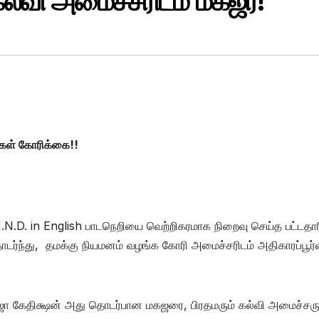
்வி அமைச்சரிடம் மகஜர்!
ர்கள் கோரிக்கை!!
த H.N.D. in English பாடநெறியை வெற்றிகரமாக நிறைவு செய்த பட்டதார
ர்ந்து, தமக்கு நியமனம் வழங்க கோரி அமைச்சரிடம் அதிகாரப்பூர்
ஜா கேதிக்ஷன் அது தொடர்பான மகஜரை, பிரதமரும் கல்வி அமைச்ச