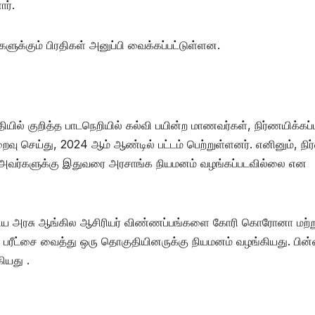
ர்.
களுக்கும் பிரதிகள் அனுப்பி வைக்கப்பட்டுள்ளன.
ல் குறித்த பாடநெறியில் கல்வி பயின்ற மாணவர்கள், நிர்ணயிக்கப்
ைவு செய்து, 2024 ஆம் ஆண்டில் பட்டம் பெற்றுள்ளனர். எனினும், நிர
 அவர்களுக்கு இதுவரை அரசாங்க நியமனம் வழங்கப்படவில்லை என
திய அரசு ஆங்கில ஆசிரியர் விண்ணப்பங்களை கோரி கொரோனா மற்று
ரீட்சை வைத்து ஒரு தொகுதியினருக்கு நியமனம் வழங்கியது. பின்
ியது .