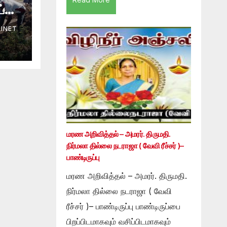
ய்மை
லைய
INET
ி.
மரண அறிவித்தல் – அமரர். திருமதி.
நிர்மலா தில்லை நடராஜா ( வேவி ரீச்சர் )–
பாண்டிருப்பு
மரண அறிவித்தல் – அமரர். திருமதி.
நிர்மலா தில்லை நடராஜா ( வேவி
ரீச்சர் )– பாண்டிருப்பு பாண்டிருப்பை
பிறப்பிடமாகவும் வசிப்பிடமாகவும்