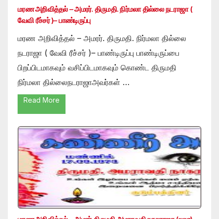
மரண அறிவித்தல் – அமரர். திருமதி. நிர்மலா தில்லை நடராஜா (
வேவி ரீச்சர் )– பாண்டிருப்பு
மரண அறிவித்தல் – அமரர். திருமதி. நிர்மலா தில்லை
நடராஜா ( வேவி ரீச்சர் )– பாண்டிருப்பு பாண்டிருப்பை
பிறப்பிடமாகவும் வசிப்பிடமாகவும் கொண்ட திருமதி
நிர்மலா தில்லைநடராஜாஅவர்கள் …
Read More