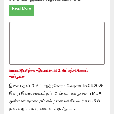
Read More
மரண அறிவித்தல் -இளையதம்பி டேவிட் சந்திரசேகரம்
-கல்முனை
இளையதம்பி டேவிட் சந்திரசேகரம் அவர்கள் 15.04.2025
இன்று இறைபதமடைந்தார். அன்னார் கல்முனை YMCA
முன்னாள் தலைவரும் கல்முனை மத்தியஸ்டர் சபையின்
தலைவரும் , கல்முனை வடக்கு ஆதார …