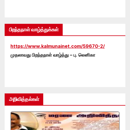
பிறந்தநாள் வாழ்த்துக்கள்
https://www.kalmunainet.com/59670-2/
முதலாவது பிறந்தநாள் வாழ்த்து – பு. லெனிகா
அறிவித்தல்கள்