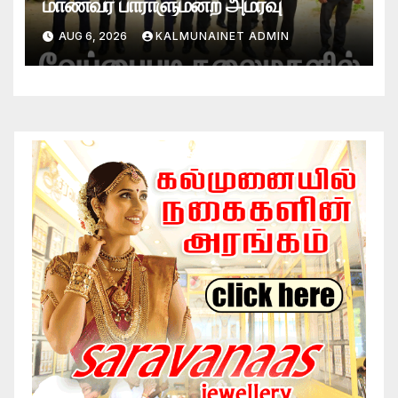
மாணவர் பாராளுமன்ற அமர்வு
AUG 6, 2026
KALMUNAINET ADMIN