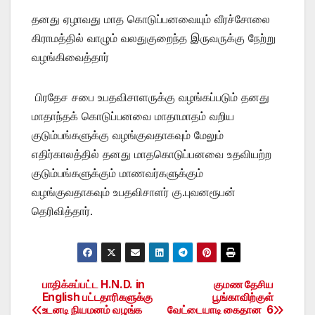
தனது ஏழாவது மாத கொடுப்பனவையும் வீரச்சோலை
கிராமத்தில் வாழும் வலதுகுறைந்த இருவருக்கு நேற்று
வழங்கிவைத்தார்
பிரதேச சபை உபதவிசாளருக்கு வழங்கப்படும் தனது
மாதாந்தக் கொடுப்பனவை மாதாமாதம் வறிய
குடும்பங்களுக்கு வழங்குவதாகவும் மேலும்
எதிர்காலத்தில் தனது மாதகொடுப்பனவை உதவியற்ற
குடும்பங்களுக்கும் மாணவர்களுக்கும்
வழங்குவதாகவும் உபதவிசாளர் கு.புவனரூபன்
தெரிவித்தார்.
பாதிக்கப்பட்ட H.N.D. in
குமண தேசிய
Post
English பட்டதாரிகளுக்கு
பூங்காவிற்குள்
உடனடி நியமனம் வழங்க
வேட்டையாடி கைதான 6