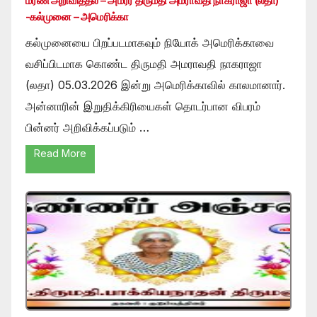
மரண அறிவித்தல் – அமரர் திருமதி அமராவதி நாகராஜா (லதா)
-கல்முனை – அமெரிக்கா
கல்முனையை பிறப்படமாகவும் நியோக் அமெரிக்காவை
வசிப்பிடமாக கொண்ட திருமதி அமராவதி நாகராஜா
(லதா) 05.03.2026 இன்று அமெரிக்காவில் காலமானார்.
அன்னாரின் இறுதிக்கிரியைகள் தொடர்பான விபரம்
பின்னர் அறிவிக்கப்படும் …
Read More