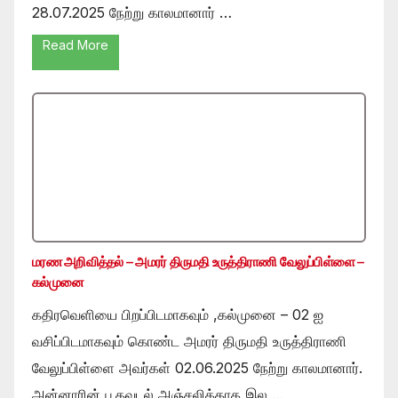
28.07.2025 நேற்று காலமானார் …
Read More
மரண அறிவித்தல் – அமரர் திருமதி உருத்திராணி வேலுப்பிள்ளை –
கல்முனை
கதிரவெளியை பிறப்பிடமாகவும் ,கல்முனை – 02 ஐ
வசிப்பிடமாகவும் கொண்ட அமரர் திருமதி உருத்திராணி
வேலுப்பிள்ளை அவர்கள் 02.06.2025 நேற்று காலமானார்.
அன்னாரின் பூதவுடல் அஞ்சலிக்காக இல …