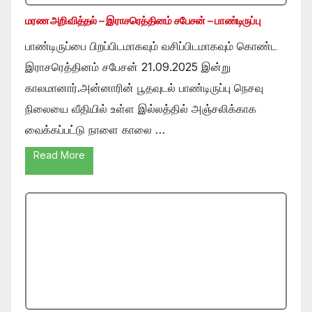
மரண அறிவித்தல் – இராசரெத்தினம் சபேசன் – பாண்டிருப்பு
பாண்டிருப்பை பிறப்பிடமாகவும் வசிப்பிடமாகவும் கொண்ட
இராசரெத்தினம் சபேசன் 21.09.2025 இன்று
காலமானார்.அன்னாரின் பூதவுடல் பாண்டிருப்பு நெசவு
நிலையை வீதியில் உள்ள இல்லத்தில் அஞ்சலிக்காக
வைக்கப்பட்டு நாளை காலை …
Read More