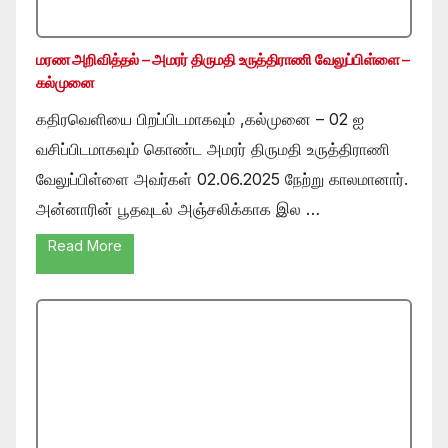
மரண அறிவித்தல் – அமரர் திருமதி உருத்திராணி வேலுப்பிள்ளை –
கல்முனை
கதிரவெளியை பிறப்பிடமாகவும் ,கல்முனை – 02 ஐ
வசிப்பிடமாகவும் கொண்ட அமரர் திருமதி உருத்திராணி
வேலுப்பிள்ளை அவர்கள் 02.06.2025 நேற்று காலமானார்.
அன்னாரின் பூதவுடல் அஞ்சலிக்காக இல …
Read More