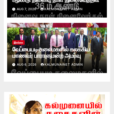
AUG 7, 2026
KALMUNAINET ADMIN
இலங்கை
வேப்பையடி கலைமகளில் கலக்கிய
மாணவர் பாராளுமன்ற அமர்வு
AUG 6, 2026
KALMUNAINET ADMIN