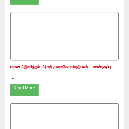
மரண அறிவித்தல்-அமரர் குமாரசேகரம் ரதிமலர் – பாண்டிருப்பு
…
Read More