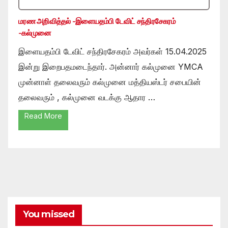
மரண அறிவித்தல் -இளையதம்பி டேவிட் சந்திரசேகரம்
-கல்முனை
இளையதம்பி டேவிட் சந்திரசேகரம் அவர்கள் 15.04.2025
இன்று இறைபதமடைந்தார். அன்னார் கல்முனை YMCA
முன்னாள் தலைவரும் கல்முனை மத்தியஸ்டர் சபையின்
தலைவரும் , கல்முனை வடக்கு ஆதார …
Read More
You missed