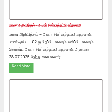
மரண அறிவித்தல் – அமரர் சின்னத்தம்பி கந்தசாமி
மரண அறிவித்தல் – அமரர் சின்னத்தம்பி கந்தசாமி
பாண்டிருப்பு – 02 ஐ பிறப்பிடமாகவும் வசிப்பிடமாகவும்
கொண்ட அமரர் சின்னத்தம்பி கந்தசாமி அவர்கள்
28.07.2025 நேற்று காலமானார் …
Read More