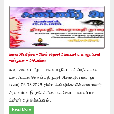
மரண அறிவித்தல் – அமரர் திருமதி அமராவதி நாகராஜா (லதா)
-கல்முனை – அமெரிக்கா
கல்முனையை பிறப்படமாகவும் நியோக் அமெரிக்காவை
வசிப்பிடமாக கொண்ட திருமதி அமராவதி நாகராஜா
(லதா) 05.03.2026 இன்று அமெரிக்காவில் காலமானார்.
அன்னாரின் இறுதிக்கிரியைகள் தொடர்பான விபரம்
பின்னர் அறிவிக்கப்படும் …
Read More