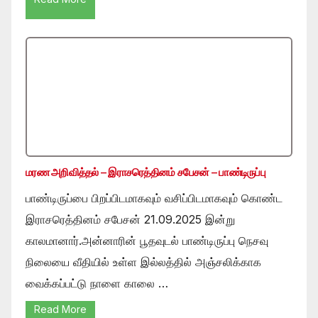
மரண அறிவித்தல் – இராசரெத்தினம் சபேசன் – பாண்டிருப்பு
பாண்டிருப்பை பிறப்பிடமாகவும் வசிப்பிடமாகவும் கொண்ட
இராசரெத்தினம் சபேசன் 21.09.2025 இன்று
காலமானார்.அன்னாரின் பூதவுடல் பாண்டிருப்பு நெசவு
நிலையை வீதியில் உள்ள இல்லத்தில் அஞ்சலிக்காக
வைக்கப்பட்டு நாளை காலை …
Read More