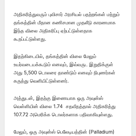
அதிகரித்துவரும் புவிசார் அரசியல் பதற்றங்கள் மற்றும்
தங்கத்தின் மீதான கணிசமான முதலீடு காரணமாக
இந்த விலை அதிகரிப்பு ஏற்பட்டுள்ளதாக
கூறப்பட்டுள்ளது.
இதற்கிடையில், தங்கத்தின் விலை மேலும்
உயர்வடையக்கூடும் எனவும், இவ்வருட இறுதிக்குள்
அது 5,500 டொலரை தாண்டும் எனவும் நிபுணர்கள்
கருத்து வெளியிட்டுள்ளனர்.
அத்துடன், இதற்கு இணையாக ஒரு அவுன்ஸ்
வெள்ளியின் விலை 1.74 சதவீதத்தால் அதிகரித்து
107.72 அமெரிக்க டொலர்களாக பதிவாகியுள்ளது.
மேலும், ஒரு அவுன்ஸ் பெலேடியத்தின் (Palladium)