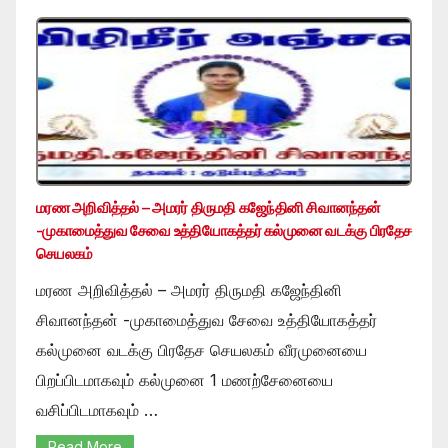
மரண அறிவித்தல் – அமரர் திருமதி கஜேந்தினி சிவானந்தன்
-முகாமைத்துவ சேவை உத்தியோகத்தர் கல்முனை வடக்கு பிரதேச
செயலகம்
மரண அறிவித்தல் – அமரர் திருமதி கஜேந்தினி
சிவானந்தன் -முகாமைத்துவ சேவை உத்தியோகத்தர்
கல்முனை வடக்கு பிரதேச செயலகம் வீரமுனையை
பிறப்பிடமாகவும் கல்முனை 1 மணற்சேனையை
வசிப்பிடமாகவும் …
Read More