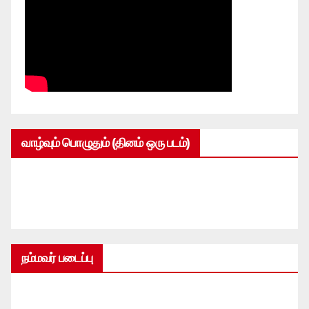
வாழ்வும் பொழுதும் (தினம் ஒரு படம்)
நம்மவர் படைப்பு