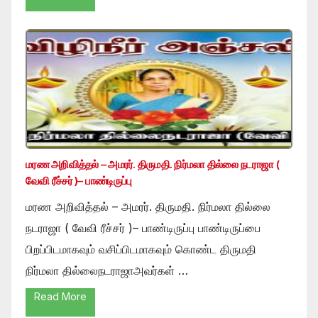
மரண அறிவித்தல் – அமரர். திருமதி. நிர்மலா தில்லை நடராஜா (
வேவி ரீச்சர் )– பாண்டிருப்பு
மரண அறிவித்தல் – அமரர். திருமதி. நிர்மலா தில்லை
நடராஜா ( வேவி ரீச்சர் )– பாண்டிருப்பு பாண்டிருப்பை
பிறப்பிடமாகவும் வசிப்பிடமாகவும் கொண்ட திருமதி
நிர்மலா தில்லைநடராஜாஅவர்கள் …
Read More