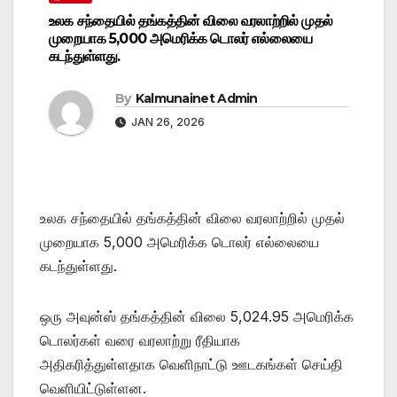
உலக சந்தையில் தங்கத்தின் விலை வரலாற்றில் முதல்
முறையாக 5,000 அமெரிக்க டொலர் எல்லையை
கடந்துள்ளது.
By
Kalmunainet Admin
JAN 26, 2026
உலக சந்தையில் தங்கத்தின் விலை வரலாற்றில் முதல்
முறையாக 5,000 அமெரிக்க டொலர் எல்லையை
கடந்துள்ளது.
ஒரு அவுன்ஸ் தங்கத்தின் விலை 5,024.95 அமெரிக்க
டொலர்கள் வரை வரலாற்று ரீதியாக
அதிகரித்துள்ளதாக வெளிநாட்டு ஊடகங்கள் செய்தி
வெளியிட்டுள்ளன.