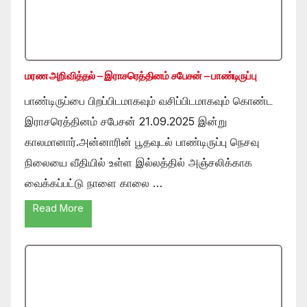
மரண அறிவித்தல் – இராசரெத்தினம் சபேசன் – பாண்டிருப்பு
பாண்டிருப்பை பிறப்பிடமாகவும் வசிப்பிடமாகவும் கொண்ட
இராசரெத்தினம் சபேசன் 21.09.2025 இன்று
காலமானார்.அன்னாரின் பூதவுடல் பாண்டிருப்பு நெசவு
நிலையை வீதியில் உள்ள இல்லத்தில் அஞ்சலிக்காக
வைக்கப்பட்டு நாளை காலை …
Read More