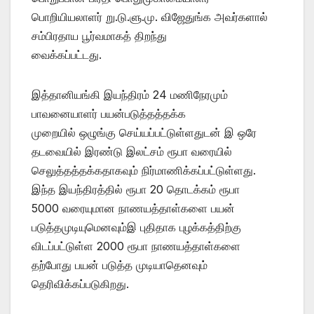
பொறியியலாளர் று.டு.ளு.மு. விஜேதுங்க அவர்களால்
சம்பிரதாய பூர்வமாகத் திறந்து
வைக்கப்பட்டது.
இத்தானியங்கி இயந்திரம் 24 மணிநேரமும்
பாவனையாளர் பயன்படுத்தத்தக்க
முறையில் ஒழுங்கு செய்யப்பட்டுள்ளதுடன் இ ஒரே
தடவையில் இரண்டு இலட்சம் ரூபா வரையில்
செலுத்தத்தக்கதாகவும் நிர்மாணிக்கப்பட்டுள்ளது.
இந்த இயந்திரத்தில் ரூபா 20 தொடக்கம் ரூபா
5000 வரையுமான நாணயத்தாள்களை பயன்
படுத்தமுடியுமெனவும்இ புதிதாக புழக்கத்திற்கு
விடப்பட்டுள்ள 2000 ரூபா நாணயத்தாள்களை
தற்போது பயன் படுத்த முடியாதெனவும்
தெரிவிக்கப்படுகிறது.