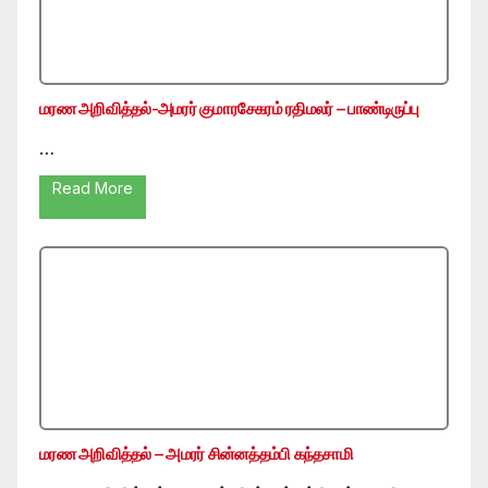
மரண அறிவித்தல்-அமரர் குமாரசேகரம் ரதிமலர் – பாண்டிருப்பு
…
Read More
மரண அறிவித்தல் – அமரர் சின்னத்தம்பி கந்தசாமி