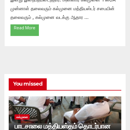
முன்னாள் தலைவரும் கல்முனை மத்தியஸ்டர் சபையின்
தலைவரும் , கல்முனை வடக்கு ஆதார …
Read More
You missed
கல்முனை
பாடசாலை மத்தியஸ்தம் தொடர்பான