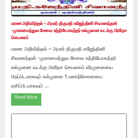
மரண அறிவித்தல் – அமரர் திருமதி கஜேந்தினி சிவானந்தன்
-முகாமைத்துவ சேவை உத்தியோகத்தர் கல்முனை வடக்கு பிரதேச
செயலகம்
மரண அறிவித்தல் – அமரர் திருமதி கஜேந்தினி
சிவானந்தன் -முகாமைத்துவ சேவை உத்தியோகத்தர்
கல்முனை வடக்கு பிரதேச செயலகம் வீரமுனையை
பிறப்பிடமாகவும் கல்முனை 1 மணற்சேனையை
வசிப்பிடமாகவும் …
Read More