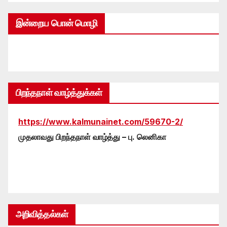
இன்றைய பொன் மொழி
பிறந்தநாள் வாழ்த்துக்கள்
https://www.kalmunainet.com/59670-2/
முதலாவது பிறந்தநாள் வாழ்த்து – பு. லெனிகா
அறிவித்தல்கள்