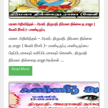
மரண அறிவித்தல் – அமரர். திருமதி. நிர்மலா தில்லை நடராஜா (
வேவி ரீச்சர் )– பாண்டிருப்பு
மரண அறிவித்தல் – அமரர். திருமதி. நிர்மலா தில்லை
நடராஜா ( வேவி ரீச்சர் )– பாண்டிருப்பு பாண்டிருப்பை
பிறப்பிடமாகவும் வசிப்பிடமாகவும் கொண்ட திருமதி
நிர்மலா தில்லைநடராஜாஅவர்கள் …
Read More