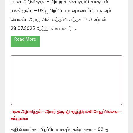
மரண அறிவித்தல் – அமரர் சின்னத்தம்பி கந்தசாமி
பாண்டிருப்பு – 02 ஐ பிறப்பிடமாகவும் வசிப்பிடமாகவும்
கொண்ட அமரர் சின்னத்தம்பி கந்தசாமி அவர்கள்
28.07.2025 நேற்று காலமானார் …
Read More
மரண அறிவித்தல் – அமரர் திருமதி உருத்திராணி வேலுப்பிள்ளை –
கல்முனை
கதிரவெளியை பிறப்பிடமாகவும் ,கல்முனை – 02 ஐ