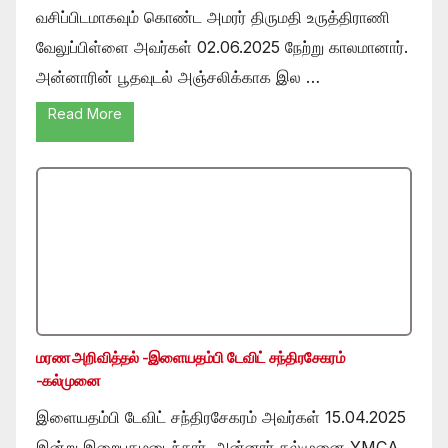
வசிப்பிடமாகவும் கொண்ட அமரர் திருமதி உருத்திராணி
வேலுப்பிள்ளை அவர்கள் 02.06.2025 நேற்று காலமானார்.
அன்னாரின் பூதவுடல் அஞ்சலிக்காக இல …
Read More
மரண அறிவித்தல் -இளையதம்பி டேவிட் சந்திரசேகரம்
-கல்முனை
இளையதம்பி டேவிட் சந்திரசேகரம் அவர்கள் 15.04.2025
இன்று இறைபதமடைந்தார். அன்னார் கல்முனை YMCA