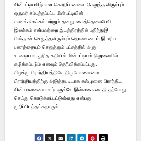
மின்பட்டியலிற்கான கொடுப்பனவை செலுத்த விரும்பும்
ஒருவர் சம்பந்தப்பட்ட மின்பட்டியின்
கணக்கிலக்கம் மற்றும் தனது கைத்தெலைபேசி
இலக்கம் என்பவற்றை இயந்திரத்தில் பதிந்துஇ
பின்தான் செலுத்தவிரும்பும் தொகையைம் இ உரிய
பணத்தையும் செலுத்தும் பட்சத்தில் அது
உடனடியாக துரித கதியில் மின்பட்டியல் நிலுவையில்
கழிக்கப்படும் எனவும் தெரிவிக்கப்பட்டது.
கிழக்கு பிராந்தியத்திலே திருகோணமலை
பிராந்தியத்திற்கு அடுத்தபடியாக கல்முனை பிராந்திய
மின் பாவனையாளர்களுக்கே இவ்வகை வசதி தற்போது
செய்து கொடுக்கப்பட்டுள்ளது என்பது
குறிப்பிடத்தக்கதாகும்.