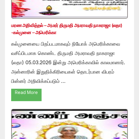
மரண அறிவித்தல் – அமரர் திருமதி அமராவதி நாகராஜா (லதா)
-கல்முனை – அமெரிக்கா
கல்முனையை பிறப்படமாகவும் நியோக் அமெரிக்காவை
வசிப்பிடமாக கொண்ட திருமதி அமராவதி நாகராஜா
(லதா) 05.03.2026 இன்று அமெரிக்காவில் காலமானார்.
அன்னாரின் இறுதிக்கிரியைகள் தொடர்பான விபரம்
பின்னர் அறிவிக்கப்படும் …
Read More