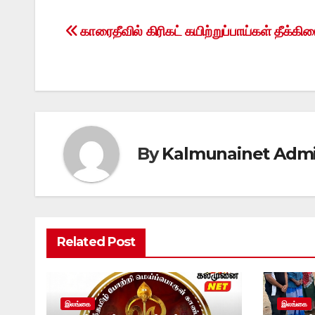
காரைதீவில் கிரிகட் கயிற்றுப்பாய்கள் தீக்கிர
Post
navigation
By
Kalmunainet Adm
Related Post
இலங்கை
இலங்கை