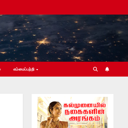
்
எம்மைப்பற்றி