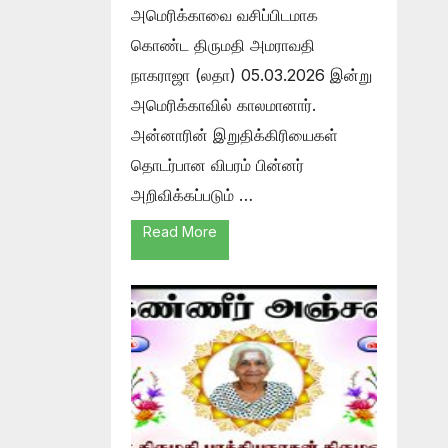
அமெரிக்காவை வசிப்பிடமாக
கொண்ட திருமதி அமராவதி
நாகராஜா (லதா) 05.03.2026 இன்று
அமெரிக்காவில் காலமானார்.
அன்னாரின் இறுதிக்கிரியைகள்
தொடர்பான விபரம் பின்னர்
அறிவிக்கப்படும் …
Read More