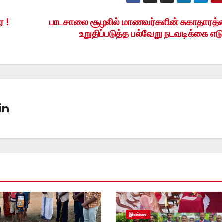
ை !
பாடசாலை சூழலில் மாணவர்களின் சுகாதாரத
உறுதிப்படுத்த பல்வேறு நடவடிக்கை எடுப
in
இலங்கை