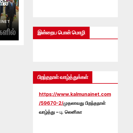
ில்
INET
இன்றைய பொன் மொழி
பிறந்தநாள் வாழ்த்துக்கள்
https://www.kalmunainet.com
/59670-2/
முதலாவது பிறந்தநாள்
வாழ்த்து – பு. லெனிகா