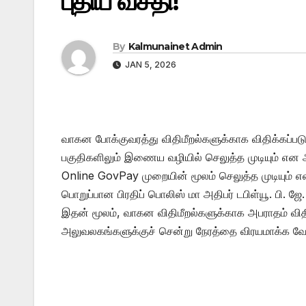
புதிய வசதி!
By
Kalmunainet Admin
JAN 5, 2026
வாகன போக்குவரத்து விதிமீறல்களுக்காக விதிக்கப்
பகுதிகளிலும் இணைய வழியில் செலுத்த முடியும் என அற
Online GovPay முறையின் மூலம் செலுத்த முடியும் என, 
பொறுப்பான பிரதிப் பொலிஸ் மா அதிபர் டபிள்யூ. பி. ஜே.
இதன் மூலம், வாகன விதிமீறல்களுக்காக அபராதம் வித
அலுவலகங்களுக்குச் சென்று நேரத்தை விரயமாக்க வேண