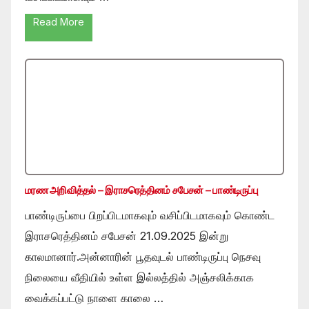
Read More
மரண அறிவித்தல் – இராசரெத்தினம் சபேசன் – பாண்டிருப்பு
பாண்டிருப்பை பிறப்பிடமாகவும் வசிப்பிடமாகவும் கொண்ட
இராசரெத்தினம் சபேசன் 21.09.2025 இன்று
காலமானார்.அன்னாரின் பூதவுடல் பாண்டிருப்பு நெசவு
நிலையை வீதியில் உள்ள இல்லத்தில் அஞ்சலிக்காக
வைக்கப்பட்டு நாளை காலை …