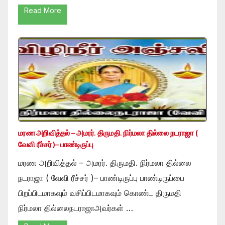
Read More
மரண அறிவித்தல் – அமரர். திருமதி. நிர்மலா தில்லை நடராஜா (
வேவி ரீச்சர் )– பாண்டிருப்பு
மரண அறிவித்தல் – அமரர். திருமதி. நிர்மலா தில்லை
நடராஜா ( வேவி ரீச்சர் )– பாண்டிருப்பு பாண்டிருப்பை
பிறப்பிடமாகவும் வசிப்பிடமாகவும் கொண்ட திருமதி
நிர்மலா தில்லைநடராஜாஅவர்கள் …