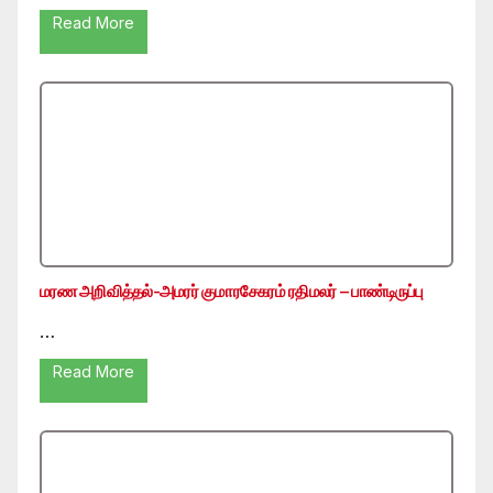
Read More
மரண அறிவித்தல்-அமரர் குமாரசேகரம் ரதிமலர் – பாண்டிருப்பு
…
Read More