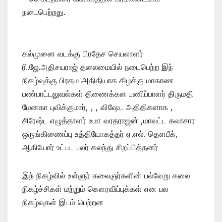
நடைபெற்றது.
கல்முனை வடக்கு பிரதேச செயலாளர்
ரி.ஜே.அதிசயராஜ் தலைமையில் நடைபெற்ற இந்
நிகழ்வுக்கு பிரதம அதிதியாக கிழக்கு மாகாண
பண்பாட்டலுவல்கள் திணைக்கள பணிப்பாளர் திருமதி
மேனகா புவிக்குமார், , , விஷேட அதிதிகளாக ,
சிரேஷ்ட எழுத்தாளர் உமா வரதராஜன் ,மாவட்ட கலாசார
ஒருங்கிணைப்பு உத்தியோகத்தர் ஏ.எல். தௌபீக்,
ஆகியோர் உட்பட பலர் கலந்து சிறப்பித்தனர்
இந் நிகழ்வில் உள்ளுர் கலைஞர்களின் பல்வேறு கலை
நிகழ்ச்சிகள் மற்றும் கௌரவிப்புக்கள் என பல
நிகழ்வுகள் இடம் பெற்றன