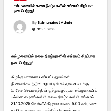
கல்முனையில் கலை நிகழ்வுகளின் சங்கமம் சிறப்பாக
நடைபெற்றது!
By
Kalmunainet Admin
NOV 1, 2025
கல்முனையில் கலை நிகழ்வுகளின் சங்கமம் சிறப்பாக
நடைபெற்றது
!
கிழக்கு மாகாண பண்பாட்டலுவல்கள்
திணைக்களத்தின் ஏற்பாட்டில் கல்முனை வடக்கு
பிரதேச செயலகத்தின் ஒத்துழைப்புடன் கல்முனையில்
பல்லின சமூகங்களின் கலை நிகழ்வுகளின் சங்கமம்
31.10.2025 வெள்ளிக்கிழமை மாலை 5.00 கல்முனை
– 03 கடற்கரை வளாகத்தில் பிரமாண்டமாக