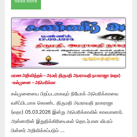
Read More
மரண அறிவித்தல் – அமரர் திருமதி அமராவதி நாகராஜா (லதா)
-கல்முனை – அமெரிக்கா
கல்முனையை பிறப்படமாகவும் நியோக் அமெரிக்காவை
வசிப்பிடமாக கொண்ட திருமதி அமராவதி நாகராஜா
(லதா) 05.03.2026 இன்று அமெரிக்காவில் காலமானார்.
அன்னாரின் இறுதிக்கிரியைகள் தொடர்பான விபரம்
பின்னர் அறிவிக்கப்படும் …