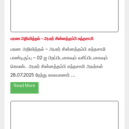
மரண அறிவித்தல் – அமரர் சின்னத்தம்பி கந்தசாமி
மரண அறிவித்தல் – அமரர் சின்னத்தம்பி கந்தசாமி
பாண்டிருப்பு – 02 ஐ பிறப்பிடமாகவும் வசிப்பிடமாகவும்
கொண்ட அமரர் சின்னத்தம்பி கந்தசாமி அவர்கள்
28.07.2025 நேற்று காலமானார் …
Read More