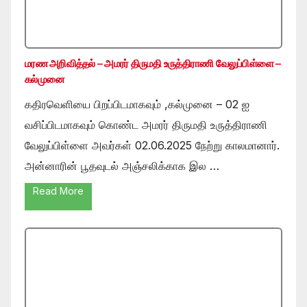
மரண அறிவித்தல் – அமரர் திருமதி உருத்திராணி வேலுப்பிள்ளை –
கல்முனை
கதிரவெளியை பிறப்பிடமாகவும் ,கல்முனை – 02 ஐ
வசிப்பிடமாகவும் கொண்ட அமரர் திருமதி உருத்திராணி
வேலுப்பிள்ளை அவர்கள் 02.06.2025 நேற்று காலமானார்.
அன்னாரின் பூதவுடல் அஞ்சலிக்காக இல …
Read More