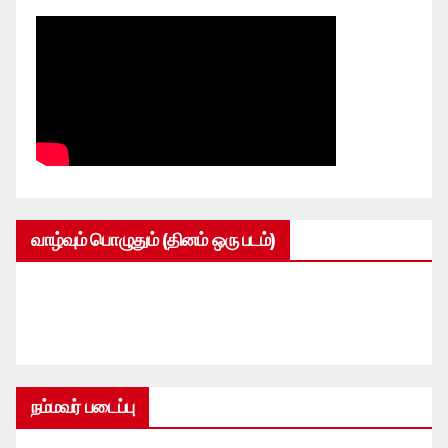
வாழ்வும் பொழுதும் (தினம் ஒரு படம்)
நம்மவர் படைப்பு