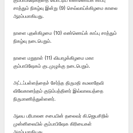
சாத்தும் நிகழ்வு இன்று (9) செவ்வாய்க்கிழமை காலை
ஆரம்பமாகியது.
நாளை புதன்கிழமை (10) எண்ணெய்க் காப்பு சாத்தும்
நிகழ்வு நடைபெறும்.
நாளை மறுநாள் (11) வியாழக்கிழமை மகா
கும்பாபிஷேகம் குடமுழுக்கு நடைபெறும்.
அட்டப்பள்ளத்தைச் சேர்ந்த திருமதி கமலாதேவி
விவேகானந்தம் குடும்பத்தினர் இவ்வாலயத்தை
நிருமாணித்துள்ளனர்.
ஆலய பரிபாலன சபையின் தலைவர் கி.ஜெயசிறில்
முன்னிலையில் கும்பாபிஷேக கிரியைகள்
ஆரம்பமாகியது.