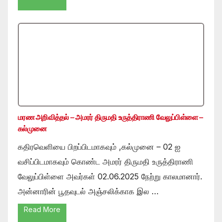
மரண அறிவித்தல் – அமரர் திருமதி உருத்திராணி வேலுப்பிள்ளை –
கல்முனை
கதிரவெளியை பிறப்பிடமாகவும் ,கல்முனை – 02 ஐ
வசிப்பிடமாகவும் கொண்ட அமரர் திருமதி உருத்திராணி
வேலுப்பிள்ளை அவர்கள் 02.06.2025 நேற்று காலமானார்.
அன்னாரின் பூதவுடல் அஞ்சலிக்காக இல …
Read More