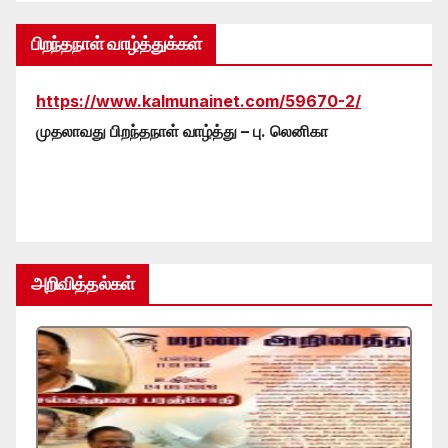
பிறந்தநாள் வாழ்த்துக்கள்
https://www.kalmunainet.com/59670-2/
முதலாவது பிறந்தநாள் வாழ்த்து – பு. லெனிகா
அறிவித்தல்கள்