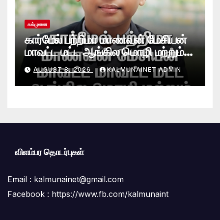
கல்முனை
கார்மேல் பற்றிமா மாணவன் மேசியன்
மாவட்ட மட்ட ஆங்கில மொழி மற்றும்
நாடகப் போட்டியில் சாதனை!
AUGUST 8, 2026
KALMUNAINET ADMIN
விளம்பர தொடர்புகள்
Email :
kalmunainet@gmail.com
Facebook : https://www.fb.com/kalmunaint