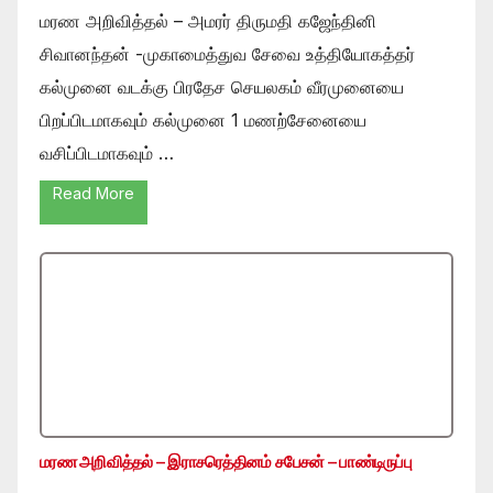
மரண அறிவித்தல் – அமரர் திருமதி கஜேந்தினி
சிவானந்தன் -முகாமைத்துவ சேவை உத்தியோகத்தர்
கல்முனை வடக்கு பிரதேச செயலகம் வீரமுனையை
பிறப்பிடமாகவும் கல்முனை 1 மணற்சேனையை
வசிப்பிடமாகவும் …
Read More
மரண அறிவித்தல் – இராசரெத்தினம் சபேசன் – பாண்டிருப்பு