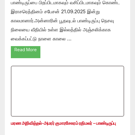
பாண்டிருப்பை பிறப்பிடமாகவும் வசிப்பிடமாகவும் கொண்ட
இராசரெத்தினம் சபேசன் 21.09.2025 இன்று
காலமானார்.அன்னாரின் பூதவுடல் பாண்டிருப்பு நெசவு
நிலையை வீதியில் உள்ள இல்லத்தில் அஞ்சலிக்காக
வைக்கப்பட்டு நாளை காலை …
Read More
மரண அறிவித்தல்-அமரர் குமாரசேகரம் ரதிமலர் – பாண்டிருப்பு
…