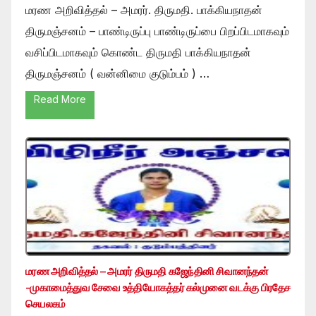
மரண அறிவித்தல் – அமரர். திருமதி. பாக்கியநாதன்
திருமஞ்சனம் – பாண்டிருப்பு பாண்டிருப்பை பிறப்பிடமாகவும்
வசிப்பிடமாகவும் கொண்ட திருமதி பாக்கியநாதன்
திருமஞ்சனம் ( வன்னிமை குடும்பம் ) …
Read More
மரண அறிவித்தல் – அமரர் திருமதி கஜேந்தினி சிவானந்தன்
-முகாமைத்துவ சேவை உத்தியோகத்தர் கல்முனை வடக்கு பிரதேச
செயலகம்