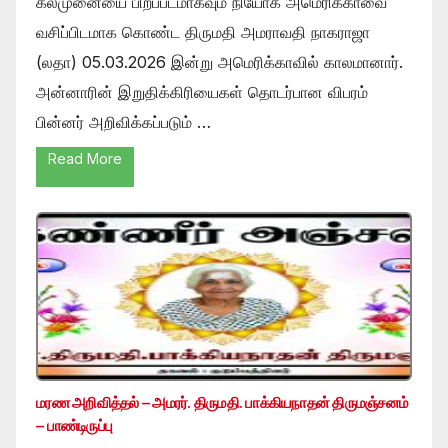
கல்முனையை பிறப்படமாகவும் நியோக் அமெரிக்காவை
வசிப்பிடமாக கொண்ட திருமதி அமராவதி நாகராஜா
(லதா) 05.03.2026 இன்று அமெரிக்காவில் காலமானார்.
அன்னாரின் இறுதிக்கிரியைகள் தொடர்பான விபரம்
பின்னர் அறிவிக்கப்படும் …
Read More
மரண அறிவித்தல் – அமரர். திருமதி. பாக்கியநாதன் திருமஞ்சனம்
– பாண்டிருப்பு