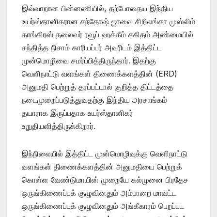
இவ்வாறான பின்னணியில், தற்போதைய இந்திய
உயர்ஸ்தானிகரான சந்தோஷ் ஜாவை சிறிலங்கா முஸ்லிம்
காங்கிரஸ் தலைவர் ரவூப் ஹக்கீம் சகிதம் அண்மையில்
சந்தித்த நிசாம் காரியப்பர் அவரிடம் இத்திட்ட
முன்மொழிவை சமர்ப்பித்திருந்தார். இதற்கு
வெளிநாட்டு வளங்கள் திணைக்களத்தின் (ERD)
அனுமதி பெற்றுத் தரப்பட்டால் குறித்த திட்டத்தை
நடைமுறைப்படுத்துவதற்கு இந்திய அரசாங்கம்
தயாராக இருப்பதாக உயர்ஸ்தானிகர்
உறுதியளித்திருக்கிறார்.
இந்நிலையில் இத்திட்ட முன்மொழிவுக்கு வெளிநாட்டு
வளங்கள் திணைக்களத்தின் அனுமதியை பெற்றுக்
கொள்ள வேண்டுமாயின் முறையே கல்முனை பிரதேச
ஒருங்கிணைப்புக் குழுவினதும் அம்பாறை மாவட்ட
ஒருங்கிணைப்புக் குழுவினதும் அங்கீகாரம் பெறப்பட