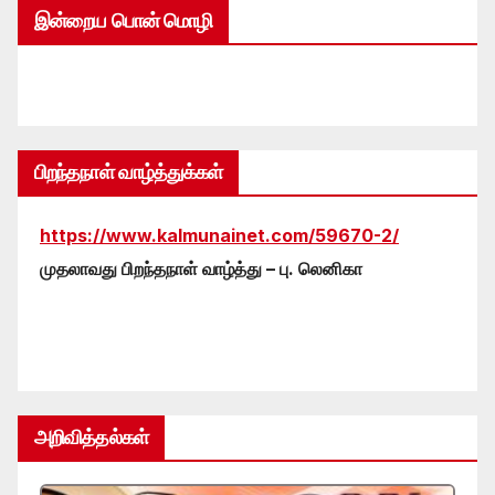
இன்றைய பொன் மொழி
பிறந்தநாள் வாழ்த்துக்கள்
https://www.kalmunainet.com/59670-2/
முதலாவது பிறந்தநாள் வாழ்த்து – பு. லெனிகா
அறிவித்தல்கள்