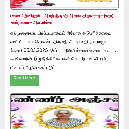
மரண அறிவித்தல் – அமரர் திருமதி அமராவதி நாகராஜா (லதா)
-கல்முனை – அமெரிக்கா
கல்முனையை பிறப்படமாகவும் நியோக் அமெரிக்காவை
வசிப்பிடமாக கொண்ட திருமதி அமராவதி நாகராஜா
(லதா) 05.03.2026 இன்று அமெரிக்காவில் காலமானார்.
அன்னாரின் இறுதிக்கிரியைகள் தொடர்பான விபரம்
பின்னர் அறிவிக்கப்படும் …
Read More