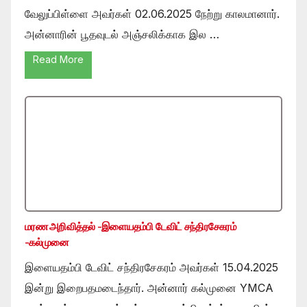
வேலுப்பிள்ளை அவர்கள் 02.06.2025 நேற்று காலமானார்.
அன்னாரின் பூதவுடல் அஞ்சலிக்காக இல …
Read More
மரண அறிவித்தல் -இளையதம்பி டேவிட் சந்திரசேகரம்
-கல்முனை
இளையதம்பி டேவிட் சந்திரசேகரம் அவர்கள் 15.04.2025
இன்று இறைபதமடைந்தார். அன்னார் கல்முனை YMCA