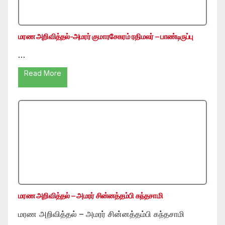
மரண அறிவித்தல்-அமரர் குமாரசேகரம் ரதிமலர் – பாண்டிருப்பு
…
Read More
மரண அறிவித்தல் – அமரர் சின்னத்தம்பி கந்தசாமி
மரண அறிவித்தல் – அமரர் சின்னத்தம்பி கந்தசாமி