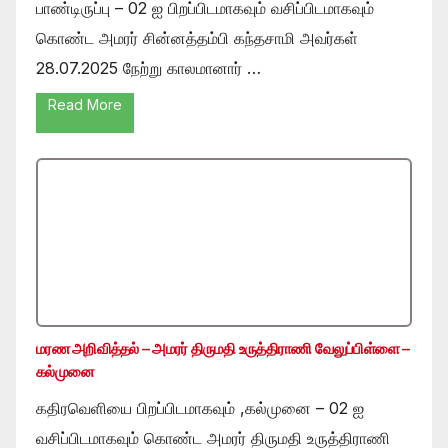
பாண்டிருப்பு – 02 ஐ பிறப்பிடமாகவும் வசிப்பிடமாகவும்
கொண்ட அமரர் சின்னத்தம்பி கந்தசாமி அவர்கள்
28.07.2025 நேற்று காலமானார் …
Read More
மரண அறிவித்தல் – அமரர் திருமதி உருத்திராணி வேலுப்பிள்ளை –
கல்முனை
கதிரவெளியை பிறப்பிடமாகவும் ,கல்முனை – 02 ஐ
வசிப்பிடமாகவும் கொண்ட அமரர் திருமதி உருத்திராணி