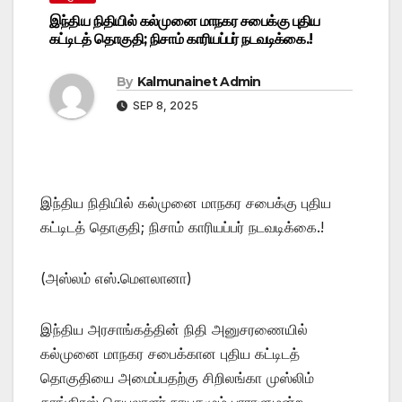
இந்திய நிதியில் கல்முனை மாநகர சபைக்கு புதிய
கட்டிடத் தொகுதி; நிசாம் காரியப்பர் நடவடிக்கை.!
By
Kalmunainet Admin
SEP 8, 2025
இந்திய நிதியில் கல்முனை மாநகர சபைக்கு புதிய
கட்டிடத் தொகுதி; நிசாம் காரியப்பர் நடவடிக்கை.!
(அஸ்லம் எஸ்.மெளலானா)
இந்திய அரசாங்கத்தின் நிதி அனுசரணையில்
கல்முனை மாநகர சபைக்கான புதிய கட்டிடத்
தொகுதியை அமைப்பதற்கு சிறிலங்கா முஸ்லிம்
காங்கிரஸ் செயலாளர் நாயகமும் பாராளுமன்ற