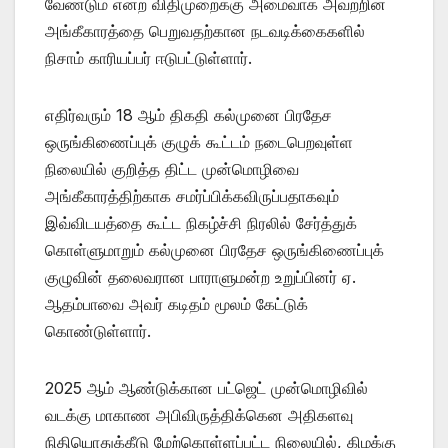
வேண்டும் என்ற விதிமுறைக்கு அமைவாக அவற்றின்
அங்கீகாரத்தை பெறுவதற்கான நடவடிக்கைகளில்
நிசாம் காரியப்பர் ஈடுபட்டுள்ளார்.
எதிர்வரும் 18 ஆம் திகதி கல்முனை பிரதேச
ஒருங்கிணைப்புக் குழுக் கூட்டம் நடைபெறவுள்ள
நிலையில் குறித்த திட்ட முன்மொழிவை
அங்கீகாரத்திற்காக சமர்ப்பிக்கவிருப்பதாகவும்
இவ்விடயத்தை கூட்ட நிகழ்ச்சி நிரலில் சேர்த்துக்
கொள்ளுமாறும் கல்முனை பிரதேச ஒருங்கிணைப்புக்
குழுவின் தலைவரான பாராளுமன்ற உறுப்பினர் ஏ.
ஆதம்பாவை அவர் கடிதம் மூலம் கேட்டுக்
கொண்டுள்ளார்.
2025 ஆம் ஆண்டுக்கான பட்ஜெட் முன்மொழிவில்
வடக்கு மாகாண அபிவிருத்திக்கென அதிகளவு
நிதியொதுக்கீடு மேற்கொள்ளப்பட்ட நிலையில், கிழக்கு