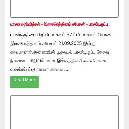
மரண அறிவித்தல் – இராசரெத்தினம் சபேசன் – பாண்டிருப்பு
பாண்டிருப்பை பிறப்பிடமாகவும் வசிப்பிடமாகவும் கொண்ட
இராசரெத்தினம் சபேசன் 21.09.2025 இன்று
காலமானார்.அன்னாரின் பூதவுடல் பாண்டிருப்பு நெசவு
நிலையை வீதியில் உள்ள இல்லத்தில் அஞ்சலிக்காக
வைக்கப்பட்டு நாளை காலை …
Read More