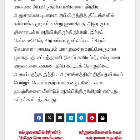
மாகாண அபிவிருத்திப் பணிகளை இந்திய
அனுசரணையுடனான அபிவிருத்தித் திட்டங்களில்
உள்வாங்க முடியும் என்று ஜனாதிபதி அநுர குமார
திசாநாயக்க அறிவித்திருந்திருந்தார். இந்தப்
பின்னணியில், சிறிலங்கா முஸ்லிம் காங்கிரஸ்
செயலாளர் நாயகமும் பாராளுமன்ற உறுப்பினருமான
ஜனாதிபதி சட்டத்தரணி நிசாம் காரியப்பர், கல்முனை
மாநகர சபைக்கான புதிய கட்டிடத் தொகுதியை
அமைப்பதற்கு இந்திய அரசாங்கத்தின் நிதியுதவியைப்
பெற்றுக் கொள்வதற்கான தனது நீண்ட கால
முயற்சிகளை மீண்டும் ஆரம்பித்திருக்கிறார் என்பது
சுட்டிக்காட்டத்தக்கது.
கல்முனையில் இரண்டு
சுற்றுலாவிகளைக் கவர
Post
பிரதேச செயலகங்களை
கல்முனைமாநகரில்