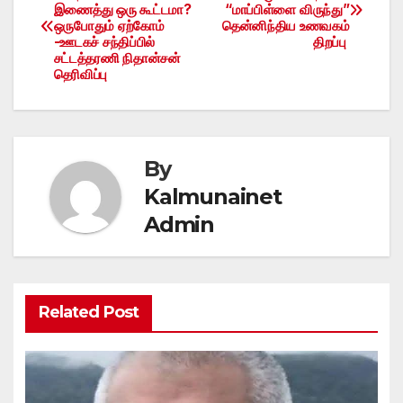
இணைத்து ஒரு கூட்டமா?
“மாப்பிள்ளை விருந்து”
navigation
ஒருபோதும் ஏற்கோம்
தென்னிந்திய உணவகம்
-ஊடகச் சந்திப்பில்
திறப்பு
சட்டத்தரணி நிதான்சன்
தெரிவிப்பு
By
Kalmunainet
Admin
Related Post