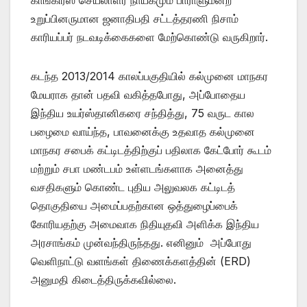
உறுப்பினருமான ஜனாதிபதி சட்டத்தரணி நிசாம்
காரியப்பர் நடவடிக்கைகளை மேற்கொண்டு வருகிறார்.
கடந்த 2013/2014 காலப்பகுதியில் கல்முனை மாநகர
மேயராக தான் பதவி வகித்தபோது, அப்போதைய
இந்திய உயர்ஸ்தானிகரை சந்தித்து, 75 வருட கால
பழைமை வாய்ந்த, பாவனைக்கு உதவாத கல்முனை
மாநகர சபைக் கட்டிடத்திற்குப் பதிலாக கேட்போர் கூடம்
மற்றும் சபா மண்டபம் உள்ளடங்களாக அனைத்து
வசதிகளும் கொண்ட புதிய அலுவலக கட்டிடத்
தொகுதியை அமைப்பதற்கான ஒத்துழைப்பைக்
கோரியதற்கு அமைவாக நிதியுதவி அளிக்க இந்திய
அரசாங்கம் முன்வந்திருந்தது. எனினும் அப்போது
வெளிநாட்டு வளங்கள் திணைக்களத்தின் (ERD)
அனுமதி கிடைத்திருக்கவில்லை.