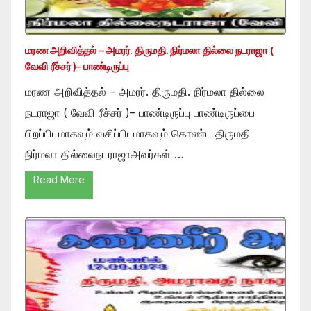
மரண அறிவித்தல் – அமரர். திருமதி. நிர்மலா தில்லை நடராஜா (
வேவி ரீச்சர் )– பாண்டிருப்பு
மரண அறிவித்தல் – அமரர். திருமதி. நிர்மலா தில்லை
நடராஜா ( வேவி ரீச்சர் )– பாண்டிருப்பு பாண்டிருப்பை
பிறப்பிடமாகவும் வசிப்பிடமாகவும் கொண்ட திருமதி
நிர்மலா தில்லைநடராஜாஅவர்கள் …
Read More