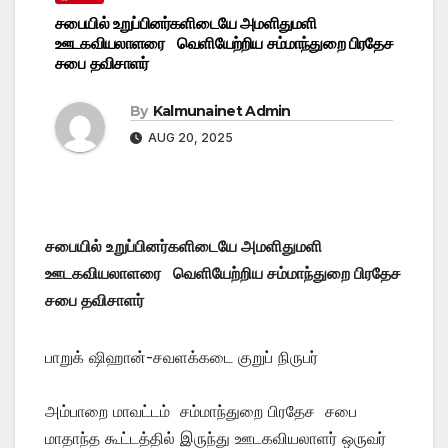
சபையில் உறுப்பினர்களிடையே அமளிதுமளி
ஊடகவியலாளரை வெளியேற்றிய சம்மாந்துறை பிரதேச
சபை தவிசாளர்
By
Kalmunainet Admin
AUG 20, 2025
சபையில் உறுப்பினர்களிடையே அமளிதுமளி
ஊடகவியலாளரை வெளியேற்றிய சம்மாந்துறை பிரதேச
சபை தவிசாளர்
பாறுக் ஷிஹான்-சவளக்கடை குறுப் நிருபர்
அம்பாறை மாவட்டம் சம்மாந்துறை பிரதேச சபை
மாதாந்த கூட்டத்தில் இருந்து ஊடகவியலாளர் ஒருவர்