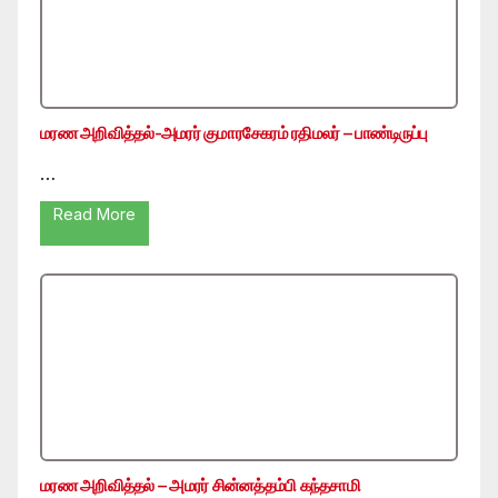
மரண அறிவித்தல்-அமரர் குமாரசேகரம் ரதிமலர் – பாண்டிருப்பு
…
Read More
மரண அறிவித்தல் – அமரர் சின்னத்தம்பி கந்தசாமி