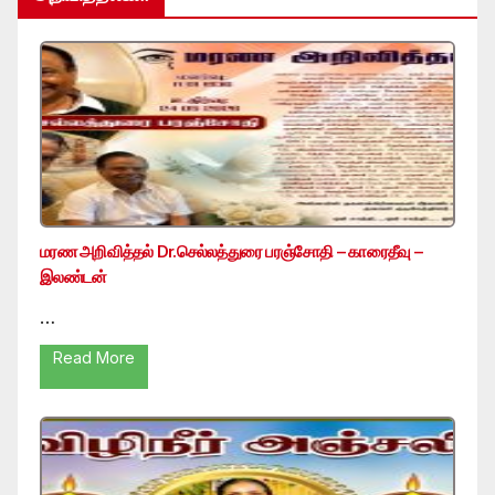
மரண அறிவித்தல் Dr.செல்லத்துரை பரஞ்சோதி – காரைதீவு –
இலண்டன்
…
Read More