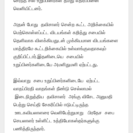
சேர்ந்த சில உறுப்பினர்கள் தமது எதிர்ப்பினை
வெளியிட்டனர்.
அதன் போது தவிசாளர் சென்ற கூட்ட அறிக்கையில்
மெற்கொள்ளப்பட்ட விடயங்கள் கறித்து சபையில்
தெளிவாக விளக்கியதுடன் முக்கியமான விடயங்களை
மாத்திரமே கூட்டறிக்கையில் உள்வாங்குவதாகவும்
குறிப்பிட்டார்.இதனிடையெ சபையில்
உறுப்பினர்களிடையே அமளிதுமளி ஏற்பட்டது.
இவ்வாறு சபை உறுப்பினர்களிடையே ஏற்பட்ட
வாதப்பிரதி வாதங்கள் நீண்டு செல்லாமல்
இடைநிறுத்திய தவிசாளர் அங்கு விசேட அனுமதி
பெற்று செய்தி சேகரிப்பில் ஈடுபட்டிருந்த
ஊடகவியலாளரை வெளியேற்றுமாறு பிரதேச சபை
செயலாளர் உள்ளிட்ட உத்தியோகஸ்தர்களுக்கு
பணித்திருந்தார்.