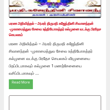
மரண அறிவித்தல் – அமரர் திருமதி கஜேந்தினி சிவானந்தன்
-முகாமைத்துவ சேவை உத்தியோகத்தர் கல்முனை வடக்கு பிரதேச
செயலகம்
மரண அறிவித்தல் – அமரர் திருமதி கஜேந்தினி
சிவானந்தன் -முகாமைத்துவ சேவை உத்தியோகத்தர்
கல்முனை வடக்கு பிரதேச செயலகம் வீரமுனையை
பிறப்பிடமாகவும் கல்முனை 1 மணற்சேனையை
வசிப்பிடமாகவும் …
Read More