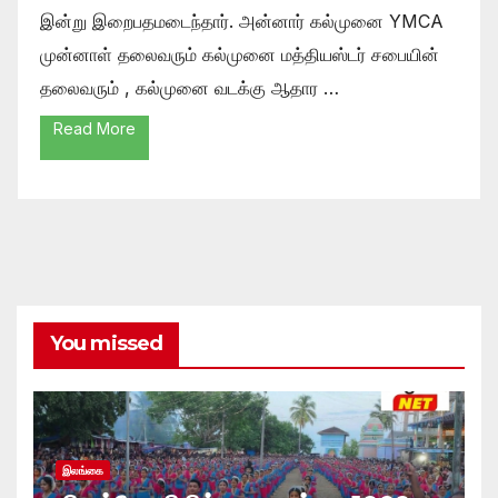
இன்று இறைபதமடைந்தார். அன்னார் கல்முனை YMCA
முன்னாள் தலைவரும் கல்முனை மத்தியஸ்டர் சபையின்
தலைவரும் , கல்முனை வடக்கு ஆதார …
Read More
You missed
இலங்கை