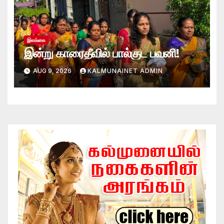
இலங்கை
இன்று காரைதீவில் பால்குட பவனி!
AUG 9, 2026
KALMUNAINET ADMIN