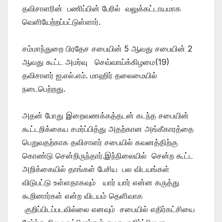
தவிசாளரின் பணிப்பின் பேரில் வலுக்கட்டாயமாக
வெளியேற்றப்பட்டுள்ளார்.
சம்மாந்துறை பிரதேச சபையின் 5 ஆவது சபையின் 2
ஆவது கூட்ட அமர்வு செவ்வாய்க்கிழமை(19)
தவிசாளர் ஐ.எல்.எம். மாஹிர் தலைமையில்
நடைபெற்றது.
அதன் போது இறைவணக்கத்தடன் கடந்த சபையின்
கூட்டறிக்கைய சமர்ப்பித்து அதற்கான அங்கீகாரத்தை
பெறுவதற்காக தவிசாளர் சபையில் கவனத்திற்கு
கொண்டு சென்றிருந்தார்.இந்நிலையில் சென்ற கூட்ட
அறிக்கையில் தாங்கள் பேசிய பல விடயங்கள்
விடுபட்டு உள்ளதாகவும் யார் யார் என்ன கருத்து
கூறினார்கள் என்ற விடயம் தெளிவாக
குறிப்பிடப்படவில்லை எனவும் சபையில் எதிர்கட்சியை