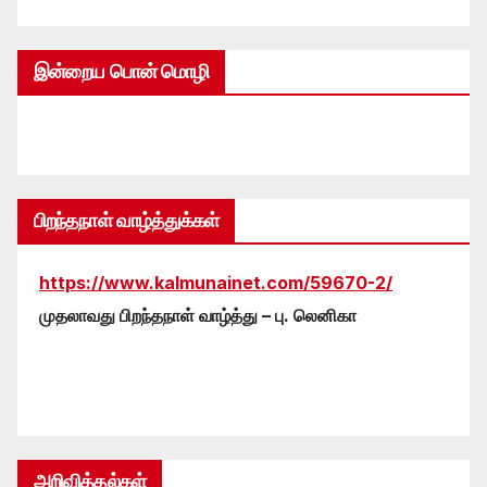
இன்றைய பொன் மொழி
பிறந்தநாள் வாழ்த்துக்கள்
https://www.kalmunainet.com/59670-2/
முதலாவது பிறந்தநாள் வாழ்த்து – பு. லெனிகா
அறிவித்தல்கள்