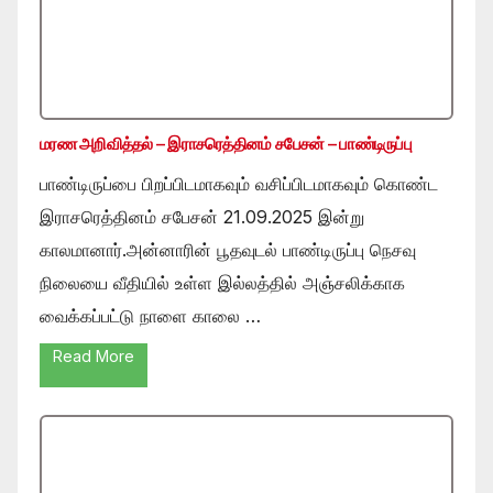
மரண அறிவித்தல் – இராசரெத்தினம் சபேசன் – பாண்டிருப்பு
பாண்டிருப்பை பிறப்பிடமாகவும் வசிப்பிடமாகவும் கொண்ட
இராசரெத்தினம் சபேசன் 21.09.2025 இன்று
காலமானார்.அன்னாரின் பூதவுடல் பாண்டிருப்பு நெசவு
நிலையை வீதியில் உள்ள இல்லத்தில் அஞ்சலிக்காக
வைக்கப்பட்டு நாளை காலை …
Read More