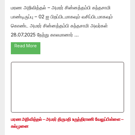
மரண அறிவித்தல் – அமரர் சின்னத்தம்பி கந்தசாமி
பாண்டிருப்பு – 02 ஐ பிறப்பிடமாகவும் வசிப்பிடமாகவும்
கொண்ட அமரர் சின்னத்தம்பி கந்தசாமி அவர்கள்
28.07.2025 நேற்று காலமானார் …
Read More
மரண அறிவித்தல் – அமரர் திருமதி உருத்திராணி வேலுப்பிள்ளை –
கல்முனை