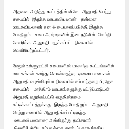
அதனை அடுத்து கூட்டத்தில் விசேட அனுமதி பெற்று
சபையில் இருந்த ஊடகவியலாளர் தன்னை
ஊடகவியலாளர் என அடையாளப்படுத்தி இருந்த
போதிலும் சபை அமர்வுகளில் இடைநடுவில் செய்தி
சேகரிக்க அனுமதி மறுக்கப்பட்ட நிலையில்
வெளியேற்றப்பட்டார்.
மேலும் உள்ளூராட்சி சபைகளின் மாதாந்த கூட்டங்களில்
ஊடகங்கள் கலந்து கொள்வதற்கு ஏனைய சபைகள்
அனுமதி வழங்கியுள்ள நிலையில் சம்மாந்தறை பிரதேச
சபையில் மாத்திரம் ஊடகங்களுக்கு மட்டுப்பாடுடன்
அனுமதி மறுக்கப்பட்டு வருகின்றமை
சுட்டிக்காட்டத்தக்கது. இருந்த போதிலும் அனுமதி
பெற்று சபையில் அனுமதிக்கப்பட்டிருந்த
ஊடகவியலாளரை அங்கிருந்து தவிசாளர்
வெளியேற்றிய சம்பவத்தை கண்டிப்பதாக தேசிய