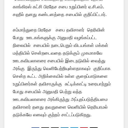
காங்கிரஸ் கட்சி பிரதேச சபை உறுப்பினர் ஏ.சி.எம்.
சஹீல் தனது கண்டனத்தை சபையில் குறிப்பிட்டார்.
சம்மாந்துறை பிரதேச சபை தவிசாளர் தெரிவின்
போது ஊடகங்களுக்கு அனுமதி வழங்கப்பட்ட
நிலையில் சபையில் நடைபெறும் விடயங்கள் மக்கள்
மத்தியில் சென்றடைவதை தடுக்கும் முகமாகவே
ஊடகவியலாளரை சபையில் இடைநடுவில் வைத்து
அங்கு இருந்து வெளியேற்றியுள்ளதாகவும் குறிப்பாக
சென்ற கூட்ட அறிக்கையில் உள்ள குறைப்பாடுகளை
உறுப்பினர்கள் தவிசாருக்கு சுட்டிக்காட்டி உரையாற்றும்
போது சபையில் அனுமதி பெற்று வந்த
ஊடகவியலாளரை அங்கிருந்து அப்புறப்படுத்தியமை
தவிசாளர் தனது தவறுகளை வெளியில் தெரியாமல்
தடுக்கவே எனவும் குற்றம் சாட்டப்படுகிறது.