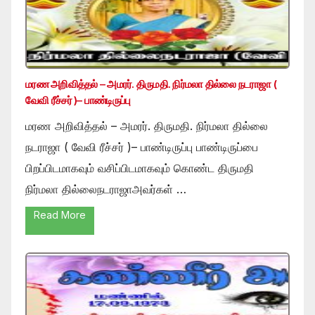
மரண அறிவித்தல் – அமரர். திருமதி. நிர்மலா தில்லை நடராஜா (
வேவி ரீச்சர் )– பாண்டிருப்பு
மரண அறிவித்தல் – அமரர். திருமதி. நிர்மலா தில்லை
நடராஜா ( வேவி ரீச்சர் )– பாண்டிருப்பு பாண்டிருப்பை
பிறப்பிடமாகவும் வசிப்பிடமாகவும் கொண்ட திருமதி
நிர்மலா தில்லைநடராஜாஅவர்கள் …
Read More