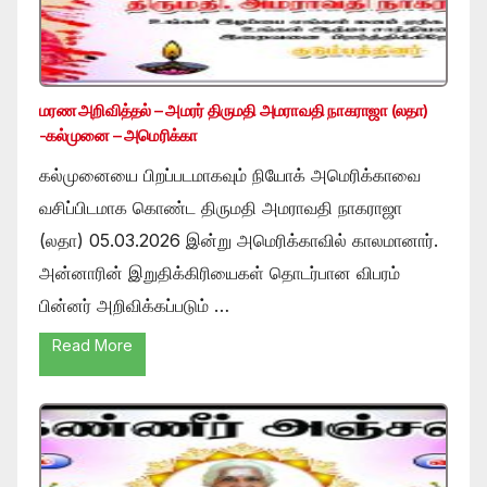
மரண அறிவித்தல் – அமரர் திருமதி அமராவதி நாகராஜா (லதா)
-கல்முனை – அமெரிக்கா
கல்முனையை பிறப்படமாகவும் நியோக் அமெரிக்காவை
வசிப்பிடமாக கொண்ட திருமதி அமராவதி நாகராஜா
(லதா) 05.03.2026 இன்று அமெரிக்காவில் காலமானார்.
அன்னாரின் இறுதிக்கிரியைகள் தொடர்பான விபரம்
பின்னர் அறிவிக்கப்படும் …
Read More