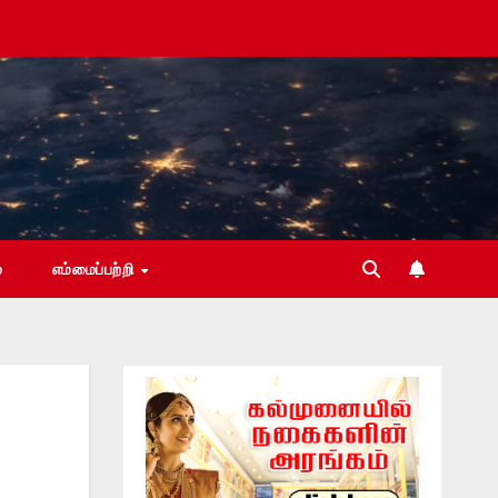
்
எம்மைப்பற்றி