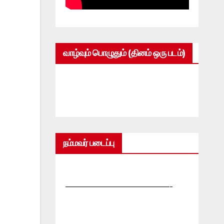
வாழ்வும் பொழுதும் (தினம் ஒரு படம்)
நம்மவர் படைப்பு
—————————————-