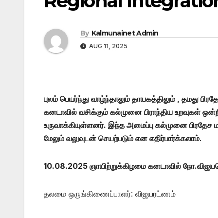
Regional Integratio
By
Kalmunainet Admin
AUG 11, 2025
புலம் பெயர்ந்து வாழ்ந்தாலும் தாயகத்திலும் , தமது பி
கனடாவில் வசிக்கும் கல்முனை பிராந்திய உறவுகள் 
உருவாக்கியுள்ளனர். இந்த அமைப்பு கல்முனை பிரதேச ம
மேலும் வலுவுடன் செயற்படும் என எதிர்பார்க்கலாம்
.
10.08.2025 ஞாயிற்றுக்கிழமை கனடாவில் நோ.விஜயரெத்
தலமை ஒருங்கிணைப்பாளர்: விஜயரட்ணம்