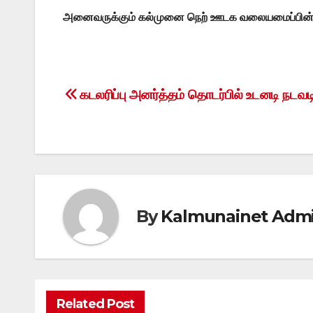
அனைவருக்கும் கல்முனை நெற் ஊடக வலையமைப்பின் வ
கடலரிப்பு அனர்த்தம் தொடர்பில் உடனடி நடவ
Post
navigation
By
Kalmunainet Adm
Related Post