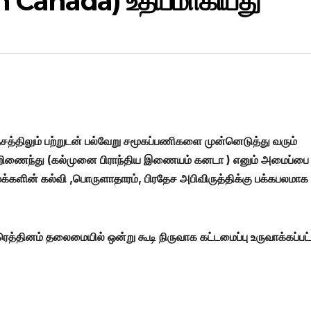
n Canada) உதயமாகியது
ரதேசத்திலும் பற்றுடன் பல்வேறு சமூகப்பணிகளை முன்னெடுத்து வரும்
ஒன்றிணைந்து (கல்முனை பிராந்திய இணையம் கனடா ) எனும் அமைப்பை
க்களின் கல்வி ,பொருளாதாரம், பிரதேச அபிவிருத்திக்கு பக்கபலமாக
தினம் தலைமையில் ஒன்று கூடி நிருவாக கட்டமைப்பு உருவாக்கப்பட