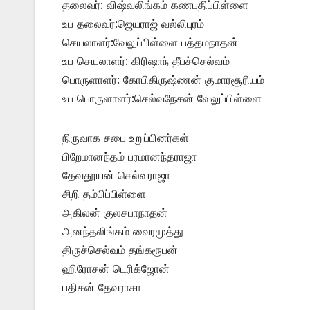
தலைவர்: விஷ்வலிங்கம் கணபதிப்பிள்ளை
உப தலைவர்:ஜெயராஜ் வல்லிபுரம்
செயலாளர்:வேலுப்பிள்ளை பத்தமநாதன்
உப செயலாளர்: கிரிஷாந் தீபச்செல்வம்
பொருளாளர்: கோபிகிருஷ்ணன் குமாரசூரியம்
உப பொருளாளர்:செல்வநேசன் வேலுப்பிள்ளை
நிருவாக சபை உறுப்பினர்கள்
பிறேமானந்தம் பரமானந்தராஜா
தேவதூயன் செல்வராஜா
சிறி தம்பிப்பிள்ளை
அகிலன் குலசபாநாதன்
அனந்தலிங்கம் வைரமுத்து
திருச்செல்வம் தங்கரூபன்
ஹிரோசன் டெரிக்ஜோன்
பதிசன் தேவராசா