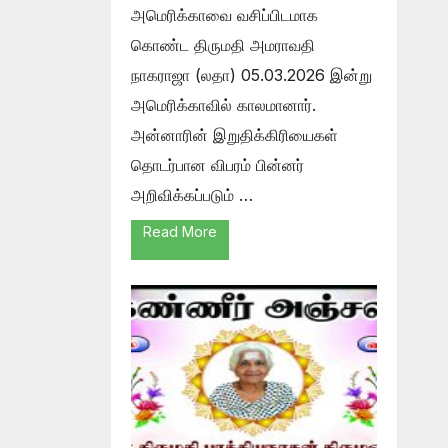
அமெரிக்காவை வசிப்பிடமாக
கொண்ட திருமதி அமராவதி
நாகராஜா (லதா) 05.03.2026 இன்று
அமெரிக்காவில் காலமானார்.
அன்னாரின் இறுதிக்கிரியைகள்
தொடர்பான விபரம் பின்னர்
அறிவிக்கப்படும் …
Read More