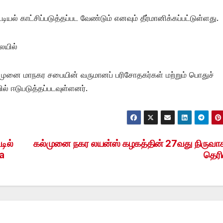
ல் காட்சிப்படுத்தப்பட வேண்டும் எனவும் தீர்மானிக்கப்பட்டுள்ளது.
ையில்
ல்முனை மாநகர சபையின் வருமானப் பரிசோதகர்கள் மற்றும் பொதுச்
ல் ஈடுபடுத்தப்படவுள்ளனர்.
ில்
கல்முனை நகர லயன்ஸ் கழகத்தின் 27வது நிருவா
a
தெரி