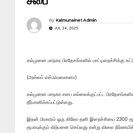
சபை
By
Kalmunainet Admin
JUL 24, 2025
கல்முனை மாநகர பிரதேசங்களில் மாட்டிறைச்சிக்கு கட்டு
(அஸ்லம் எஸ்.மெளலானா)
கல்முனை மாநகர சபை எல்லைக்குட்பட்ட பிரதேசங்களில் ம
தீர்மானிக்கப்பட்டுள்ளது.
இதன் பிரகாரம் ஒரு கிலோ தனி இறைச்சியை 2300 ரூபா
ரூபாவுக்கும் விற்பனை செய்வது என்று விலை நிர்ணயிக்