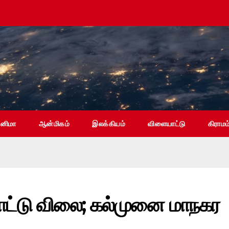
ினிமா
ஆன்மிகம்
இலக்கியம்
விளையாட்டு
கிராமம
ப்பாட்டு விலை; கல்முனை மாநகர