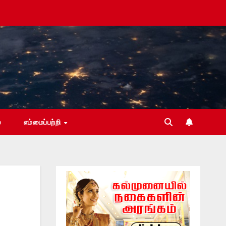
்
எம்மைப்பற்றி