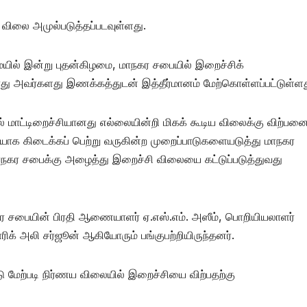
ிலை அமுல்படுத்தப்படவுள்ளது.
ில் இன்று புதன்கிழமை, மாநகர சபையில் இறைச்சிக்
து அவர்களது இணக்கத்துடன் இத்தீர்மானம் மேற்கொள்ளப்பட்டுள்ளத
் மாட்டிறைச்சியானது எல்லையின்றி மிகக் கூடிய விலைக்கு விற்பன
ியாக கிடைக்கப் பெற்று வருகின்ற முறைப்பாடுகளையடுத்து மாநகர
கர சபைக்கு அழைத்து இறைச்சி விலையை கட்டுப்படுத்துவது
சபையின் பிரதி ஆணையாளர் ஏ.எஸ்.எம். அஸீம், பொறியியலாளர்
ாரிக் அலி சர்ஜூன் ஆகியோரும் பங்குபற்றியிருந்தனர்.
 மேற்படி நிர்ணய விலையில் இறைச்சியை விற்பதற்கு