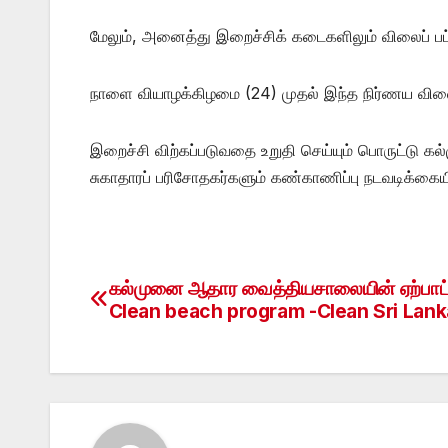
மேலும், அனைத்து இறைச்சிக் கடைகளிலும் விலைப் பட்டிய
நாளை வியாழக்கிழமை (24) முதல் இந்த நிர்ணய வில
இறைச்சி விற்கப்படுவதை உறுதி செய்யும் பொருட்டு க
சுகாதாரப் பரிசோதகர்களும் கண்காணிப்பு நடவடிக்கையி
கல்முனை ஆதார வைத்தியசாலையின் ஏற்பாட்ட
Post
Clean beach program -Clean Sri Lank
navigation