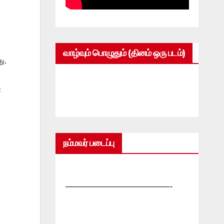
வாழ்வும் பொழுதும் (தினம் ஒரு படம்)
ு.
ை
நம்மவர் படைப்பு
—————————————-