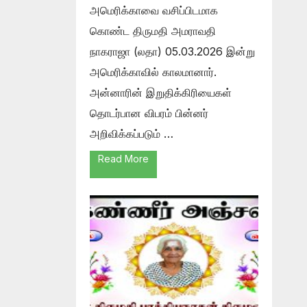
அமெரிக்காவை வசிப்பிடமாக
கொண்ட திருமதி அமராவதி
நாகராஜா (லதா) 05.03.2026 இன்று
அமெரிக்காவில் காலமானார்.
அன்னாரின் இறுதிக்கிரியைகள்
தொடர்பான விபரம் பின்னர்
அறிவிக்கப்படும் …
Read More