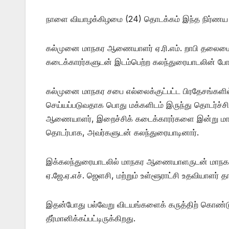
நாளை வியாழக்கிழமை (24) தொடக்கம் இந்த நிர்ணய வ
கல்முனை மாநகர ஆணையாளர் ஏ.ரி.எம். றாபி தலைமைய
கடைக்காரர்களுடன் இடம்பெற்ற கலந்துரையாடலின் போ
கல்முனை மாநகர சபை எல்லைக்குட்பட்ட பிரதேசங்களில
செய்யப்படுவதாக பொது மக்களிடம் இருந்து தொடர்ச்ச
ஆணையாளர், இறைச்சிக் கடைக்காரர்களை இன்று மாந
தொடர்பாக, அவர்களுடன் கலந்துரையாடினார்.
இக்கலந்துரையாடலில் மாநகர ஆணையாளருடன் மாநகர 
ஏ.ஜே.ஏ.எச். ஜெளசி, மற்றும் உள்ளூராட்சி உதவியாளர் த
இதன்போது பல்வேறு விடயங்களைக் கருத்திற் கொண்டு
தீர்மானிக்கப்பட்டிருக்கிறது.