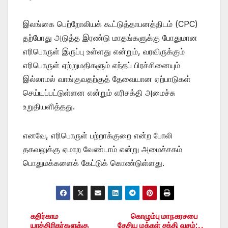
இலங்கை பெற்றோலியக் கூட்டுத்தாபனத்திடம் (CPC)
தற்போது அடுத்த இரண்டு மாதங்களுக்கு போதுமான
எரிபொருள் இருப்பு உள்ளது என்றும், வரவிருக்கும்
எரிபொருள் ஏற்றுமதிகளும் எந்தப் பிரச்சினையும்
இல்லாமல் வாங்குவதற்குத் தேவையான ஏற்பாடுகள்
செய்யப்பட்டுள்ளன என்றும் எரிசக்தி அமைச்சு
உறுதியளித்தது.
எனவே, எரிபொருள் பற்றாக்குறை என்ற போலி
தகவலுக்கு ஏமாற வேண்டாம் என்று அமைச்சகம்
பொதுமக்களைக் கேட்டுக் கொண்டுள்ளது.
கதிர்காம
கொழும்பு மாநகரசபை
Post
யாத்திரிகர்களுக்கு
தேசிய மக்கள் சக்தி வசம்;