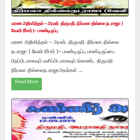
மரண அறிவித்தல் – அமரர். திருமதி. நிர்மலா தில்லை நடராஜா (
வேவி ரீச்சர் )– பாண்டிருப்பு
மரண அறிவித்தல் – அமரர். திருமதி. நிர்மலா தில்லை
நடராஜா ( வேவி ரீச்சர் )– பாண்டிருப்பு பாண்டிருப்பை
பிறப்பிடமாகவும் வசிப்பிடமாகவும் கொண்ட திருமதி
நிர்மலா தில்லைநடராஜாஅவர்கள் …
Read More