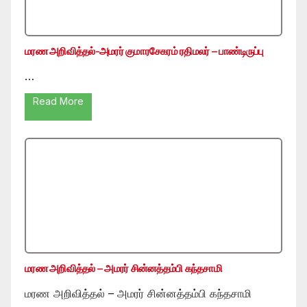
மரண அறிவித்தல்-அமரர் குமாரசேகரம் ரதிமலர் – பாண்டிருப்பு
…
Read More
மரண அறிவித்தல் – அமரர் சின்னத்தம்பி கந்தசாமி
மரண அறிவித்தல் – அமரர் சின்னத்தம்பி கந்தசாமி