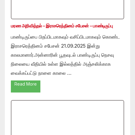
மரண அறிவித்தல் – இராசரெத்தினம் சபேசன் – பாண்டிருப்பு
பாண்டிருப்பை பிறப்பிடமாகவும் வசிப்பிடமாகவும் கொண்ட
இராசரெத்தினம் சபேசன் 21.09.2025 இன்று
காலமானார்.அன்னாரின் பூதவுடல் பாண்டிருப்பு நெசவு
நிலையை வீதியில் உள்ள இல்லத்தில் அஞ்சலிக்காக
வைக்கப்பட்டு நாளை காலை …
Read More