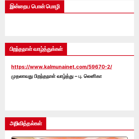
இன்றைய பொன் மொழி
பிறந்தநாள் வாழ்த்துக்கள்
https://www.kalmunainet.com/59670-2/
முதலாவது பிறந்தநாள் வாழ்த்து – பு. லெனிகா
அறிவித்தல்கள்