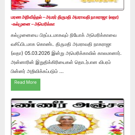
மரண அறிவித்தல் – அமரர் திருமதி அமராவதி நாகராஜா (லதா)
-கல்முனை – அமெரிக்கா
கல்முனையை பிறப்படமாகவும் நியோக் அமெரிக்காவை
வசிப்பிடமாக கொண்ட திருமதி அமராவதி நாகராஜா
(லதா) 05.03.2026 இன்று அமெரிக்காவில் காலமானார்.
அன்னாரின் இறுதிக்கிரியைகள் தொடர்பான விபரம்
பின்னர் அறிவிக்கப்படும் …
Read More