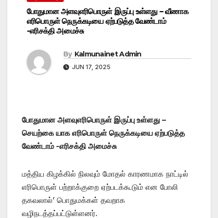
போதுமான அளவுஎரிபொருள் இருப்பு உள்ளது – வீணாக
எரிபொருள் நெருக்கடியை ஏற்படுத்த வேண்டாம்
-எரிசக்தி அமைச்சு
By
Kalmunainet Admin
JUN 17, 2025
போதுமான அளவுஎரிபொருள் இருப்பு உள்ளது –
செயற்கை யாக எரிபொருள் நெருக்கடியை ஏற்படுத்த
வேண்டாம் -எரிசக்தி அமைச்சு
மத்திய கிழக்கில் நிலவும் மோதல் காரணமாக நாட்டில்
எரிபொருள் பற்றாக்குறை ஏற்படக்கூடும் என போலி
தகவலால்’ பொதுமக்கள் தவறாக
வழிநடத்தப்பட்டுள்ளனர்.