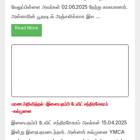
வேலுப்பிள்ளை அவர்கள் 02.06.2025 நேற்று காலமானார்.
அன்னாரின் பூதவுடல் அஞ்சலிக்காக இல …
Read More
மரண அறிவித்தல் -இளையதம்பி டேவிட் சந்திரசேகரம்
-கல்முனை
இளையதம்பி டேவிட் சந்திரசேகரம் அவர்கள் 15.04.2025
இன்று இறைபதமடைந்தார். அன்னார் கல்முனை YMCA