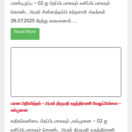
பாண்டிருப்பு – 02 ஐ பிறப்பிடமாகவும் வசிப்பிடமாகவும்
கொண்ட அமரர் சின்னத்தம்பி கந்தசாமி அவர்கள்
28.07.2025 நேற்று காலமானார் …
Read More
மரண அறிவித்தல் – அமரர் திருமதி உருத்திராணி வேலுப்பிள்ளை –
கல்முனை
கதிரவெளியை பிறப்பிடமாகவும் ,கல்முனை – 02 ஐ
வசிப்பிடமாகவும் கொண்ட அமரர் திருமதி உருத்திராணி