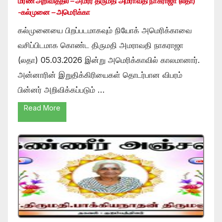
மரண அறிவித்தல் – அமரர் திருமதி அமராவதி நாகராஜா (லதா)
-கல்முனை – அமெரிக்கா
கல்முனையை பிறப்படமாகவும் நியோக் அமெரிக்காவை
வசிப்பிடமாக கொண்ட திருமதி அமராவதி நாகராஜா
(லதா) 05.03.2026 இன்று அமெரிக்காவில் காலமானார்.
அன்னாரின் இறுதிக்கிரியைகள் தொடர்பான விபரம்
பின்னர் அறிவிக்கப்படும் …
Read More