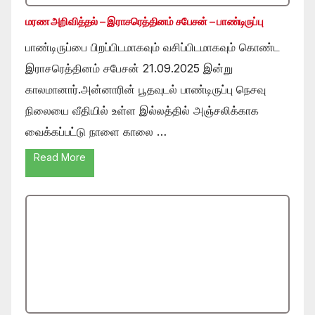
மரண அறிவித்தல் – இராசரெத்தினம் சபேசன் – பாண்டிருப்பு
பாண்டிருப்பை பிறப்பிடமாகவும் வசிப்பிடமாகவும் கொண்ட
இராசரெத்தினம் சபேசன் 21.09.2025 இன்று
காலமானார்.அன்னாரின் பூதவுடல் பாண்டிருப்பு நெசவு
நிலையை வீதியில் உள்ள இல்லத்தில் அஞ்சலிக்காக
வைக்கப்பட்டு நாளை காலை …
Read More