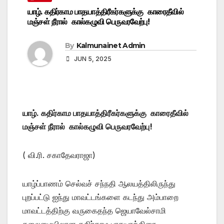
யாழ். கதிர்காம பாதயாத்திரீகர்களுக்கு காரைதீவில்
மஞ்சள் நீரால் கால்கழுவி பெருவரவேற்பு!
By
Kalmunainet Admin
JUN 5, 2025
யாழ். கதிர்காம பாதயாத்திரீகர்களுக்கு காரைதீவில்
மஞ்சள் நீரால் கால்கழுவி பெருவரவேற்பு!
( வி.ரி. சகாதேவராஜா)
யாழ்ப்பாணம் செல்வச் சந்நதி ஆலயத்திலிருந்து
புறப்பட்டு ஐந்து மாவட்டங்களை கடந்து அம்பாறை
மாவட்டத்திற்கு வருகைதந்த ஜெயாவேல்சாமி
தலைமையிலான கதிர்காம பாதயாத்திரை