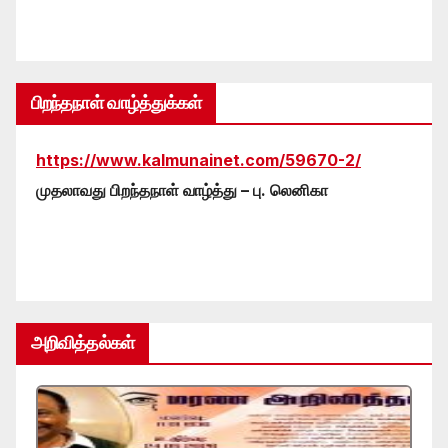
பிறந்தநாள் வாழ்த்துக்கள்
https://www.kalmunainet.com/59670-2/
முதலாவது பிறந்தநாள் வாழ்த்து – பு. லெனிகா
அறிவித்தல்கள்