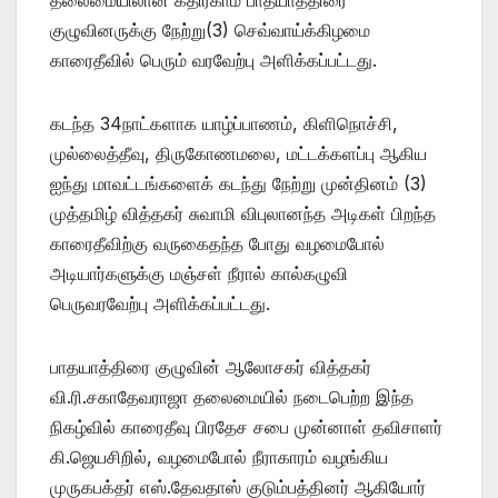
குழுவினருக்கு நேற்று(3) செவ்வாய்க்கிழமை
காரைதீவில் பெரும் வரவேற்பு அளிக்கப்பட்டது.
கடந்த 34நாட்களாக யாழ்ப்பாணம், கிளிநொச்சி,
முல்லைத்தீவு, திருகோணமலை, மட்டக்களப்பு ஆகிய
ஐந்து மாவட்டங்களைக் கடந்து நேற்று முன்தினம் (3)
முத்தமிழ் வித்தகர் சுவாமி விபுலானந்த அடிகள் பிறந்த
காரைதீவிற்கு வருகைதந்த போது வழமைபோல்
அடியார்களுக்கு மஞ்சள் நீரால் கால்கழுவி
பெருவரவேற்பு அளிக்கப்பட்டது.
பாதயாத்திரை குழுவின் ஆலோசகர் வித்தகர்
வி.ரி.சகாதேவராஜா தலைமையில் நடைபெற்ற இந்த
நிகழ்வில் காரைதீவு பிரதேச சபை முன்னாள் தவிசாளர்
கி.ஜெயசிறில், வழமைபோல் நீராகாரம் வழங்கிய
முருகபக்தர் எஸ்.தேவதாஸ் குடும்பத்தினர் ஆகியோர்