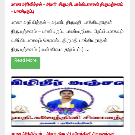
மரண அறிவித்தல் – அமரர். திருமதி. பாக்கியநாதன் திருமஞ்சனம்
– பாண்டிருப்பு
மரண அறிவித்தல் – அமரர். திருமதி. பாக்கியநாதன்
திருமஞ்சனம் – பாண்டிருப்பு பாண்டிருப்பை பிறப்பிடமாகவும்
வசிப்பிடமாகவும் கொண்ட திருமதி பாக்கியநாதன்
திருமஞ்சனம் ( வன்னிமை குடும்பம் ) …
Read More
மரண அறிவித்தல் – அமரர் திருமதி கஜேந்தினி சிவானந்தன்