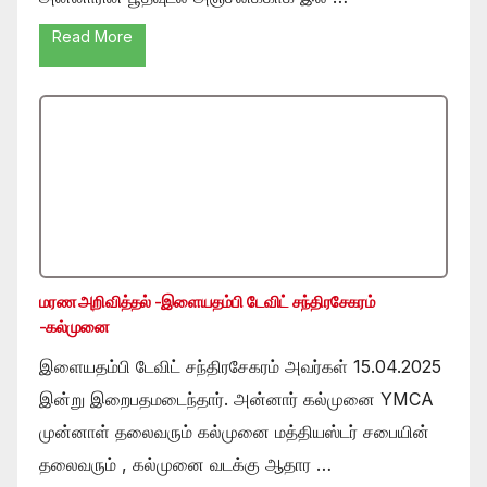
Read More
மரண அறிவித்தல் -இளையதம்பி டேவிட் சந்திரசேகரம்
-கல்முனை
இளையதம்பி டேவிட் சந்திரசேகரம் அவர்கள் 15.04.2025
இன்று இறைபதமடைந்தார். அன்னார் கல்முனை YMCA
முன்னாள் தலைவரும் கல்முனை மத்தியஸ்டர் சபையின்
தலைவரும் , கல்முனை வடக்கு ஆதார …