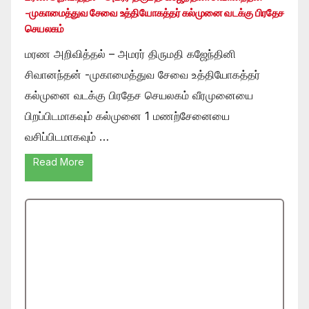
-முகாமைத்துவ சேவை உத்தியோகத்தர் கல்முனை வடக்கு பிரதேச
செயலகம்
மரண அறிவித்தல் – அமரர் திருமதி கஜேந்தினி
சிவானந்தன் -முகாமைத்துவ சேவை உத்தியோகத்தர்
கல்முனை வடக்கு பிரதேச செயலகம் வீரமுனையை
பிறப்பிடமாகவும் கல்முனை 1 மணற்சேனையை
வசிப்பிடமாகவும் …
Read More