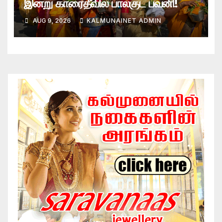
இன்று காரைதீவில் பால்குட பவனி!
AUG 9, 2026
KALMUNAINET ADMIN