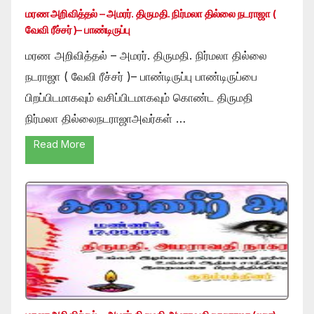
மரண அறிவித்தல் – அமரர். திருமதி. நிர்மலா தில்லை நடராஜா (
வேவி ரீச்சர் )– பாண்டிருப்பு
மரண அறிவித்தல் – அமரர். திருமதி. நிர்மலா தில்லை
நடராஜா ( வேவி ரீச்சர் )– பாண்டிருப்பு பாண்டிருப்பை
பிறப்பிடமாகவும் வசிப்பிடமாகவும் கொண்ட திருமதி
நிர்மலா தில்லைநடராஜாஅவர்கள் …
Read More