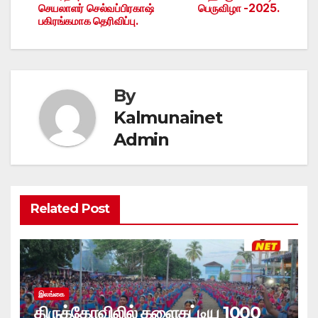
செயலாளர் செல்வப்பிரகாஷ்
பெருவிழா -2025.
பகிரங்கமாக தெரிவிப்பு.
By
Kalmunainet
Admin
Related Post
இலங்கை
திருக்கோவிலில் களைகட்டிய 1000