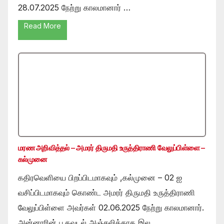
28.07.2025 நேற்று காலமானார் …
Read More
மரண அறிவித்தல் – அமரர் திருமதி உருத்திராணி வேலுப்பிள்ளை –
கல்முனை
கதிரவெளியை பிறப்பிடமாகவும் ,கல்முனை – 02 ஐ
வசிப்பிடமாகவும் கொண்ட அமரர் திருமதி உருத்திராணி
வேலுப்பிள்ளை அவர்கள் 02.06.2025 நேற்று காலமானார்.
அன்னாரின் பூதவுடல் அஞ்சலிக்காக இல …