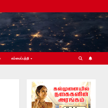
்
எம்மைப்பற்றி