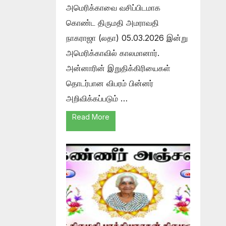
அமெரிக்காவை வசிப்பிடமாக
கொண்ட திருமதி அமராவதி
நாகராஜா (லதா) 05.03.2026 இன்று
அமெரிக்காவில் காலமானார்.
அன்னாரின் இறுதிக்கிரியைகள்
தொடர்பான விபரம் பின்னர்
அறிவிக்கப்படும் …
Read More