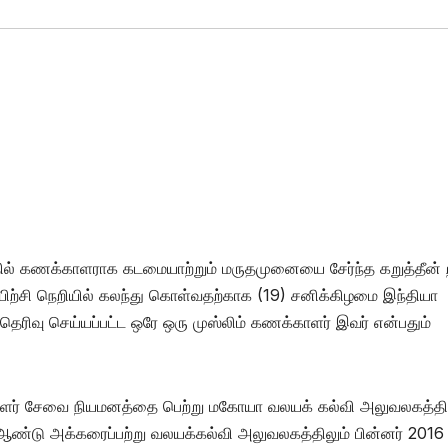
ல் கணக்காளராக கடமையாற்றும் மருதமுனையை சேர்ந்த கறுத்தீன் ற
பயிற்சி நெறியில் கலந்து கொள்வதற்காக (19) சனிக்கிழமை இந்தியா
 தெரிவு செய்யப்பட்ட ஒரே ஒரு முஸ்லிம் கணக்காளர் இவர் என்பதும்
ாளர் சேவை நியமனத்தை பெற்று மகோயா வலயக் கல்வி அலுவலகத்தி
ஆண்டு அக்கரைப்பற்று வலயக்கல்வி அலுவலகத்திலும் பின்னர் 2016