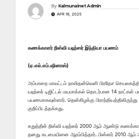
By
Kalmunainet Admin
APR 18, 2025
கணக்காளர் றிஸ்வி யஹ்ஸர் இந்தியா பயணம்
(ஏ.எல்.எம்.ஷினாஸ்)
அம்பாறை மாவட்டம் நாவிதன்வெளி பிரதேச செயலகத்தி
யஹ்ஸர் டிஜிட்டல் மயமாக்கல் தொடர்பான 14 நாட்கள் 
பயணமாகவுள்ளார். தென்கிழக்கு பிராந்தியத்திலிருந்து
குறிப்பிடத்தக்கது.
கறுத்தீன் றிஸ்வி யஹ்ஸர் 2000 ஆம் ஆண்டு கணக்க
தனது கடமையினை ஆரம்பித்தார். பின்னர் 2010 ஆம் 