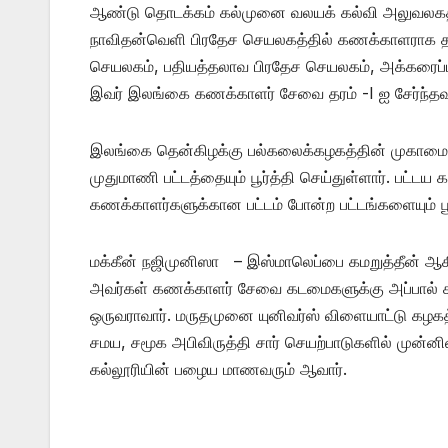
ஆண்டு தொடக்கம் கல்முனை வலயக் கல்வி அலுவலகத
நாவிதன்வெளி பிரதேச செயலகத்தில் கணக்காளராக த
செயலகம், பதியத்தலாவ பிரதேச செயலகம், அக்கரைப்ப
இவர் இலங்கை கணக்காளர் சேவை தரம் -I ஐ சேர்ந்தவர் 
இலங்கை தென்கிழக்கு பல்கலைக்கழகத்தின் முகாமைத
முதுமாணி பட்டத்தையும் பூர்த்தி செய்துள்ளார். பட்
கணக்காளர்களுக்கான பட்டம் போன்ற பட்டங்களையும் பூர
மக்கீன் நஜிமுனிஸா – இஸ்மாலெப்பை கமறுத்தீன் ஆக
அவர்கள் கணக்காளர் சேவை கடமைகளுக்கு அப்பால் சமூக
ஒருவராவார். மருதமுனை யுனிவர்ஸ் விளையாட்டு கழகத்
சமய, சமூக அபிவிருத்தி சார் செயற்பாடுகளில் முன்ன
கல்லூரியின் பழைய மாணவரும் ஆவார்.