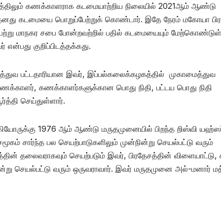
்திலும் கணக்காளராக கடமையாற்றிய நிலையில் 2021ஆம் ஆண்டு
னது கடமையை பொறுப்பேற்றுக் கொண்டார். இதே நேரம் மகோயா பி
ற்று மாநகர சபை போன்றவற்றில் பதில் கடமையையும் மேற்கொண்டுள்
என்பது குறிப்பிடத்தக்கது.
்துவ பட்டதாரியான இவர், இப்பல்கலைக்கழகத்தில் முகாமைத்துவ
டய கணக்காளர், கணக்காளர்களுக்கான பொது நிதி, பட்டய பொது நிதி
்த்தி செய்துள்ளார்.
ியோருக்கு 1976 ஆம் ஆண்டு மருதமுனையில் பிறந்த றிஸ்வி யஹ்ஸர
ம் சார்ந்த பல செயற்பாடுகளிலும் முன்நின்று செயல்பட்டு வரும்
தின் தலைவராகவும் செயற்படும் இவர், பிரதேசத்தின் விளையாட்டு, 
ின்று செயல்பட்டு வரும் ஒருவராவார். இவர் மருதமுனை அல்-மனார் ம