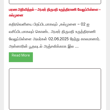
மரண அறிவித்தல் – அமரர் திருமதி உருத்திராணி வேலுப்பிள்ளை –
கல்முனை
கதிரவெளியை பிறப்பிடமாகவும் ,கல்முனை – 02 ஐ
வசிப்பிடமாகவும் கொண்ட அமரர் திருமதி உருத்திராணி
வேலுப்பிள்ளை அவர்கள் 02.06.2025 நேற்று காலமானார்.
அன்னாரின் பூதவுடல் அஞ்சலிக்காக இல …
Read More