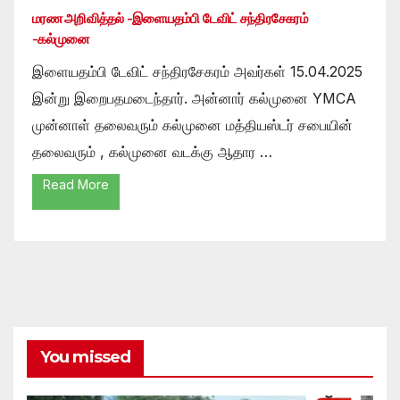
மரண அறிவித்தல் -இளையதம்பி டேவிட் சந்திரசேகரம்
-கல்முனை
இளையதம்பி டேவிட் சந்திரசேகரம் அவர்கள் 15.04.2025
இன்று இறைபதமடைந்தார். அன்னார் கல்முனை YMCA
முன்னாள் தலைவரும் கல்முனை மத்தியஸ்டர் சபையின்
தலைவரும் , கல்முனை வடக்கு ஆதார …
Read More
You missed