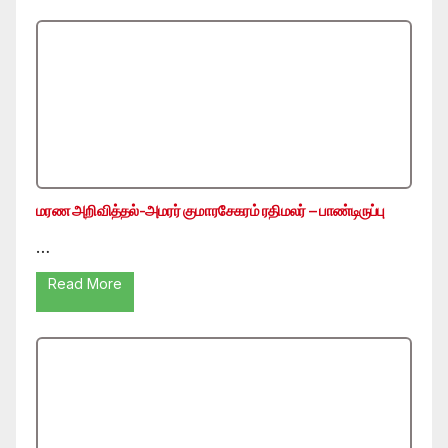
மரண அறிவித்தல்-அமரர் குமாரசேகரம் ரதிமலர் – பாண்டிருப்பு
…
Read More