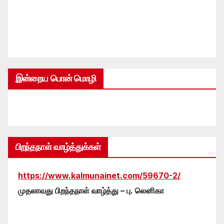
இன்றைய பொன் மொழி
பிறந்தநாள் வாழ்த்துக்கள்
https://www.kalmunainet.com/59670-2/
முதலாவது பிறந்தநாள் வாழ்த்து – பு. லெனிகா