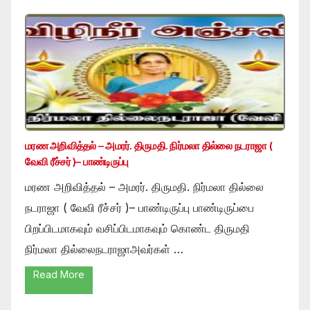
மரண அறிவித்தல் – அமரர். திருமதி. நிர்மலா தில்லை நடராஜா (
வேவி ரீச்சர் )– பாண்டிருப்பு
மரண அறிவித்தல் – அமரர். திருமதி. நிர்மலா தில்லை
நடராஜா ( வேவி ரீச்சர் )– பாண்டிருப்பு பாண்டிருப்பை
பிறப்பிடமாகவும் வசிப்பிடமாகவும் கொண்ட திருமதி
நிர்மலா தில்லைநடராஜாஅவர்கள் …
Read More