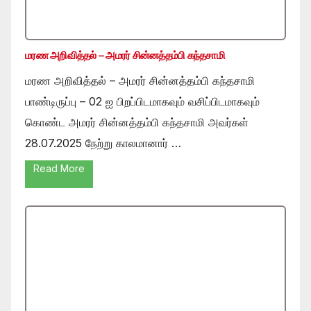
மரண அறிவித்தல் – அமரர் சின்னத்தம்பி கந்தசாமி
மரண அறிவித்தல் – அமரர் சின்னத்தம்பி கந்தசாமி
பாண்டிருப்பு – 02 ஐ பிறப்பிடமாகவும் வசிப்பிடமாகவும்
கொண்ட அமரர் சின்னத்தம்பி கந்தசாமி அவர்கள்
28.07.2025 நேற்று காலமானார் …
Read More