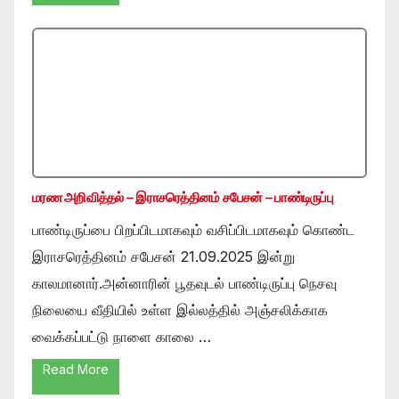
மரண அறிவித்தல் – இராசரெத்தினம் சபேசன் – பாண்டிருப்பு
பாண்டிருப்பை பிறப்பிடமாகவும் வசிப்பிடமாகவும் கொண்ட
இராசரெத்தினம் சபேசன் 21.09.2025 இன்று
காலமானார்.அன்னாரின் பூதவுடல் பாண்டிருப்பு நெசவு
நிலையை வீதியில் உள்ள இல்லத்தில் அஞ்சலிக்காக
வைக்கப்பட்டு நாளை காலை …
Read More