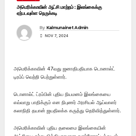
அமெரிக்காவின் ஆட்சி மாற்றம் : இலங்கைக்கு
ஏற்படவுள்ள நெருக்கடி
By
Kalmunainet Admin
NOV 7, 2024
அமெரிக்காவின் 47வது ஜனாதிபதியாக டொனால்ட்
டிரம்ப் வெற்றி பெற்றுள்ளார்.
டொனால்ட் ட்ரம்பின் புதிய நியமனம் இலங்கையை
எவ்வாறு பாதிக்கும் என நிபுணர் அரசியல் ஆய்வாளர்
கலாநிதி தயான் ஜயதிலக்க கருத்து தெரிவித்துள்ளார்.
அமெரிக்காவின் புதிய தலைமை இலங்கையின்
ஆட்சியை சற்று வித்தியாசமான கண்ணோட்டத்துடன்