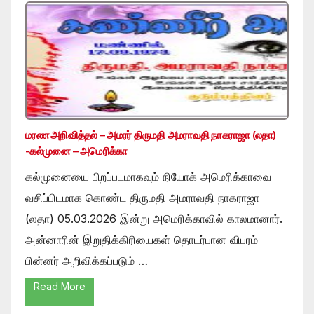
மரண அறிவித்தல் – அமரர் திருமதி அமராவதி நாகராஜா (லதா)
-கல்முனை – அமெரிக்கா
கல்முனையை பிறப்படமாகவும் நியோக் அமெரிக்காவை
வசிப்பிடமாக கொண்ட திருமதி அமராவதி நாகராஜா
(லதா) 05.03.2026 இன்று அமெரிக்காவில் காலமானார்.
அன்னாரின் இறுதிக்கிரியைகள் தொடர்பான விபரம்
பின்னர் அறிவிக்கப்படும் …
Read More