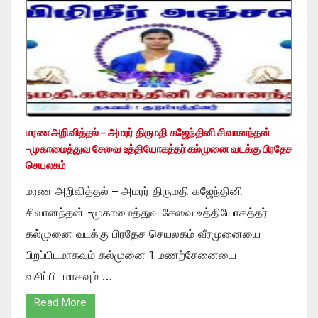
மரண அறிவித்தல் – அமரர் திருமதி கஜேந்தினி சிவானந்தன்
-முகாமைத்துவ சேவை உத்தியோகத்தர் கல்முனை வடக்கு பிரதேச
செயலகம்
மரண அறிவித்தல் – அமரர் திருமதி கஜேந்தினி
சிவானந்தன் -முகாமைத்துவ சேவை உத்தியோகத்தர்
கல்முனை வடக்கு பிரதேச செயலகம் வீரமுனையை
பிறப்பிடமாகவும் கல்முனை 1 மணற்சேனையை
வசிப்பிடமாகவும் …
Read More