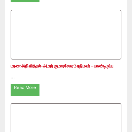
மரண அறிவித்தல்-அமரர் குமாரசேகரம் ரதிமலர் – பாண்டிருப்பு
…
Read More