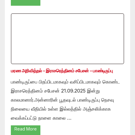
மரண அறிவித்தல் – இராசரெத்தினம் சபேசன் – பாண்டிருப்பு
பாண்டிருப்பை பிறப்பிடமாகவும் வசிப்பிடமாகவும் கொண்ட
இராசரெத்தினம் சபேசன் 21.09.2025 இன்று
காலமானார்.அன்னாரின் பூதவுடல் பாண்டிருப்பு நெசவு
நிலையை வீதியில் உள்ள இல்லத்தில் அஞ்சலிக்காக
வைக்கப்பட்டு நாளை காலை …
Read More