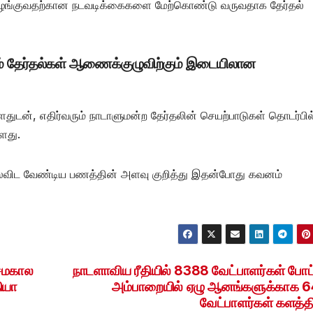
ை வழங்குவதற்கான நடவடிக்கைகளை மேற்கொண்டு வருவதாக தேர்தல்
ம் தேர்தல்கள் ஆணைக்குழுவிற்கும் இடையிலான
டன், எதிர்வரும் நாடாளுமன்ற தேர்தலின் செயற்பாடுகள் தொடர்பில
ளது.
செலவிட வேண்டிய பணத்தின் அளவு குறித்து இதன்போது கவனம்
 சமகால
நாடளாவிய ரீதியில் 8388 வேட்பாளர்கள் போட்
ியா
அம்பாறையில் ஏழு ஆனங்களுக்காக 
வேட்பாளர்கள் களத்தி