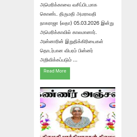
அமெரிக்காவை வசிப்பிடமாக
கொண்ட திருமதி அமராவதி
நாகராஜா (லதா) 05.03.2026 இன்று
அமெரிக்காவில் காலமானார்.
அன்னாரின் இறுதிக்கிரியைகள்
தொடர்பான விபரம் பின்னர்
அறிவிக்கப்படும் …
Read More