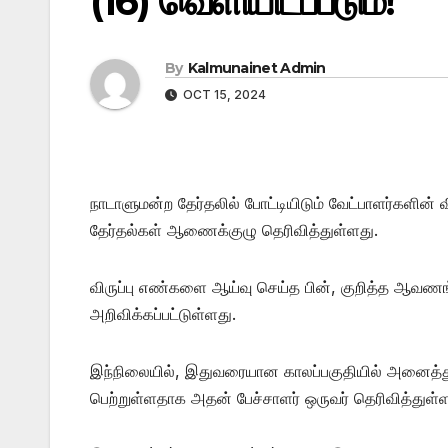
(16) வெளியிடப்படும்!
By
Kalmunainet Admin
OCT 15, 2024
நாடாளுமன்ற தேர்தலில் போட்டியிடும் வேட்பாளர்களின் 
தேர்தல்கள் ஆணைக்குழு தெரிவித்துள்ளது.
விருப்பு எண்களை ஆய்வு செய்த பின், குறித்த ஆவணங்க
அறிவிக்கப்பட்டுள்ளது.
இந்நிலையில், இதுவரையான காலப்பகுதியில் அனைத்து
பெற்றுள்ளதாக அதன் பேச்சாளர் ஒருவர் தெரிவித்துள்ள