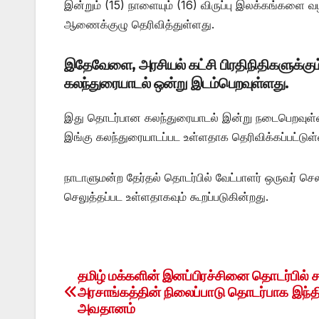
இன்றும் (15) நாளையும் (16) விருப்பு இலக்கங்கள
ஆணைக்குழு தெரிவித்துள்ளது.
இதேவேளை, அரசியல் கட்சி பிரதிநிதிகளுக்கு
கலந்துரையாடல் ஒன்று இடம்பெறவுள்ளது.
இது தொடர்பான கலந்துரையாடல் இன்று நடைபெறவுள்ளது
இங்கு கலந்துரையாடப்பட உள்ளதாக தெரிவிக்கப்பட்டுள்
நாடாளுமன்ற தேர்தல் தொடர்பில் வேட்பாளர் ஒருவர் 
செலுத்தப்பட உள்ளதாகவும் கூறப்படுகின்றது.
தமிழ் மக்களின் இனப்பிரச்சினை தொடர்பில்
Post
அரசாங்கத்தின் நிலைப்பாடு தொடர்பாக இந்த
navigation
அவதானம்