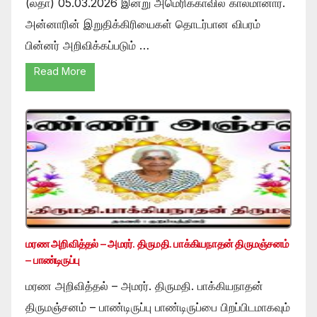
(லதா) 05.03.2026 இன்று அமெரிக்காவில் காலமானார்.
அன்னாரின் இறுதிக்கிரியைகள் தொடர்பான விபரம்
பின்னர் அறிவிக்கப்படும் …
Read More
மரண அறிவித்தல் – அமரர். திருமதி. பாக்கியநாதன் திருமஞ்சனம்
– பாண்டிருப்பு
மரண அறிவித்தல் – அமரர். திருமதி. பாக்கியநாதன்
திருமஞ்சனம் – பாண்டிருப்பு பாண்டிருப்பை பிறப்பிடமாகவும்