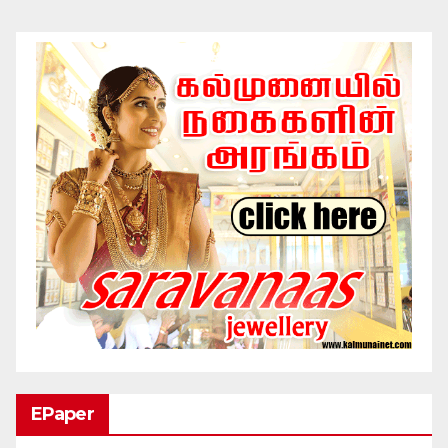
EPaper