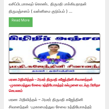
வசிப்பிடமாகவும் கொண்ட திருமதி பாக்கியநாதன்
திருமஞ்சனம் ( வன்னிமை குடும்பம் ) …
Read More
மரண அறிவித்தல் – அமரர் திருமதி கஜேந்தினி சிவானந்தன்
-முகாமைத்துவ சேவை உத்தியோகத்தர் கல்முனை வடக்கு பிரதேச
செயலகம்
மரண அறிவித்தல் – அமரர் திருமதி கஜேந்தினி
சிவானந்தன் -முகாமைத்துவ சேவை உத்தியோகத்தர்