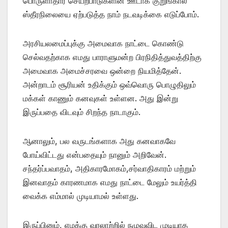
பொருளாதார செயற்பாடுகளின் ஊடாக குறுங்கால
ஸ்தீரநிலையை ஏற்படுத்த நாம் நடவடிக்கை எடுப்போம்.
அரசியலமைப்புக்கு அமைவாக நாட்டை கொண்டு
செல்வதற்காக எமது பாராளுமன்ற பிரநிதித்துவத்திற்கு
அமைவாக அமைச்சரவை ஒன்றை நியமித்தேன்.
அன்றாடம் சூரியன் உதிக்கும் ஒவ்வொரு பொழுதிலும்
மக்கள் காணும் கனவுகள் உள்ளன. அது இன்று
இருப்பதை விடவும் சிறந்த நாடாகும்.
ஆனாலும், பல வருடங்களாக அது கனவாகவே
போய்விட்டது என்பதையும் நானும் அறிவேன்.
சந்தர்ப்பவாதம், அதிகாரமோகம்,சர்வாதிகாரம் மற்றும்
இனவாதம் காரணமாக எமது நாட்டை மேலும் உயர்த்தி
வைக்க எம்மால் முடியாமல் உள்ளது.
இருப்பினும், எமக்கு வரலாற்றில் நழுவவிட முடியாத