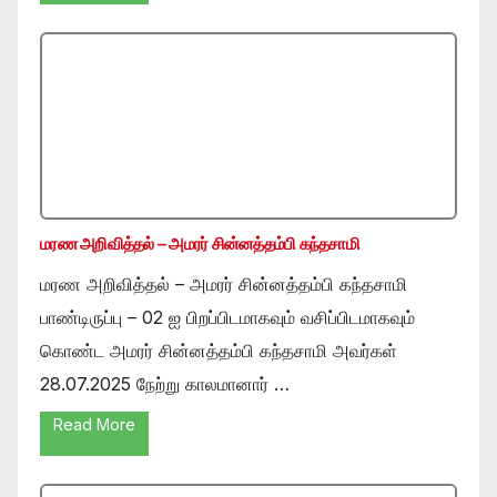
மரண அறிவித்தல் – அமரர் சின்னத்தம்பி கந்தசாமி
மரண அறிவித்தல் – அமரர் சின்னத்தம்பி கந்தசாமி
பாண்டிருப்பு – 02 ஐ பிறப்பிடமாகவும் வசிப்பிடமாகவும்
கொண்ட அமரர் சின்னத்தம்பி கந்தசாமி அவர்கள்
28.07.2025 நேற்று காலமானார் …
Read More