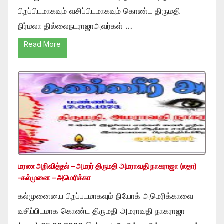
பிறப்பிடமாகவும் வசிப்பிடமாகவும் கொண்ட திருமதி
நிர்மலா தில்லைநடராஜாஅவர்கள் …
Read More
மரண அறிவித்தல் – அமரர் திருமதி அமராவதி நாகராஜா (லதா)
-கல்முனை – அமெரிக்கா
கல்முனையை பிறப்படமாகவும் நியோக் அமெரிக்காவை
வசிப்பிடமாக கொண்ட திருமதி அமராவதி நாகராஜா