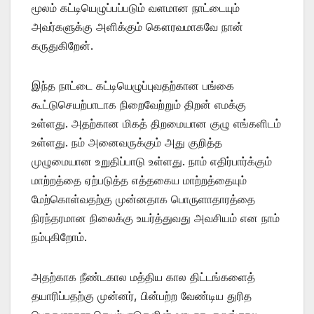
மூலம் கட்டியெழுப்பப்படும் வளமான நாட்டையும்
அவர்களுக்கு அளிக்கும் கௌரவமாகவே நான்
கருதுகிறேன்.
இந்த நாட்டை கட்டியெழுப்புவதற்கான பங்கை
கூட்டுசெயற்பாடாக நிறைவேற்றும் திறன் எமக்கு
உள்ளது. அதற்கான மிகத் திறமையான குழு எங்களிடம்
உள்ளது. நம் அனைவருக்கும் அது குறித்த
முழுமையான உறுதிப்பாடு உள்ளது. நாம் எதிர்பார்க்கும்
மாற்றத்தை ஏற்படுத்த எத்தகைய மாற்றத்தையும்
மேற்கொள்வதற்கு முன்னதாக பொருளாதாரத்தை
நிரந்தரமான நிலைக்கு உயர்த்துவது அவசியம் என நாம்
நம்புகிறோம்.
அதற்காக நீண்டகால மத்திய கால திட்டங்களைத்
தயாரிப்பதற்கு முன்னர், பின்பற்ற வேண்டிய துரித