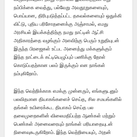
நம்பிக்கை வைத்து, பல்வேறு அவதூறுகளையும்,
பொய்யான, திரிபுபடுத்தப்பட்ட தகவல்களையும் ஒதுக்கி
விட்டு, புதிய பரிசோதனைக்கு அஞ்சாமல், எமது
அரசியல் இயக்கத்திற்கு நமது நாட்டின் ஆட்சி
அதிகாரத்தை வழங்கும் அளவிற்கு பெரும் உறுதியுடன்
இருந்த பிரஜைகள் உட்பட அனைத்து மக்களுக்கும்
இந்த நாட்டைக் கட்டியெழுப்பும் பணிக்கு தோள்
கொடுப்பதற்கான பலம் இருக்கும் என நாங்கள்
நம்புகிறோம்.
இந்த வெற்றிக்காக எமக்கு முன்னரும், எங்களுடனும்
பலவிதமான தியாகங்களைச் செய்த, சில சமயங்களில்
தங்கள் உயிரைக்கூட தியாகம் செய்த பல
தலைமுறைகளின் விலைமதிப்பற்ற ஆண்கள் மற்றும்
பெண்கள் அனைவரையும் நாங்கள் மரியாதையுடன்
நினைவுகூருகிறோம். இந்த வெற்றியையும், அதன்