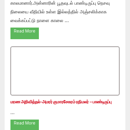
காலமானார்.அன்னாரின் பூதவுடல் பாண்டிருப்பு நெசவு
நிலையை வீதியில் உள்ள இல்லத்தில் அஞ்சலிக்காக
வைக்கப்பட்டு நாளை காலை …
Read More
மரண அறிவித்தல்-அமரர் குமாரசேகரம் ரதிமலர் – பாண்டிருப்பு
…
Read More