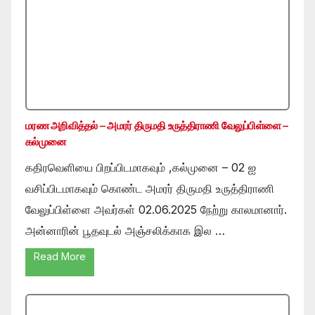
மரண அறிவித்தல் – அமரர் திருமதி உருத்திராணி வேலுப்பிள்ளை –
கல்முனை
கதிரவெளியை பிறப்பிடமாகவும் ,கல்முனை – 02 ஐ
வசிப்பிடமாகவும் கொண்ட அமரர் திருமதி உருத்திராணி
வேலுப்பிள்ளை அவர்கள் 02.06.2025 நேற்று காலமானார்.
அன்னாரின் பூதவுடல் அஞ்சலிக்காக இல …
Read More