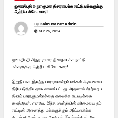
ஜனாதிபதி அநுர குமார திசாநாயக்க நாட்டு மக்களுக்கு
ஆற்றிய விசேட உரை!
By
Kalmunainet Admin
SEP 25, 2024
ஜனாதிபதி அநுர குமார திசாநாயக்க நாட்டு
மக்களுக்கு ஆற்றிய விசேட உரை!
இறுதியாக இருந்த பாராளுமன்றம் மக்கள் ஆணையை
திரிபுபடுத்தியதாக காணப்பட்டது. அதனால் நேற்றைய
தினம் பாராளுமன்றத்தை கலைக்க நடவடிக்கை
எடுத்தேன். எனவே, இந்த வெற்றியின் உரிமையை நம்
நாட்டின் அனைத்து மக்களுக்கும் அர்ப்பணிக்க
விரும்புகிறேன். நமது அரசியல் இயக்கத்தின் மீது