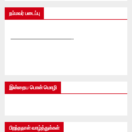
நம்மவர் படைப்பு
—————————————-
இன்றைய பொன் மொழி
பிறந்தநாள் வாழ்த்துக்கள்