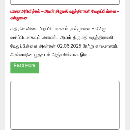
மரண அறிவித்தல் – அமரர் திருமதி உருத்திராணி வேலுப்பிள்ளை –
கல்முனை
கதிரவெளியை பிறப்பிடமாகவும் ,கல்முனை – 02 ஐ
வசிப்பிடமாகவும் கொண்ட அமரர் திருமதி உருத்திராணி
வேலுப்பிள்ளை அவர்கள் 02.06.2025 நேற்று காலமானார்.
அன்னாரின் பூதவுடல் அஞ்சலிக்காக இல …
Read More