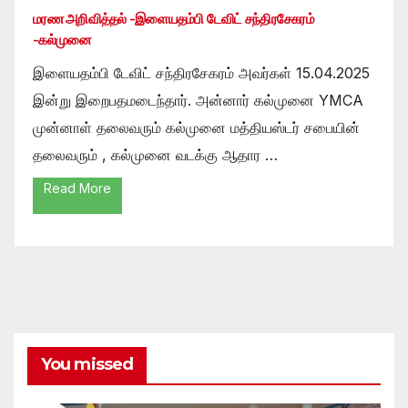
மரண அறிவித்தல் -இளையதம்பி டேவிட் சந்திரசேகரம்
-கல்முனை
இளையதம்பி டேவிட் சந்திரசேகரம் அவர்கள் 15.04.2025
இன்று இறைபதமடைந்தார். அன்னார் கல்முனை YMCA
முன்னாள் தலைவரும் கல்முனை மத்தியஸ்டர் சபையின்
தலைவரும் , கல்முனை வடக்கு ஆதார …
Read More
You missed