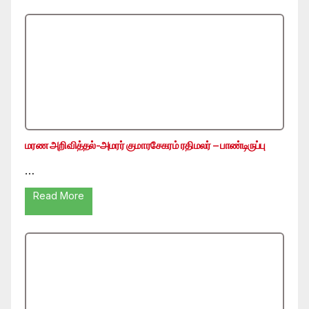
மரண அறிவித்தல்-அமரர் குமாரசேகரம் ரதிமலர் – பாண்டிருப்பு
…
Read More