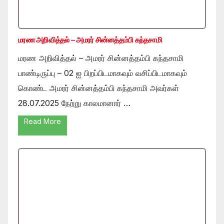
மரண அறிவித்தல் – அமரர் சின்னத்தம்பி கந்தசாமி
மரண அறிவித்தல் – அமரர் சின்னத்தம்பி கந்தசாமி
பாண்டிருப்பு – 02 ஐ பிறப்பிடமாகவும் வசிப்பிடமாகவும்
கொண்ட அமரர் சின்னத்தம்பி கந்தசாமி அவர்கள்
28.07.2025 நேற்று காலமானார் …
Read More