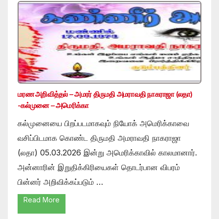
மரண அறிவித்தல் – அமரர் திருமதி அமராவதி நாகராஜா (லதா)
-கல்முனை – அமெரிக்கா
கல்முனையை பிறப்படமாகவும் நியோக் அமெரிக்காவை
வசிப்பிடமாக கொண்ட திருமதி அமராவதி நாகராஜா
(லதா) 05.03.2026 இன்று அமெரிக்காவில் காலமானார்.
அன்னாரின் இறுதிக்கிரியைகள் தொடர்பான விபரம்
பின்னர் அறிவிக்கப்படும் …
Read More