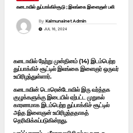
கனடாவில் துப்பாக்கிச்சூடு ; இலங்கை இளைஞன் பலி
By
Kalmunainet Admin
JUL 16, 2024
கனடாவில் நேற்று முன்தினம் (14) இடம்பெற்ற
துப்பாக்கிச் சூட்டில் இலங்கை இளைஞர் ஒருவர்
உயிரிழந்துள்ளார்.
கனடாவின் டொரென்டோவில் இரு வர்த்தக
குழுக்களுக்கு இடையில் ஏற்பட்ட முறுகல்
காரணமாக இடம்பெற்ற துப்பாக்கிச் சூட்டில்
அந்த இளைஞன் உயிரிழந்ததாகத்
தெரிவிக்கப்படுகின்றது.