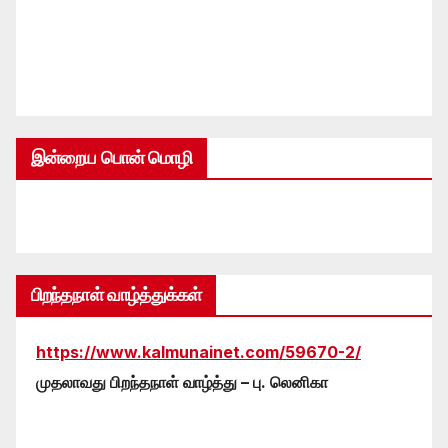
இன்றைய பொன் மொழி
பிறந்தநாள் வாழ்த்துக்கள்
https://www.kalmunainet.com/59670-2/
முதலாவது பிறந்தநாள் வாழ்த்து – பு. லெனிகா