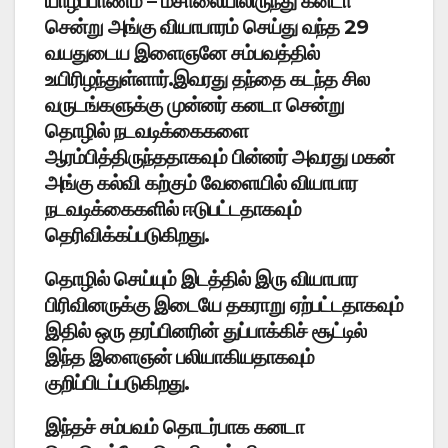
யாழ்ப்பாணம் – மீசாலையிலிருந்து கனடா
சென்று அங்கு வியாபாரம் செய்து வந்த 29
வயதுடைய இளைஞனே சம்பவத்தில்
உயிரிழந்துள்ளார்.இவரது தந்தை கடந்த சில
வருடங்களுக்கு முன்னர் கனடா சென்று
தொழில் நடவடிக்கைகளை
ஆரம்பித்திருந்ததாகவும் பின்னர் அவரது மகன்
அங்கு கல்வி கற்கும் வேளையில் வியாபார
நடவடிக்கைகளில் ஈடுபட்டதாகவும்
தெரிவிக்கப்படுகிறது.
தொழில் செய்யும் இடத்தில் இரு வியாபார
பிரிவினருக்கு இடையே தகராறு ஏற்பட்டதாகவும்
இதில் ஒரு தரப்பினரின் துப்பாக்கிச் சூட்டில்
இந்த இளைஞன் பலியாகியதாகவும்
குறிப்பிடப்படுகிறது.
இந்தச் சம்பவம் தொடர்பாக கனடா