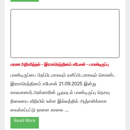
மரண அறிவித்தல் – இராசரெத்தினம் சபேசன் – பாண்டிருப்பு
பாண்டிருப்பை பிறப்பிடமாகவும் வசிப்பிடமாகவும் கொண்ட
இராசரெத்தினம் சபேசன் 21.09.2025 இன்று
காலமானார்.அன்னாரின் பூதவுடல் பாண்டிருப்பு நெசவு
நிலையை வீதியில் உள்ள இல்லத்தில் அஞ்சலிக்காக
வைக்கப்பட்டு நாளை காலை …
Read More