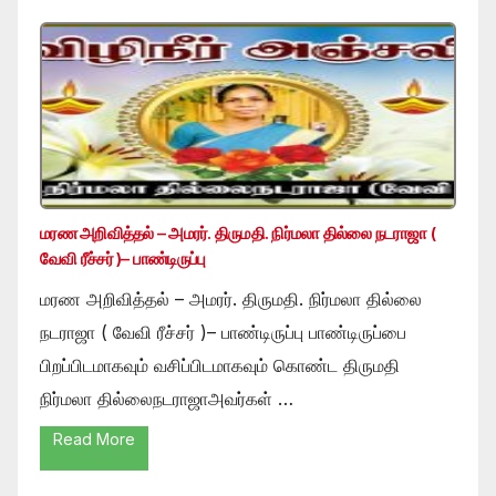
மரண அறிவித்தல் – அமரர். திருமதி. நிர்மலா தில்லை நடராஜா (
வேவி ரீச்சர் )– பாண்டிருப்பு
மரண அறிவித்தல் – அமரர். திருமதி. நிர்மலா தில்லை
நடராஜா ( வேவி ரீச்சர் )– பாண்டிருப்பு பாண்டிருப்பை
பிறப்பிடமாகவும் வசிப்பிடமாகவும் கொண்ட திருமதி
நிர்மலா தில்லைநடராஜாஅவர்கள் …
Read More