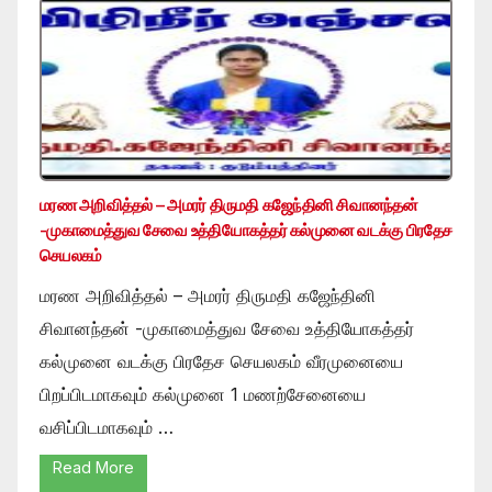
மரண அறிவித்தல் – அமரர் திருமதி கஜேந்தினி சிவானந்தன்
-முகாமைத்துவ சேவை உத்தியோகத்தர் கல்முனை வடக்கு பிரதேச
செயலகம்
மரண அறிவித்தல் – அமரர் திருமதி கஜேந்தினி
சிவானந்தன் -முகாமைத்துவ சேவை உத்தியோகத்தர்
கல்முனை வடக்கு பிரதேச செயலகம் வீரமுனையை
பிறப்பிடமாகவும் கல்முனை 1 மணற்சேனையை
வசிப்பிடமாகவும் …
Read More