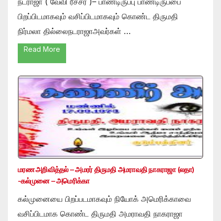
நடராஜா ( வேவி ரீச்சர் )– பாண்டிருப்பு பாண்டிருப்பை
பிறப்பிடமாகவும் வசிப்பிடமாகவும் கொண்ட திருமதி
நிர்மலா தில்லைநடராஜாஅவர்கள் …
Read More
மரண அறிவித்தல் – அமரர் திருமதி அமராவதி நாகராஜா (லதா)
-கல்முனை – அமெரிக்கா
கல்முனையை பிறப்படமாகவும் நியோக் அமெரிக்காவை
வசிப்பிடமாக கொண்ட திருமதி அமராவதி நாகராஜா