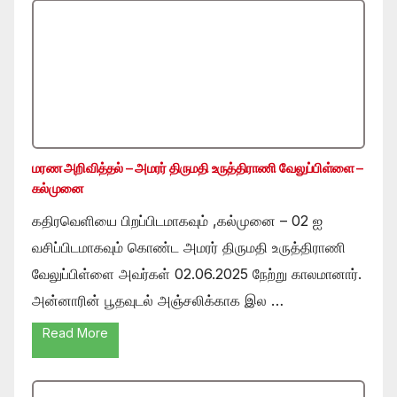
மரண அறிவித்தல் – அமரர் திருமதி உருத்திராணி வேலுப்பிள்ளை –
கல்முனை
கதிரவெளியை பிறப்பிடமாகவும் ,கல்முனை – 02 ஐ
வசிப்பிடமாகவும் கொண்ட அமரர் திருமதி உருத்திராணி
வேலுப்பிள்ளை அவர்கள் 02.06.2025 நேற்று காலமானார்.
அன்னாரின் பூதவுடல் அஞ்சலிக்காக இல …
Read More