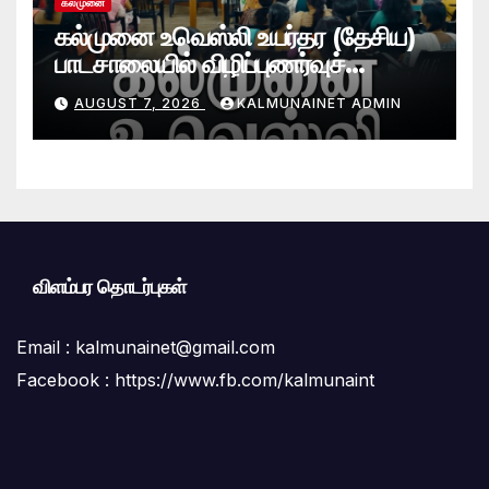
கல்முனை
கல்முனை உவெஸ்லி உயர்தர (தேசிய)
பாடசாலையில் விழிப்புணர்வுச்
செயலமர்வு
AUGUST 7, 2026
KALMUNAINET ADMIN
விளம்பர தொடர்புகள்
Email :
kalmunainet@gmail.com
Facebook : https://www.fb.com/kalmunaint