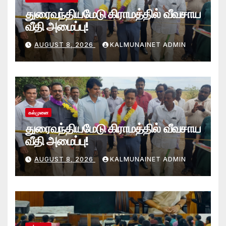
துரைவந்தியமேடு கிராமத்தில் வீவசாய
வீதி அமைப்பு!
AUGUST 8, 2026
KALMUNAINET ADMIN
கல்முனை
துரைவந்தியமேடு கிராமத்தில் வீவசாய
வீதி அமைப்பு!
AUGUST 8, 2026
KALMUNAINET ADMIN