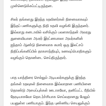
முன்னெடுக்கப்பட்டிருந்தன.
சிலர் தங்களது இறந்த உறவினர்கள் நினைவாகவும்
இந்தப் பணிகளுக்கு நிதி உதவி வழங்கி இருந்தனர்.
இவ்வாறு கனடாவில் வசிக்கும் பவளகாந்தன் அவரது
துனைவியான அமரர் இரட்ணமாலா அவர்களின்
ஐந்தாம் ஆண்டு நினைவாக சுமார் ஒரு இலட்சம்
நிதிப்பங்களிப்பில் தாகசாந்தியும், உணவுப்பொதிகளும்
வழங்கும் தொண்டை செய்திருந்தார்.
பாத யாத்திரை செல்லும் அடியவர்களுக்கு இறந்த
தங்கள் உறவுகள் நினைவாக இவ்வாறான பணியினை
தொண்டு அமைப்புக்கள் ஊடாகவோ, தனிப்பட்ட ரீதியில்
நேரடியாகவோ தொடர்ச்சியாக செய்வதானது மேலும்
பயனுள்ள பணியாகும். இந்த புண்ணிய செயலுக்கும்