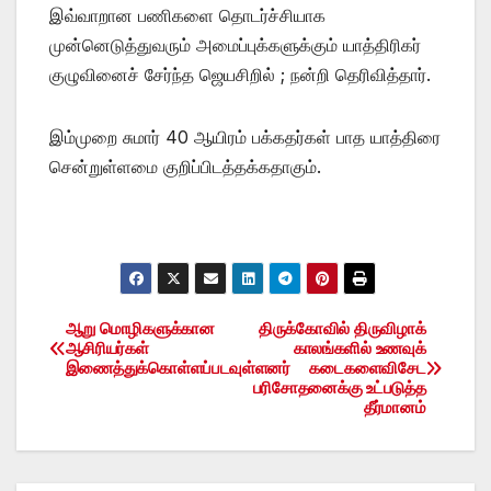
இவ்வாறான பணிகளை தொடர்ச்சியாக
முன்னெடுத்துவரும் அமைப்புக்களுக்கும் யாத்திரிகர்
குழுவினைச் சேர்ந்த ஜெயசிறில் ; நன்றி தெரிவித்தார்.
இம்முறை சுமார் 40 ஆயிரம் பக்கதர்கள் பாத யாத்திரை
சென்றுள்ளமை குறிப்பிடத்தக்கதாகும்.
ஆறு மொழிகளுக்கான
திருக்கோவில் திருவிழாக்
Post
ஆசிரியர்கள்
காலங்களில் உணவுக்
இணைத்துக்கொள்ளப்படவுள்ளனர்
கடைகளைவிசேட
navigation
பரிசோதனைக்கு உட்படுத்த
தீர்மானம்