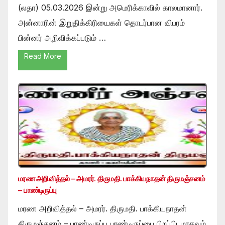
(லதா) 05.03.2026 இன்று அமெரிக்காவில் காலமானார்.
அன்னாரின் இறுதிக்கிரியைகள் தொடர்பான விபரம்
பின்னர் அறிவிக்கப்படும் …
Read More
மரண அறிவித்தல் – அமரர். திருமதி. பாக்கியநாதன் திருமஞ்சனம்
– பாண்டிருப்பு
மரண அறிவித்தல் – அமரர். திருமதி. பாக்கியநாதன்
திருமஞ்சனம் – பாண்டிருப்பு பாண்டிருப்பை பிறப்பிடமாகவும்