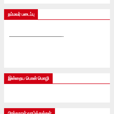
நம்மவர் படைப்பு
—————————————-
இன்றைய பொன் மொழி
பிறந்தநாள் வாழ்த்துக்கள்