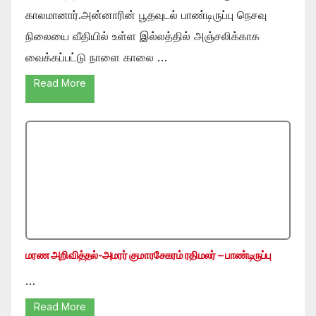
காலமானார்.அன்னாரின் பூதவுடல் பாண்டிருப்பு நெசவு
நிலையை வீதியில் உள்ள இல்லத்தில் அஞ்சலிக்காக
வைக்கப்பட்டு நாளை காலை …
Read More
மரண அறிவித்தல்-அமரர் குமாரசேகரம் ரதிமலர் – பாண்டிருப்பு
…
Read More