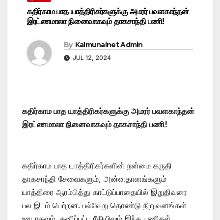
கதிர்காம பாத யாத்திரிகர்களுக்கு அமரர் பவளகாந்தன்
இரட்ணமாலா நினைவாகவும் தாகசாந்தி பணி!
By
Kalmunainet Admin
JUL 12, 2024
கதிர்காம பாத யாத்திரிகர்களுக்கு அமரர் பவளகாந்தன்
இரட்ணமாலா நினைவாகவும் தாகசாந்தி பணி!
கதிர்காம பாத யாத்திரிகர்களின் நன்மை கருதி
தாகசாந்தி சேவைகளும், அன்னதானங்களும்
யாத்திரை ஆரம்பித்து காட்டுப்பாதையில் இறுதிவரை
பல இடம் பெற்றன. பல்வேறு தொண்டு நிறுவனங்கள்
ஊடாகவும், தனிப்பட்ட ரீதியிலும் இந்த பணிகள்