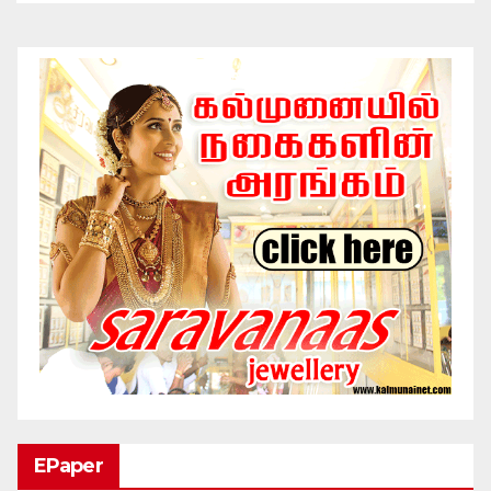
EPaper