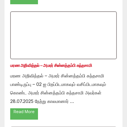
மரண அறிவித்தல் – அமரர் சின்னத்தம்பி கந்தசாமி
மரண அறிவித்தல் – அமரர் சின்னத்தம்பி கந்தசாமி
பாண்டிருப்பு – 02 ஐ பிறப்பிடமாகவும் வசிப்பிடமாகவும்
கொண்ட அமரர் சின்னத்தம்பி கந்தசாமி அவர்கள்
28.07.2025 நேற்று காலமானார் …
Read More