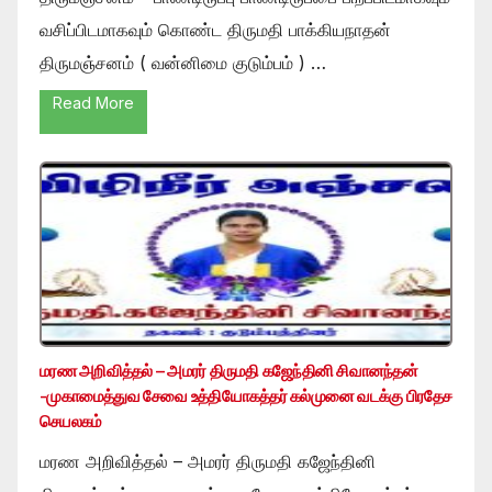
வசிப்பிடமாகவும் கொண்ட திருமதி பாக்கியநாதன்
திருமஞ்சனம் ( வன்னிமை குடும்பம் ) …
Read More
மரண அறிவித்தல் – அமரர் திருமதி கஜேந்தினி சிவானந்தன்
-முகாமைத்துவ சேவை உத்தியோகத்தர் கல்முனை வடக்கு பிரதேச
செயலகம்
மரண அறிவித்தல் – அமரர் திருமதி கஜேந்தினி