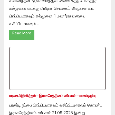
சிவானந்தன் -முகாமைத்துவ சேவை உத்தியோகத்தர்
கல்முனை வடக்கு பிரதேச செயலகம் வீரமுனையை
பிறப்பிடமாகவும் கல்முனை 1 மணற்சேனையை
வசிப்பிடமாகவும் …
Read More
மரண அறிவித்தல் – இராசரெத்தினம் சபேசன் – பாண்டிருப்பு
பாண்டிருப்பை பிறப்பிடமாகவும் வசிப்பிடமாகவும் கொண்ட
இராசரெத்தினம் சபேசன் 21.09.2025 இன்று