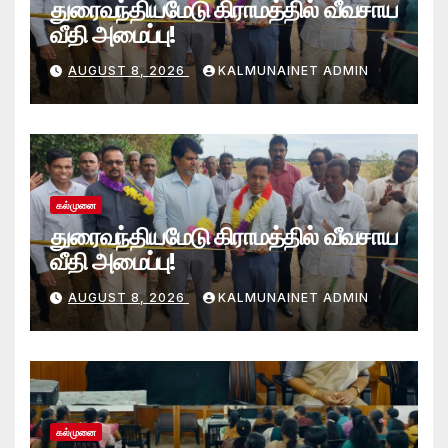
துரைவந்தியமேடு கிராமத்தில் வீவசாய
வீதி அமைப்பு!
AUGUST 8, 2026
KALMUNAINET ADMIN
கல்முனை
துரைவந்தியமேடு கிராமத்தில் வீவசாய
வீதி அமைப்பு!
AUGUST 8, 2026
KALMUNAINET ADMIN
கல்முனை