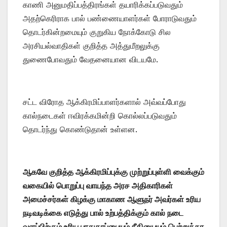
காணி அனுமதிப்பத்திரங்கள் தயாரிக்கப்படுவதும்
அதற்கெரிராக பால் பண்ணையாளர்கள் போராடுவதும்
தொடர்கின்றமையும் குறுகிய நோக்கோடு சில
அரசியல்வாதிகள் குறித்த அத்துமீறலுக்கு
துணைபோவதும் வேதனையான விடயமே.
சட்ட விரோத ஆக்கிரமிப்பாளர்களால் அவ்வப்போது
கால்நடைகள் ஈவிரக்கமின்றி கொல்லப்படுவதும்
தொடர்ந்து கொண்டுதான் உள்ளன.
ஆகவே குறித்த ஆக்கிரமிப்புக்கு முற்றுப்புள்ளி வைக்கும்
வகையில் பொறுப்பு வாயந்த அரச அதிகாரிகள்
அமைச்சர்கள் கிழக்கு மாகாண ஆளுநர் அவர்கள் உரிய
நடிவடிக்கை எடுத்து பால் உற்பத்திக்கும் கால் நடை
வளப்பிற்கும் உரிய பாதுகாப்பையும் நீதியையும் பெற்றுத்தர