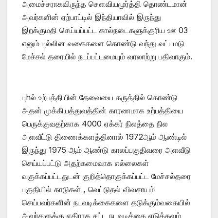
அமைச்சராகவிருந்த சௌவியமூர்த்தி தொண்டமான்
அவர்களின் ஏற்பாட்டில் இந்தியாவில் இருந்து
இறக்குமதி செய்யப்பட்ட கால்நடைகளுக்குரிய ஊ 03
எனும் புல்லின வகைகளை கொண்டு வந்து வட்டமடு
மேச்சல் தரையில் நடப்பட்டமையும் வரலாற்று பதிவாகும்.
புhல் உற்பத்தியின் தேவையை கருத்தில் கொண்டு
அதன் முக்கியத்துவத்தின் காரணமாக உற்பத்தியை
பெருக்குவதற்காக 4000 ஏக்கர் நிலத்தை நில
அளவீட்டு திணைக்களத்தினால் 1972ஆம் ஆண்டில்
இருந்து 1975 ஆம் ஆண்டு காலப்பகுதிவரை அளவீடு
செய்யப்பட்டு அதற்கமைவாக எல்லைகள்
வகுக்கப்பட்டதுடன் குறித்தொகுக்கப்பட்ட மேச்சல்தரை
பகுதியில் காடுகள் , வெட்டுதல் விவசாயம்
செய்பவர்களின் நடவடிக்கைகளை தடுக்கும்வகையில்
அவர்களுக்கு எதிராக சட்ட நடவடிக்கை எடுக்கவும்