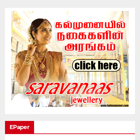
EPaper