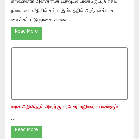
காலமானார்.அன்னாரின் பூதவுடல் பாண்டிருப்பு நெசவு
நிலையை வீதியில் உள்ள இல்லத்தில் அஞ்சலிக்காக
வைக்கப்பட்டு நாளை காலை …
Read More
மரண அறிவித்தல்-அமரர் குமாரசேகரம் ரதிமலர் – பாண்டிருப்பு
…
Read More