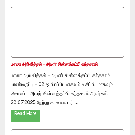
மரண அறிவித்தல் – அமரர் சின்னத்தம்பி கந்தசாமி
மரண அறிவித்தல் – அமரர் சின்னத்தம்பி கந்தசாமி
பாண்டிருப்பு – 02 ஐ பிறப்பிடமாகவும் வசிப்பிடமாகவும்
கொண்ட அமரர் சின்னத்தம்பி கந்தசாமி அவர்கள்
28.07.2025 நேற்று காலமானார் …
Read More