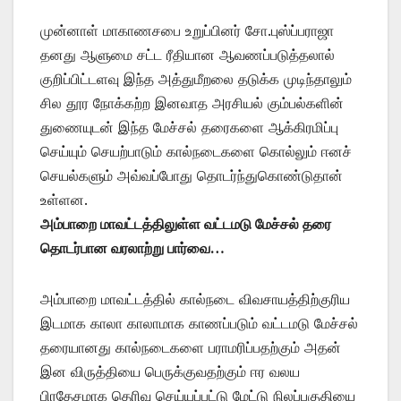
முன்னாள் மாகாணசபை உறுப்பினர் சோ.புஸ்ப்பராஜா
தனது ஆளுமை சட்ட ரீதியான ஆவணப்படுத்தலால்
குறிப்பிட்டளவு இந்த அத்துமீறலை தடுக்க முடிந்தாலும்
சில தூர நோக்கற்ற இனவாத அரசியல் கும்பல்களின்
துணையுடன் இந்த மேச்சல் தரைகளை ஆக்கிரமிப்பு
செய்யும் செயற்பாடும் கால்நடைகளை கொல்லும் ஈனச்
செயல்களும் அவ்வப்போது தொடர்ந்துகொண்டுதான்
உள்ளன.
அம்பாறை மாவட்டத்திலுள்ள வட்டமடு மேச்சல் தரை
தொடர்பான வரலாற்று பார்வை…
அம்பாறை மாவட்டத்தில் கால்நடை விவசாயத்திற்குரிய
இடமாக காலா காலாமாக காணப்படும் வட்டமடு மேச்சல்
தரையானது கால்நடைகளை பராமரிப்பதற்கும் அதன்
இன விருத்தியை பெருக்குவதற்கும் ஈர வலய
பிரதேசமாக தெரிவு செய்யப்பட்டு மேட்டு நிலப்பகுதியை