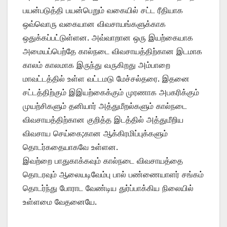
பயன்படுத்தி பயன்பெறும் வகையில் சட்ட ரீதியாக
ஒவ்வொரு வகையான விவசாயங்களுக்காக
ஒதுக்கப்பட்டுள்ளன. அவ்வாறான ஒரு இயற்கையாக
அமையப்பெற்தே கால்நடை விவசாயத்திற்கான இடமாக
காலம் காலமாக இருந்து வருகிறது அம்பாறை
மாவட்டத்தில் உள்ள வட்டமடு மேச்சல்தரை. இதனை
சட்டத்திற்கும் இஇயற்கைக்கும் முரணாக அபகரிக்கும்
முயற்சிகளும் தனியார் அத்துமீறல்களும் கால்நடை
விவசாயத்திற்கான குறித்த இடத்தில் அத்துமீறிய
விவசாய செய்கை;கான ஆக்கிரமிப்புக்களும்
தொடர்கதையாகவே உள்ளன.
இவற்றை பாதுகாக்கவும் கால்நடை விவசாயத்தை
தொடரவும் ஆலையடிவேம்பு பால் பண்ணையாளர் சங்கம்
தொடர்ந்து போராட வேண்டிய துர்ப்பாக்கிய நிலையில்
உள்ளமை வேதனையே.