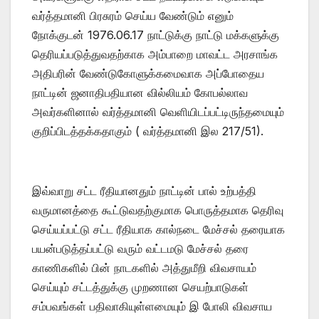
வர்த்தமானி பிரசுரம் செய்ய வேண்டும் எனும்
நோக்குடன் 1976.06.17 நாட்டுக்கு நாட்டு மக்களுக்கு
தெரியப்படுத்துவதற்காக அம்பாறை மாவட்ட அரசாங்க
அதிபரின் வேண்டுகோளுக்கமைவாக அப்போதைய
நாட்டின் ஜனாதிபதியான வில்லியம் கோபல்லாவ
அவர்களினால் வர்த்தமானி வெளியிடப்பட்டிருந்தமையும்
குறிப்பிடத்தக்கதாகும் ( வர்த்தமானி இல 217/51).
இவ்வாறு சட்ட ரீதியானதும் நாட்டின் பால் உற்பத்தி
வருமானத்தை கூட்டுவதற்குமாக பொருத்தமாக தெரிவு
செய்யப்பட்டு சட்ட ரீதியாக கால்நடை மேச்சல் தரையாக
பயன்படுத்தப்பட்டு வரும் வட்டமடு மேச்சல் தரை
காணிகளில் பின் நாடகளில் அத்துமீறி விவசாயம்
செய்யும் சட்டத்துக்கு முறணான செயற்பாடுகள்
சம்பவங்கள் பதிவாகியுள்ளமையும் இ போலி விவசாய