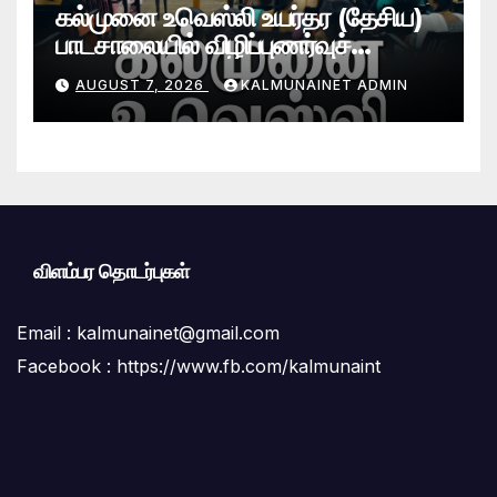
கல்முனை உவெஸ்லி உயர்தர (தேசிய)
பாடசாலையில் விழிப்புணர்வுச்
செயலமர்வு
AUGUST 7, 2026
KALMUNAINET ADMIN
விளம்பர தொடர்புகள்
Email :
kalmunainet@gmail.com
Facebook : https://www.fb.com/kalmunaint