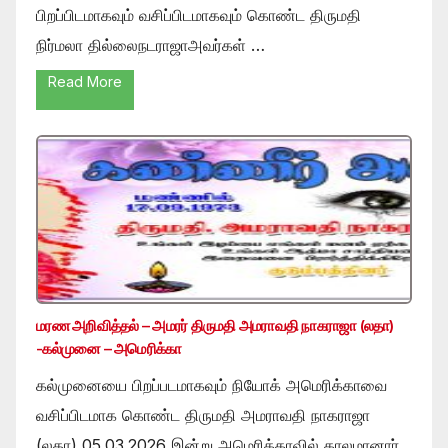
பிறப்பிடமாகவும் வசிப்பிடமாகவும் கொண்ட திருமதி
நிர்மலா தில்லைநடராஜாஅவர்கள் …
Read More
மரண அறிவித்தல் – அமரர் திருமதி அமராவதி நாகராஜா (லதா)
-கல்முனை – அமெரிக்கா
கல்முனையை பிறப்படமாகவும் நியோக் அமெரிக்காவை
வசிப்பிடமாக கொண்ட திருமதி அமராவதி நாகராஜா
(லதா) 05.03.2026 இன்று அமெரிக்காவில் காலமானார்.