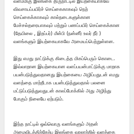
வளம்மிகு இலங்கை திருநாட்டில் இயற்கையாகவே
விவசாயப்பயிர்ச் செய்கைகாகவும் நெற்
செய்கைக்காகவும் கால்நடைகளுக்கான
மேச்சல்தரையாகவும் மற்றும் பணப்பயிர் செய்கைக்கான
(தேயிலை , இறப்பர்) மீன்பி (நன்னீர் உவர் நீர் )
வளங்களும் இயற்கையாகவே அமையப்பெற்றுள்ளன.
இது எமது நாட்டுக்கு கிடைத்த மிகப்பெரும் கொடை.
இவ்வாறான இயற்கையான வளப்பயன்பாட்டுக்கு மாறாக
பயன்படுத்துவதானது இயற்கையை அழிப்பதுடன் எமது
வளத்தை மாற்றீடாக பயன்படுத்துவதால் பலனை
மட்டுப்படுத்துவதுடன் காலப்போக்கில் அது அழிந்து
போகும் நிலையே ஏற்படும்.
இந்த நாட்டில் ஒவ்வொரு வளங்களும் அதன்
அமைவிடத்திற்கேற்ப இலங்கை வரலாற்றில் வளத்தை