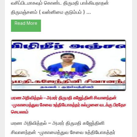
வசிப்பிடமாகவும் கொண்ட திருமதி பாக்கியநாதன்
திருமஞ்சனம் ( வன்னிமை குடும்பம் ) …
Read More
மரண அறிவித்தல் – அமரர் திருமதி கஜேந்தினி சிவானந்தன்
-முகாமைத்துவ சேவை உத்தியோகத்தர் கல்முனை வடக்கு பிரதேச
செயலகம்
மரண அறிவித்தல் – அமரர் திருமதி கஜேந்தினி
சிவானந்தன் -முகாமைத்துவ சேவை உத்தியோகத்தர்