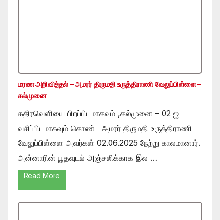
மரண அறிவித்தல் – அமரர் திருமதி உருத்திராணி வேலுப்பிள்ளை –
கல்முனை
கதிரவெளியை பிறப்பிடமாகவும் ,கல்முனை – 02 ஐ
வசிப்பிடமாகவும் கொண்ட அமரர் திருமதி உருத்திராணி
வேலுப்பிள்ளை அவர்கள் 02.06.2025 நேற்று காலமானார்.
அன்னாரின் பூதவுடல் அஞ்சலிக்காக இல …
Read More