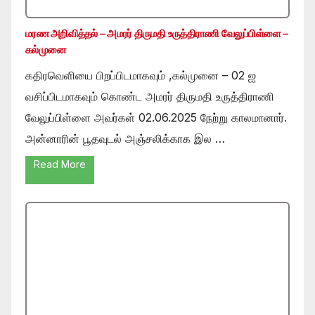
மரண அறிவித்தல் – அமரர் திருமதி உருத்திராணி வேலுப்பிள்ளை –
கல்முனை
கதிரவெளியை பிறப்பிடமாகவும் ,கல்முனை – 02 ஐ
வசிப்பிடமாகவும் கொண்ட அமரர் திருமதி உருத்திராணி
வேலுப்பிள்ளை அவர்கள் 02.06.2025 நேற்று காலமானார்.
அன்னாரின் பூதவுடல் அஞ்சலிக்காக இல …
Read More