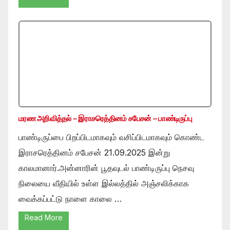
மரண அறிவித்தல் – இராசரெத்தினம் சபேசன் – பாண்டிருப்பு
பாண்டிருப்பை பிறப்பிடமாகவும் வசிப்பிடமாகவும் கொண்ட
இராசரெத்தினம் சபேசன் 21.09.2025 இன்று
காலமானார்.அன்னாரின் பூதவுடல் பாண்டிருப்பு நெசவு
நிலையை வீதியில் உள்ள இல்லத்தில் அஞ்சலிக்காக
வைக்கப்பட்டு நாளை காலை …
Read More