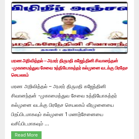
மரண அறிவித்தல் – அமரர் திருமதி கஜேந்தினி சிவானந்தன்
-முகாமைத்துவ சேவை உத்தியோகத்தர் கல்முனை வடக்கு பிரதேச
செயலகம்
மரண அறிவித்தல் – அமரர் திருமதி கஜேந்தினி
சிவானந்தன் -முகாமைத்துவ சேவை உத்தியோகத்தர்
கல்முனை வடக்கு பிரதேச செயலகம் வீரமுனையை
பிறப்பிடமாகவும் கல்முனை 1 மணற்சேனையை
வசிப்பிடமாகவும் …
Read More