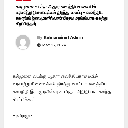
கல்முனை வடக்கு ஆதார வைத்தியசாலையில்
வரலாற்று நினைவுக்கல் திறந்து வைப்பு – வைத்திய
கலாநிதி இரா.முரளீஸ்வரன் பிரதம அதிதியாக கலந்து
சிறப்பித்தார்
By
Kalmunainet Admin
MAY 15, 2024
கல்முனை வடக்கு ஆதார வைத்தியசாலையில்
வரலாற்று நினைவுக்கல் திறந்து வைப்பு – வைத்திய
கலாநிதி இரா.முரளீஸ்வரன் பிரதம அதிதியாக கலந்து
சிறப்பித்தார்
-புவிராஜா-