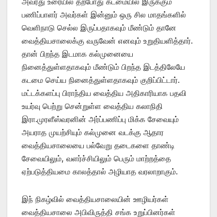
அவரது உரையில் தற்போது கடமையில் இருக்கும்
பணிப்பாளர் அவர்கள் இன்னும் ஒரு சில மாதங்களில்
வெளிநாடு செல்ல இருப்பதாகவும் மீண்டும் தானே
வைத்தியசாலைக்கு வருவேன் எனவும் உறுதியளித்தார்.
தான் பிறந்த இடமாக கல்முனையை
நினைத்துள்ளதாகவும் மீண்டும் பிறந்த இடத்திலேயே
கடமை செய்ய நினைத்துள்ளதாகவும் குறிப்பிட்டார்.
மட்டக்களப்பு பிராந்திய வைத்திய அதிகாரியாக பதவி
உயர்வு பெற்று சென்றுள்ள வைத்திய கலாநிதி
இரா.முரளீஸ்வரனின் அர்ப்பணிப்பு மிக்க சேவையும்
அயராத முயற்சியும் கல்முனை வடக்கு ஆதார
வைத்தியசாலையை பல்வேறு தடைகளை தாண்டி
சேவையிலும், வளர்ச்சியிலும் பெரும் மாற்றத்தை
ஏற்படுத்தியமை காலத்தால் அழியாத வரலாறாகும்.
இந் நிகழ்வில் வைத்தியசாலையின் ஊழியர்கள்
வைத்தியசாலை அபிவிருத்தி சங்க உறுப்பினர்கள்