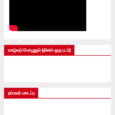
வாழ்வும் பொழுதும் (தினம் ஒரு படம்)
நம்மவர் படைப்பு