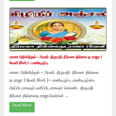
மரண அறிவித்தல் – அமரர். திருமதி. நிர்மலா தில்லை நடராஜா (
வேவி ரீச்சர் )– பாண்டிருப்பு
மரண அறிவித்தல் – அமரர். திருமதி. நிர்மலா தில்லை
நடராஜா ( வேவி ரீச்சர் )– பாண்டிருப்பு பாண்டிருப்பை
பிறப்பிடமாகவும் வசிப்பிடமாகவும் கொண்ட திருமதி
நிர்மலா தில்லைநடராஜாஅவர்கள் …
Read More