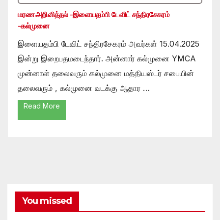
மரண அறிவித்தல் -இளையதம்பி டேவிட் சந்திரசேகரம்
-கல்முனை
இளையதம்பி டேவிட் சந்திரசேகரம் அவர்கள் 15.04.2025
இன்று இறைபதமடைந்தார். அன்னார் கல்முனை YMCA
முன்னாள் தலைவரும் கல்முனை மத்தியஸ்டர் சபையின்
தலைவரும் , கல்முனை வடக்கு ஆதார …
Read More
You missed