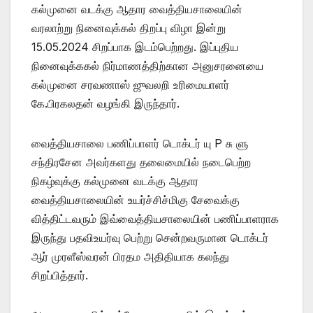
கல்முனை வடக்கு ஆதார வைத்தியசாலையின்
வரலாற்று நினைவுக்கல் திறப்பு விழா இன்று
15.05.2024 சிறப்பாக இடம்பெற்றது. இப்புதிய
நினைவுக்ககல் நிர்மாணத்திற்கான அனுசரனையை
கல்முனை சரவணாஸ் ஜுவலறி உரிமையாளர்
கே.பிரகலதன் வழங்கி இருந்தார்.
வைத்தியசாலை பணிப்பாளர் டொக்டர் யு P சு ளு
சந்திரசேன அவர்களது தலைமையில் நடைபெற்ற
நிகழ்வுக்கு கல்முனை வடக்கு ஆதார
வைத்தியசாலையின் உயர்ச்சிச்மிகு சேவைக்கு
வித்திட்டவரும் இவ்வைத்தியசாலையின் பணிப்பாளராக
இருந்து பதவிஉயர்வு பெற்று சென்றவருமான டொக்டர்
ஆர் முரளீஸ்வரன் பிரதம அதிதியாக கலந்து
சிறப்பித்தார்.