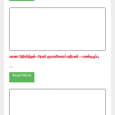
மரண அறிவித்தல்-அமரர் குமாரசேகரம் ரதிமலர் – பாண்டிருப்பு
…
Read More