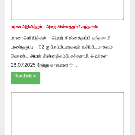
மரண அறிவித்தல் – அமரர் சின்னத்தம்பி கந்தசாமி
மரண அறிவித்தல் – அமரர் சின்னத்தம்பி கந்தசாமி
பாண்டிருப்பு – 02 ஐ பிறப்பிடமாகவும் வசிப்பிடமாகவும்
கொண்ட அமரர் சின்னத்தம்பி கந்தசாமி அவர்கள்
28.07.2025 நேற்று காலமானார் …
Read More