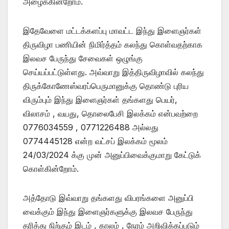
அழைக்கின்றோம்.
இதேவேளை மட்டக்களப்பு மாவட்ட இந்து இளைஞர்கள்
திருவிழா பணியின் நிமிர்த்தம் கலந்து கொள்வதற்காக
இலவச பேருந்து சேவைகள் ஒழுங்கு
செய்யப்பட்டுள்ளது. அவ்வாறு இத்திருவிழாவில் கலந்து
திருக்கோணேஸ்வரப்பெருமானுக்கு தொண்டு புரிய
விரும்பும் இந்து இளைஞர்கள் தங்களது பெயர்,
விலாசம் , வயது, தொலைபேசி இலக்கம் என்பவற்றை
0776034559 , 0771226488 அல்லது
0774445128 என்ற வட்சப் இலக்கம் மூலம்
24/03/2024 க்கு முன் அனுப்பிவைக்குமாறு கேட்டுக்
கொள்கின்றோம்.
அத்தோடு இவ்வாறு தங்களது விபரங்களை அனுப்பி
வைக்கும் இந்து இளைஞர்களுக்கு இலவச பேருந்து
தரித்து நிற்கும் இடம் , காலம் , நேரம் அறிவிக்கப்படும்