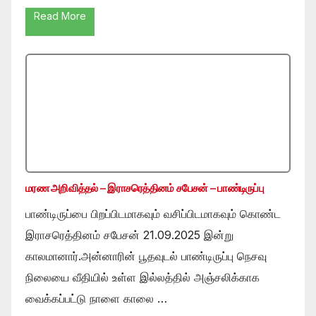
Read More
மரண அறிவித்தல் – இராசரெத்தினம் சபேசன் – பாண்டிருப்பு
பாண்டிருப்பை பிறப்பிடமாகவும் வசிப்பிடமாகவும் கொண்ட
இராசரெத்தினம் சபேசன் 21.09.2025 இன்று
காலமானார்.அன்னாரின் பூதவுடல் பாண்டிருப்பு நெசவு
நிலையை வீதியில் உள்ள இல்லத்தில் அஞ்சலிக்காக
வைக்கப்பட்டு நாளை காலை …