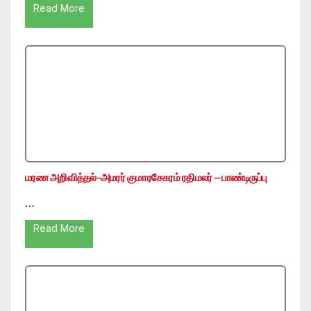
Read More
மரண அறிவித்தல்-அமரர் குமாரசேகரம் ரதிமலர் – பாண்டிருப்பு
…
Read More