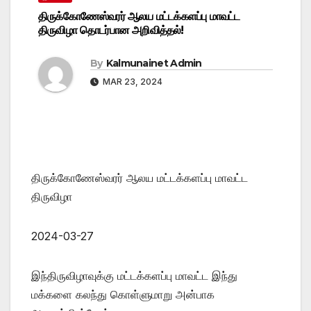
திருக்கோணேஸ்வரர் ஆலய மட்டக்களப்பு மாவட்ட
திருவிழா தொடர்பான அறிவித்தல்!
By
Kalmunainet Admin
MAR 23, 2024
திருக்கோணேஸ்வரர் ஆலய மட்டக்களப்பு மாவட்ட
திருவிழா
2024-03-27
இந்திருவிழாவுக்கு மட்டக்களப்பு மாவட்ட இந்து
மக்களை கலந்து கொள்ளுமாறு அன்பாக