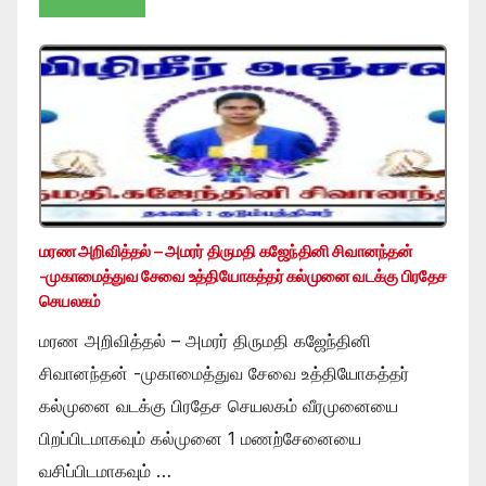
மரண அறிவித்தல் – அமரர் திருமதி கஜேந்தினி சிவானந்தன்
-முகாமைத்துவ சேவை உத்தியோகத்தர் கல்முனை வடக்கு பிரதேச
செயலகம்
மரண அறிவித்தல் – அமரர் திருமதி கஜேந்தினி
சிவானந்தன் -முகாமைத்துவ சேவை உத்தியோகத்தர்
கல்முனை வடக்கு பிரதேச செயலகம் வீரமுனையை
பிறப்பிடமாகவும் கல்முனை 1 மணற்சேனையை
வசிப்பிடமாகவும் …