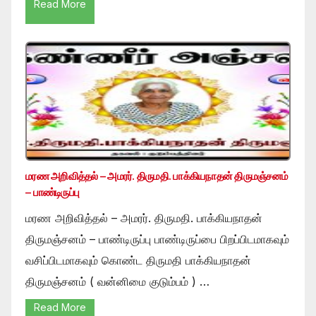
Read More
மரண அறிவித்தல் – அமரர். திருமதி. பாக்கியநாதன் திருமஞ்சனம்
– பாண்டிருப்பு
மரண அறிவித்தல் – அமரர். திருமதி. பாக்கியநாதன்
திருமஞ்சனம் – பாண்டிருப்பு பாண்டிருப்பை பிறப்பிடமாகவும்
வசிப்பிடமாகவும் கொண்ட திருமதி பாக்கியநாதன்
திருமஞ்சனம் ( வன்னிமை குடும்பம் ) …
Read More