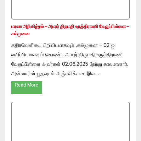
மரண அறிவித்தல் – அமரர் திருமதி உருத்திராணி வேலுப்பிள்ளை –
கல்முனை
கதிரவெளியை பிறப்பிடமாகவும் ,கல்முனை – 02 ஐ
வசிப்பிடமாகவும் கொண்ட அமரர் திருமதி உருத்திராணி
வேலுப்பிள்ளை அவர்கள் 02.06.2025 நேற்று காலமானார்.
அன்னாரின் பூதவுடல் அஞ்சலிக்காக இல …
Read More