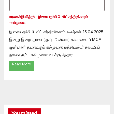
மரண அறிவித்தல் -இளையதம்பி டேவிட் சந்திரசேகரம்
-கல்முனை
இளையதம்பி டேவிட் சந்திரசேகரம் அவர்கள் 15.04.2025
இன்று இறைபதமடைந்தார். அன்னார் கல்முனை YMCA
முன்னாள் தலைவரும் கல்முனை மத்தியஸ்டர் சபையின்
தலைவரும் , கல்முனை வடக்கு ஆதார …
Read More
You missed