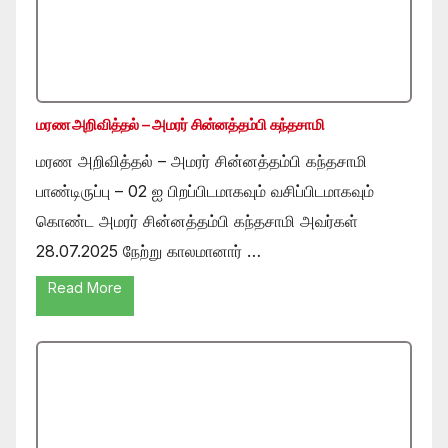
மரண அறிவித்தல் – அமரர் சின்னத்தம்பி கந்தசாமி
மரண அறிவித்தல் – அமரர் சின்னத்தம்பி கந்தசாமி
பாண்டிருப்பு – 02 ஐ பிறப்பிடமாகவும் வசிப்பிடமாகவும்
கொண்ட அமரர் சின்னத்தம்பி கந்தசாமி அவர்கள்
28.07.2025 நேற்று காலமானார் …
Read More