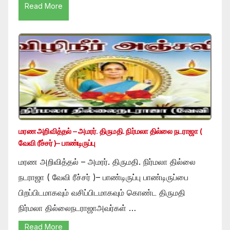
Read More
மரண அறிவித்தல் – அமரர். திருமதி. நிர்மலா தில்லை நடராஜா (
வேவி ரீச்சர் )– பாண்டிருப்பு
மரண அறிவித்தல் – அமரர். திருமதி. நிர்மலா தில்லை
நடராஜா ( வேவி ரீச்சர் )– பாண்டிருப்பு பாண்டிருப்பை
பிறப்பிடமாகவும் வசிப்பிடமாகவும் கொண்ட திருமதி
நிர்மலா தில்லைநடராஜாஅவர்கள் …
Read More