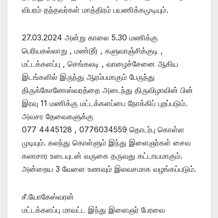
விபரம் தந்தவர்கள் மாத்திரம் பயணிக்கமுடியும்.
27.03.2024 அன்று காலை 5.30 மணிக்கு
பெரியகல்லாறு , மண்டூர் , களுவாஞ்சிக்குடி ,
மட்டக்களப்பு , செங்கலடி , வாழைச்சேனை ஆகிய
இடங்களில் இருந்து ஆரம்பமாகும் பேருந்து
திருக்கோணேஸ்வரத்தை அடைந்து திருவிழாவின் பின்
இரவு 11 மணிக்கு மட்டக்களப்பை நோக்கிப் புறப்படும்.
அவசர தேவைகளுக்கு
077 4445128 , 0776034559 தொடர்பு கொள்ள
முடியும். கலந்து கொள்ளும் இந்து இளைஞர்கள் சைவ
கலாசார உடையுடன் வருகை தருவது கட்டாயமாகும்.
அன்றைய 3 வேளை உணவும் இலவசமாக வழங்கப்படும்.
சீ.யோகேஸ்வரன்
மட்டக்களப்பு மாவட்ட இந்து இளைஞர் பேரவை