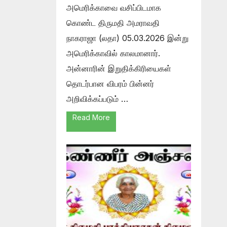
அமெரிக்காவை வசிப்பிடமாக
கொண்ட திருமதி அமராவதி
நாகராஜா (லதா) 05.03.2026 இன்று
அமெரிக்காவில் காலமானார்.
அன்னாரின் இறுதிக்கிரியைகள்
தொடர்பான விபரம் பின்னர்
அறிவிக்கப்படும் …
Read More