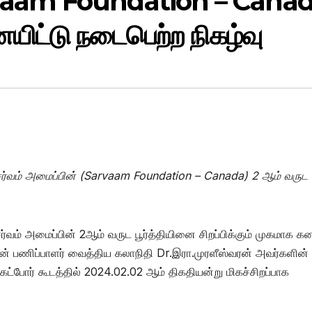
arvaam Foundation – Canad
ையிட்டு நடைபெற்ற நிகழ்வு
்வம் அமைப்பின் (Sarvaam Foundation – Canada) 2 ஆம் வருட
ம் அமைப்பின் 2ஆம் வருட பூர்த்தியினை சிறப்பிக்கும் முகமாக க
ின் பணிப்பாளர் வைத்திய கலாநிதி Dr.இரா.முரளீஸ்வரன் அவர்களின்
போர் கூடத்தில் 2024.02.02 ஆம் திகதியன்று மிகச்சிறப்பாக