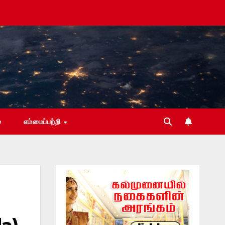
்
எம்மைப்பற்றி