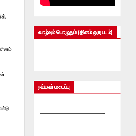
த்,
வாழ்வும் பொழுதும் (தினம் ஒரு படம்)
ன்னம்
ன்
நம்மவர் படைப்பு
ண்டு
—————————————-
ு