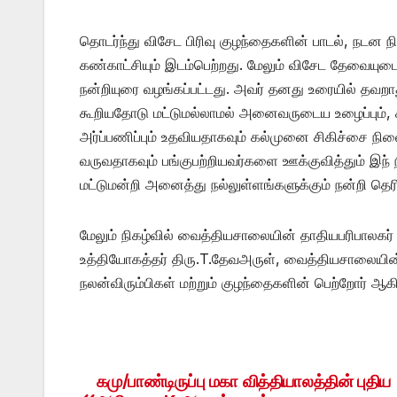
தொடர்ந்து விசேட பிரிவு குழந்தைகளின் பாடல், நடன ந
கண்காட்சியும் இடம்பெற்றது. மேலும் விசேட தேவையுடைய
நன்றியுரை வழங்கப்பட்டது. அவர் தனது உரையில் தவறா
கூறியதோடு மட்டுமல்லாமல் அனைவருடைய உழைப்பும்,
அர்ப்பணிப்பும் உதவியதாகவும் கல்முனை சிகிச்சை நிலை
வருவதாகவும் பங்குபற்றியவர்களை ஊக்குவித்தும் இந
மட்டுமன்றி அனைத்து நல்லுள்ளங்களுக்கும் நன்றி தெர
மேலும் நிகழ்வில் வைத்தியசாலையின் தாதியபரிபாலகர் த
உத்தியோகத்தர் திரு.T.தேவஅருள், வைத்தியசாலையின்
நலன்விரும்பிகள் மற்றும் குழந்தைகளின் பெற்றோர் ஆகிய
கமு/பாண்டிருப்பு மகா வித்தியாலத்தின் புதிய
Post