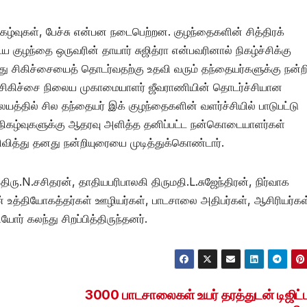
ிகழ்வுகள், பேச்சு என்பன நடைபெற்றன. குழந்தைகளின் சித்திரக்
 குழந்தை ஒருவரின் தாயார் சுஜித்ரா என்பவரினால் நிகழ்ச்சிக்கு
து சிகிச்சையைத் தொடர்வதற்கு உதவி வரும் தந்தையர்களுக்கு நன்ற
 சிகிச்சை நிலைய முகாமையாளர் ஜீவராணியின் தொடர்ச்சியான
யத்தில் சில தந்தையர் இக் குழந்தைகளின் வளர்ச்சியில் பாடுபட்டு
் நிகழ்வுகளுக்கு ஆதரவு அளித்த தனிப்பட்ட நன்கொடையாளர்கள்
ிவித்து தனது நன்றியுரையை முடித்துக்கொண்டார்.
ிரு.N.சசிதரன், தாதியபரிபாலகி திருமதி.L.சுஜேந்திரன், நிர்வாக
 உத்தியோகத்தர்கள் ஊழியர்கள், பாடசாலை அதிபர்கள், ஆசிரியர்கள
ோர் கலந்து சிறப்பித்திருந்தனர்.
3000 பாடசாலைகள் உயர் தரத்துடன் டிஜிட்