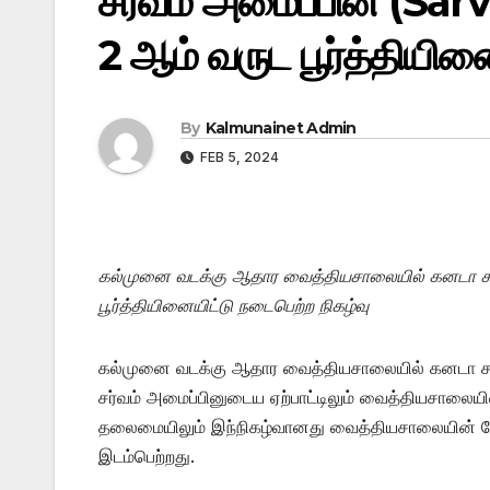
சர்வம் அமைப்பின் (S
2 ஆம் வருட பூர்த்தியின
By
Kalmunainet Admin
FEB 5, 2024
கல்முனை வடக்கு ஆதார வைத்தியசாலையில் கனடா சர
பூர்த்தியினையிட்டு நடைபெற்ற நிகழ்வு
கல்முனை வடக்கு ஆதார வைத்தியசாலையில் கனடா சர்வ
சர்வம் அமைப்பினுடைய ஏற்பாட்டிலும் வைத்தியசாலைய
தலைமையிலும் இந்நிகழ்வானது வைத்தியசாலையின் கேட்
இடம்பெற்றது.