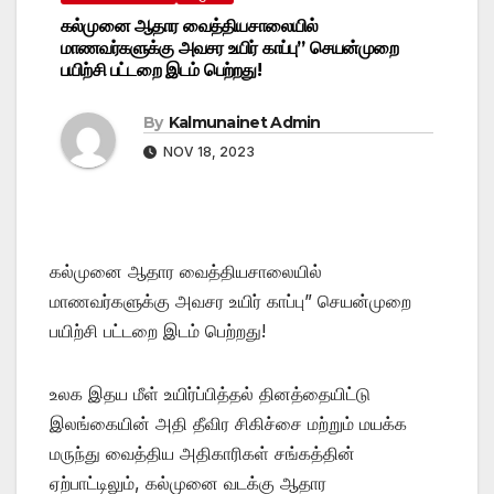
கல்முனை ஆதார வைத்தியசாலையில்
மாணவர்களுக்கு அவசர உயிர் காப்பு” செயன்முறை
பயிற்சி பட்டறை இடம் பெற்றது!
By
Kalmunainet Admin
NOV 18, 2023
கல்முனை ஆதார வைத்தியசாலையில்
மாணவர்களுக்கு அவசர உயிர் காப்பு” செயன்முறை
பயிற்சி பட்டறை இடம் பெற்றது!
உலக இதய மீள் உயிர்ப்பித்தல் தினத்தையிட்டு
இலங்கையின் அதி தீவிர சிகிச்சை மற்றும் மயக்க
மருந்து வைத்திய அதிகாரிகள் சங்கத்தின்
ஏற்பாட்டிலும், கல்முனை வடக்கு ஆதார