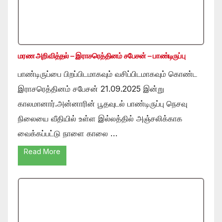
மரண அறிவித்தல் – இராசரெத்தினம் சபேசன் – பாண்டிருப்பு
பாண்டிருப்பை பிறப்பிடமாகவும் வசிப்பிடமாகவும் கொண்ட
இராசரெத்தினம் சபேசன் 21.09.2025 இன்று
காலமானார்.அன்னாரின் பூதவுடல் பாண்டிருப்பு நெசவு
நிலையை வீதியில் உள்ள இல்லத்தில் அஞ்சலிக்காக
வைக்கப்பட்டு நாளை காலை …
Read More