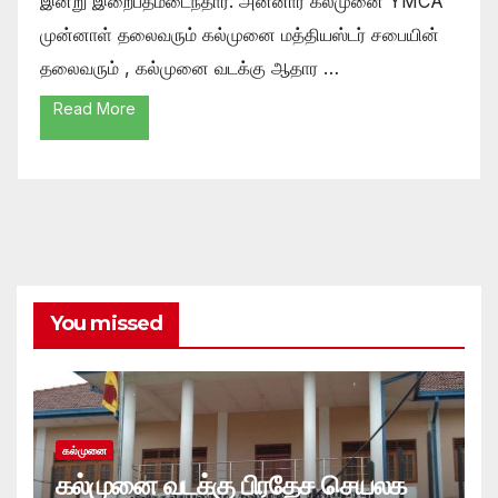
இன்று இறைபதமடைந்தார். அன்னார் கல்முனை YMCA
முன்னாள் தலைவரும் கல்முனை மத்தியஸ்டர் சபையின்
தலைவரும் , கல்முனை வடக்கு ஆதார …
Read More
You missed
கல்முனை
கல்முனை வடக்கு பிரதேச செயலக