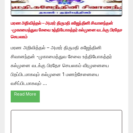
மரண அறிவித்தல் – அமரர் திருமதி கஜேந்தினி சிவானந்தன்
-முகாமைத்துவ சேவை உத்தியோகத்தர் கல்முனை வடக்கு பிரதேச
செயலகம்
மரண அறிவித்தல் – அமரர் திருமதி கஜேந்தினி
சிவானந்தன் -முகாமைத்துவ சேவை உத்தியோகத்தர்
கல்முனை வடக்கு பிரதேச செயலகம் வீரமுனையை
பிறப்பிடமாகவும் கல்முனை 1 மணற்சேனையை
வசிப்பிடமாகவும் …
Read More