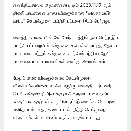
வைத்தியசாலை அனுசரனையிலும் 2023.11.17 ஆம்
திகதி பாடசாலை மாணவர்களுக்கான “அவசர உயிர்
காப்பு” செயன்முறை பயிற்சி பட்டறை இடம் பெற்றது.
வைத்தியசாலையின் கேட்போர்கூடத்தில் நடைபெற்ற இப்
பயிற்சி பட்டறையில் கல்முனை உவெஸ்லி உயர்தர தேசிய
பாடசாலை மற்றும் கல்முனை கார்மேல் பற்றிமா தேசிய
பாடசாலையின் மாணவர்கள் கலந்து கொண்டனர்.
மேலும் மாணவர்களுக்கான செயன்முறை
விளக்கங்களினை மயக்க மருந்து வைத்திய நிபுணர்
Dr.K. சுதேஸ்வரி அவர்களும் அவருடைய வைத்திய
உத்தியோகத்தர்கள் குழுவினரும் இணைந்து செயற்கை
மனித உடல் மாதிரிகளை பயன்படுத்தி செய்முறை
விளக்கங்கள் மாணவர்களுக்கு வழங்கப்பட்டது.