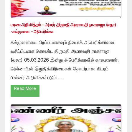
மரண அறிவித்தல் – அமரர் திருமதி அமராவதி நாகராஜா (லதா)
-கல்முனை – அமெரிக்கா
கல்முனையை பிறப்படமாகவும் நியோக் அமெரிக்காவை
வசிப்பிடமாக கொண்ட திருமதி அமராவதி நாகராஜா
(லதா) 05.03.2026 இன்று அமெரிக்காவில் காலமானார்.
அன்னாரின் இறுதிக்கிரியைகள் தொடர்பான விபரம்
பின்னர் அறிவிக்கப்படும் …
Read More