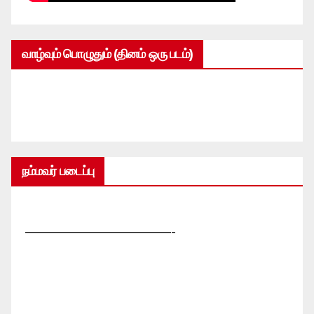
வாழ்வும் பொழுதும் (தினம் ஒரு படம்)
நம்மவர் படைப்பு
—————————————-