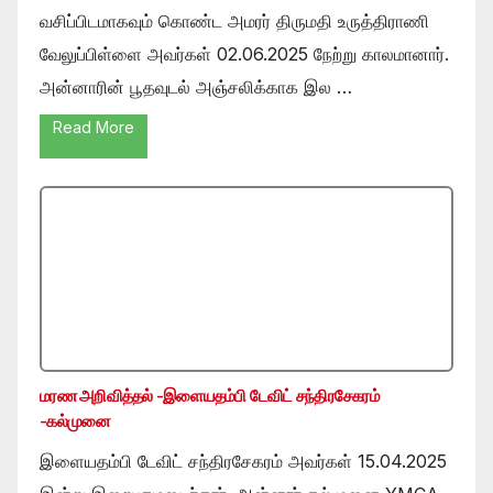
வசிப்பிடமாகவும் கொண்ட அமரர் திருமதி உருத்திராணி
வேலுப்பிள்ளை அவர்கள் 02.06.2025 நேற்று காலமானார்.
அன்னாரின் பூதவுடல் அஞ்சலிக்காக இல …
Read More
மரண அறிவித்தல் -இளையதம்பி டேவிட் சந்திரசேகரம்
-கல்முனை
இளையதம்பி டேவிட் சந்திரசேகரம் அவர்கள் 15.04.2025