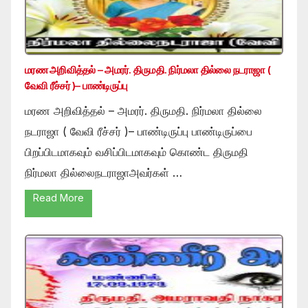
மரண அறிவித்தல் – அமரர். திருமதி. நிர்மலா தில்லை நடராஜா (
வேவி ரீச்சர் )– பாண்டிருப்பு
மரண அறிவித்தல் – அமரர். திருமதி. நிர்மலா தில்லை
நடராஜா ( வேவி ரீச்சர் )– பாண்டிருப்பு பாண்டிருப்பை
பிறப்பிடமாகவும் வசிப்பிடமாகவும் கொண்ட திருமதி
நிர்மலா தில்லைநடராஜாஅவர்கள் …
Read More