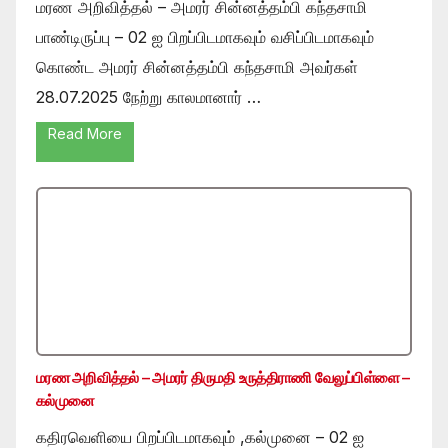
மரண அறிவித்தல் – அமரர் சின்னத்தம்பி கந்தசாமி
பாண்டிருப்பு – 02 ஐ பிறப்பிடமாகவும் வசிப்பிடமாகவும்
கொண்ட அமரர் சின்னத்தம்பி கந்தசாமி அவர்கள்
28.07.2025 நேற்று காலமானார் …
Read More
மரண அறிவித்தல் – அமரர் திருமதி உருத்திராணி வேலுப்பிள்ளை –
கல்முனை
கதிரவெளியை பிறப்பிடமாகவும் ,கல்முனை – 02 ஐ