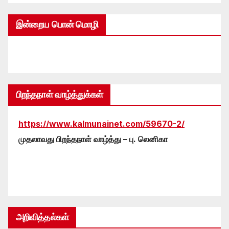
இன்றைய பொன் மொழி
பிறந்தநாள் வாழ்த்துக்கள்
https://www.kalmunainet.com/59670-2/
முதலாவது பிறந்தநாள் வாழ்த்து – பு. லெனிகா
அறிவித்தல்கள்