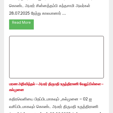
கொண்ட அமரர் சின்னத்தம்பி கந்தசாமி அவர்கள்
28.07.2025 நேற்று காலமானார் …
Read More
மரண அறிவித்தல் – அமரர் திருமதி உருத்திராணி வேலுப்பிள்ளை –
கல்முனை
கதிரவெளியை பிறப்பிடமாகவும் ,கல்முனை – 02 ஐ
வசிப்பிடமாகவும் கொண்ட அமரர் திருமதி உருத்திராணி