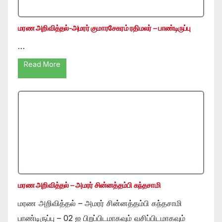
மரண அறிவித்தல்-அமரர் குமாரசேகரம் ரதிமலர் – பாண்டிருப்பு
…
Read More
மரண அறிவித்தல் – அமரர் சின்னத்தம்பி கந்தசாமி
மரண அறிவித்தல் – அமரர் சின்னத்தம்பி கந்தசாமி
பாண்டிருப்பு – 02 ஐ பிறப்பிடமாகவும் வசிப்பிடமாகவும்