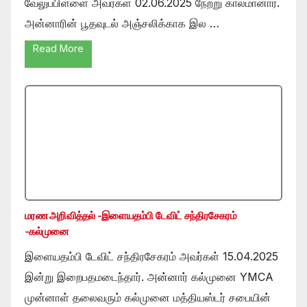
வேலுப்பிள்ளை அவர்கள் 02.06.2025 நேற்று காலமானார்.
அன்னாரின் பூதவுடல் அஞ்சலிக்காக இல …
Read More
மரண அறிவித்தல் -இளையதம்பி டேவிட் சந்திரசேகரம்
-கல்முனை
இளையதம்பி டேவிட் சந்திரசேகரம் அவர்கள் 15.04.2025
இன்று இறைபதமடைந்தார். அன்னார் கல்முனை YMCA
முன்னாள் தலைவரும் கல்முனை மத்தியஸ்டர் சபையின்