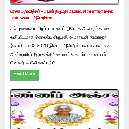
மரண அறிவித்தல் – அமரர் திருமதி அமராவதி நாகராஜா (லதா)
-கல்முனை – அமெரிக்கா
கல்முனையை பிறப்படமாகவும் நியோக் அமெரிக்காவை
வசிப்பிடமாக கொண்ட திருமதி அமராவதி நாகராஜா
(லதா) 05.03.2026 இன்று அமெரிக்காவில் காலமானார்.
அன்னாரின் இறுதிக்கிரியைகள் தொடர்பான விபரம்
பின்னர் அறிவிக்கப்படும் …
Read More