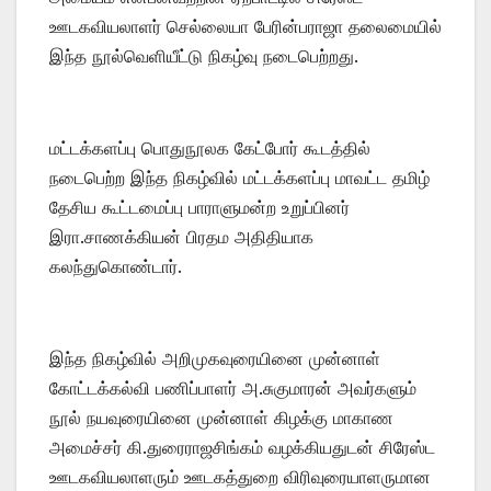
ஊடகவியலாளர் செல்லையா பேரின்பராஜா தலைமையில்
இந்த நூல்வெளியீட்டு நிகழ்வு நடைபெற்றது.
மட்டக்களப்பு பொதுநூலக கேட்போர் கூடத்தில்
நடைபெற்ற இந்த நிகழ்வில் மட்டக்களப்பு மாவட்ட தமிழ்
தேசிய கூட்டமைப்பு பாராளுமன்ற உறுப்பினர்
இரா.சாணக்கியன் பிரதம அதிதியாக
கலந்துகொண்டார்.
இந்த நிகழ்வில் அறிமுகவுரையினை முன்னாள்
கோட்டக்கல்வி பணிப்பாளர் அ.சுகுமாரன் அவர்களும்
நூல் நயவுரையினை முன்னாள் கிழக்கு மாகாண
அமைச்சர் கி.துரைராஜசிங்கம் வழக்கியதுடன் சிரேஸ்ட
ஊடகவியலாளரும் ஊடகத்துறை விரிவுரையாளருமான