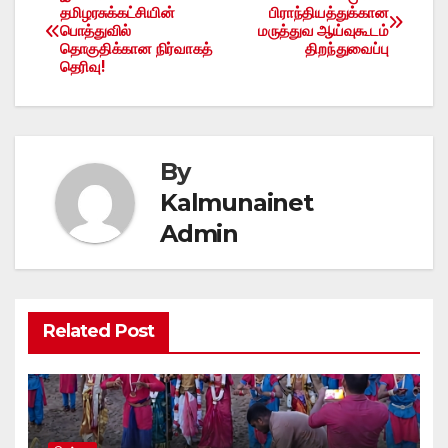
Post
தமிழரசுக்கட்சியின்
பிராந்தியத்துக்கான
பொத்துவில்
மருத்துவ ஆய்வுகூடம்
navigation
தொகுதிக்கான நிர்வாகத்
திறந்துவைப்பு
தெரிவு!
By
Kalmunainet
Admin
Related Post