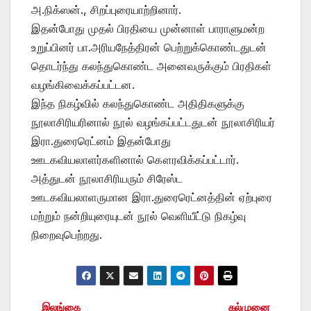
அ.நிக்ஸன்., சிறப்புரையாற்றினார்.
இதன்போது முதல் பிரதியை முன்னாள் பாராளுமன்ற
உறுப்பினர் பா.அரியநேத்திரன் பெற்றுக்கொண்டதுடன்
தொடர்ந்து கலந்துகொண்ட அனைவருக்கும் பிரதிகள்
வழங்கிவைக்கப்பட்டன.
இந்த நிகழ்வில் கலந்துகொண்ட அதிதிகளுக்கு
நூலாசிரியரினால் நூல் வழங்கப்பட்டதுடன் நூலாசிரியர்
இரா.துரைரெட்னம் இதன்போது
ஊடகவியலாளர்களினால் கௌரவிக்கப்பட்டார்.
அத்துடன் நூலாசிரியரும் சிரேஸ்ட
ஊடகவியலாளருமான இரா.துரைரெட்னத்தின் ஏற்புரை
மற்றும் நன்றியுரையுடன் நூல் வெளியீட்டு நிகழ்வு
நிறைவுபெற்றது.
இலங்கை
கல்முனை