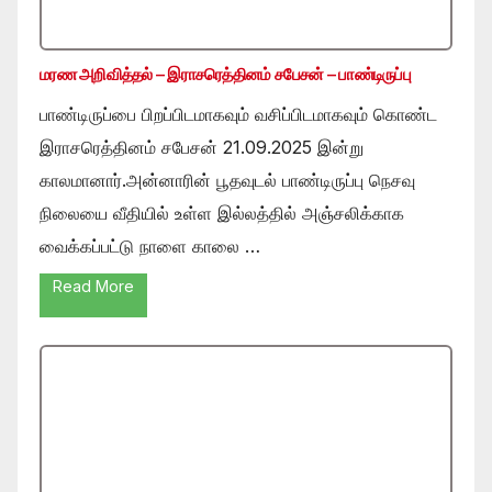
மரண அறிவித்தல் – இராசரெத்தினம் சபேசன் – பாண்டிருப்பு
பாண்டிருப்பை பிறப்பிடமாகவும் வசிப்பிடமாகவும் கொண்ட
இராசரெத்தினம் சபேசன் 21.09.2025 இன்று
காலமானார்.அன்னாரின் பூதவுடல் பாண்டிருப்பு நெசவு
நிலையை வீதியில் உள்ள இல்லத்தில் அஞ்சலிக்காக
வைக்கப்பட்டு நாளை காலை …
Read More