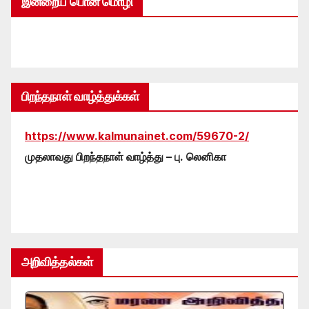
இன்றைய பொன் மொழி
பிறந்தநாள் வாழ்த்துக்கள்
https://www.kalmunainet.com/59670-2/
முதலாவது பிறந்தநாள் வாழ்த்து – பு. லெனிகா
அறிவித்தல்கள்