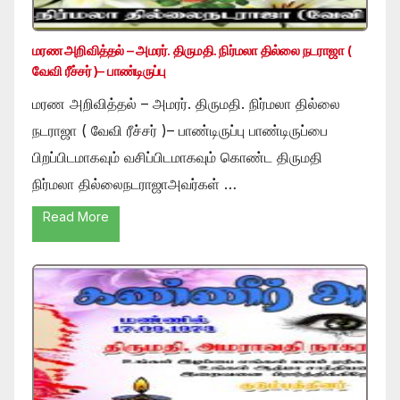
மரண அறிவித்தல் – அமரர். திருமதி. நிர்மலா தில்லை நடராஜா (
வேவி ரீச்சர் )– பாண்டிருப்பு
மரண அறிவித்தல் – அமரர். திருமதி. நிர்மலா தில்லை
நடராஜா ( வேவி ரீச்சர் )– பாண்டிருப்பு பாண்டிருப்பை
பிறப்பிடமாகவும் வசிப்பிடமாகவும் கொண்ட திருமதி
நிர்மலா தில்லைநடராஜாஅவர்கள் …
Read More