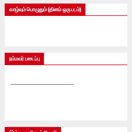
வாழ்வும் பொழுதும் (தினம் ஒரு படம்)
நம்மவர் படைப்பு
—————————————-