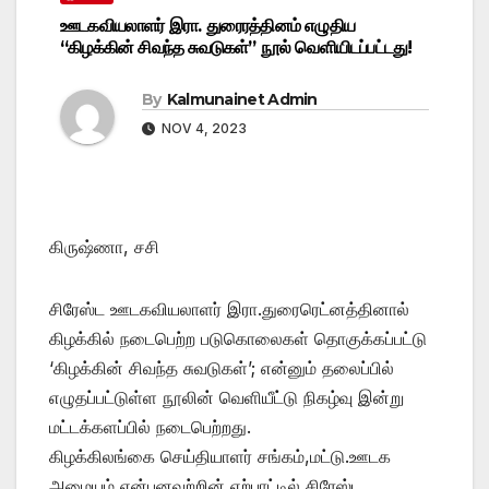
ஊடகவியலாளர் இரா. துரைரத்தினம் எழுதிய
“கிழக்கின் சிவந்த சுவடுகள்” நூல் வெளியிடப்பட்டது!
By
Kalmunainet Admin
NOV 4, 2023
கிருஷ்ணா, சசி
சிரேஸ்ட ஊடகவியலாளர் இரா.துரைரெட்னத்தினால்
கிழக்கில் நடைபெற்ற படுகொலைகள் தொகுக்கப்பட்டு
‘கிழக்கின் சிவந்த சுவடுகள்’; என்னும் தலைப்பில்
எழுதப்பட்டுள்ள நூலின் வெளியீட்டு நிகழ்வு இன்று
மட்டக்களப்பில் நடைபெற்றது.
கிழக்கிலங்கை செய்தியாளர் சங்கம்,மட்டு.ஊடக
அமையம் என்பனவற்றின் ஏற்பாட்டில் சிரேஸ்ட