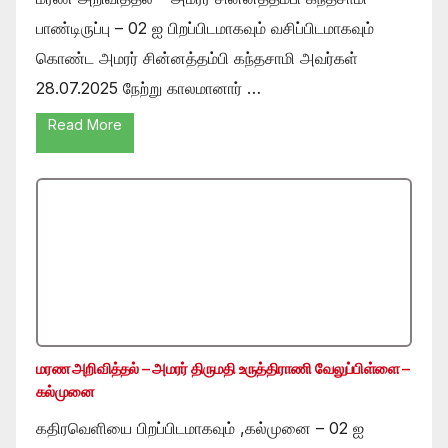
பாண்டிருப்பு – 02 ஐ பிறப்பிடமாகவும் வசிப்பிடமாகவும்
கொண்ட அமரர் சின்னத்தம்பி கந்தசாமி அவர்கள்
28.07.2025 நேற்று காலமானார் …
Read More
மரண அறிவித்தல் – அமரர் திருமதி உருத்திராணி வேலுப்பிள்ளை –
கல்முனை
கதிரவெளியை பிறப்பிடமாகவும் ,கல்முனை – 02 ஐ