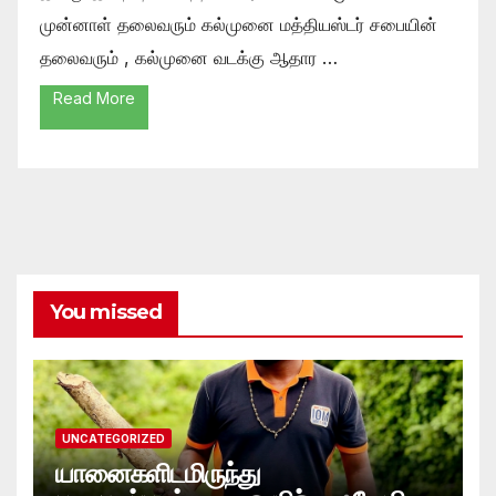
முன்னாள் தலைவரும் கல்முனை மத்தியஸ்டர் சபையின்
தலைவரும் , கல்முனை வடக்கு ஆதார …
Read More
You missed
UNCATEGORIZED
யானைகளிடமிருந்து