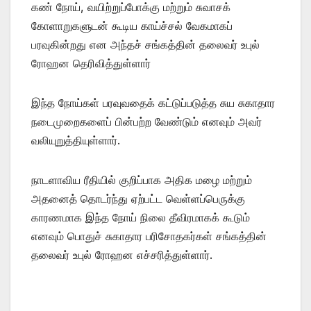
கண் நோய், வயிற்றுப்போக்கு மற்றும் சுவாசக்
கோளாறுகளுடன் கூடிய காய்ச்சல் வேகமாகப்
பரவுகின்றது என அந்தச் சங்கத்தின் தலைவர் உபுல்
ரோஹன தெரிவித்துள்ளார்
இந்த நோய்கள் பரவுவதைக் கட்டுப்படுத்த சுய சுகாதார
நடைமுறைகளைப் பின்பற்ற வேண்டும் எனவும் அவர்
வலியுறுத்தியுள்ளார்.
நாடளாவிய ரீதியில் குறிப்பாக அதிக மழை மற்றும்
அதனைத் தொடர்ந்து ஏற்பட்ட வெள்ளப்பெருக்கு
காரணமாக இந்த நோய் நிலை தீவிரமாகக் கூடும்
எனவும் பொதுச் சுகாதார பரிசோதகர்கள் சங்கத்தின்
தலைவர் உபுல் ரோஹன எச்சரித்துள்ளார்.