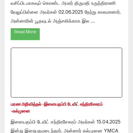
வசிப்பிடமாகவும் கொண்ட அமரர் திருமதி உருத்திராணி
வேலுப்பிள்ளை அவர்கள் 02.06.2025 நேற்று காலமானார்.
அன்னாரின் பூதவுடல் அஞ்சலிக்காக இல …
Read More
மரண அறிவித்தல் -இளையதம்பி டேவிட் சந்திரசேகரம்
-கல்முனை
இளையதம்பி டேவிட் சந்திரசேகரம் அவர்கள் 15.04.2025
இன்று இறைபதமடைந்தார். அன்னார் கல்முனை YMCA