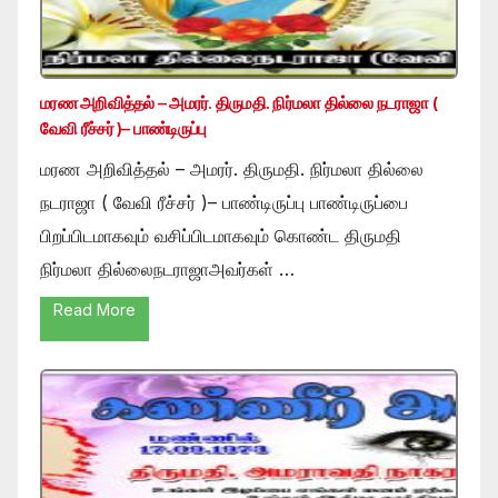
மரண அறிவித்தல் – அமரர். திருமதி. நிர்மலா தில்லை நடராஜா (
வேவி ரீச்சர் )– பாண்டிருப்பு
மரண அறிவித்தல் – அமரர். திருமதி. நிர்மலா தில்லை
நடராஜா ( வேவி ரீச்சர் )– பாண்டிருப்பு பாண்டிருப்பை
பிறப்பிடமாகவும் வசிப்பிடமாகவும் கொண்ட திருமதி
நிர்மலா தில்லைநடராஜாஅவர்கள் …
Read More