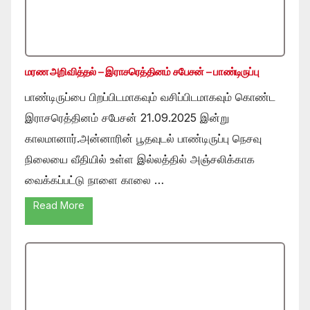
மரண அறிவித்தல் – இராசரெத்தினம் சபேசன் – பாண்டிருப்பு
பாண்டிருப்பை பிறப்பிடமாகவும் வசிப்பிடமாகவும் கொண்ட
இராசரெத்தினம் சபேசன் 21.09.2025 இன்று
காலமானார்.அன்னாரின் பூதவுடல் பாண்டிருப்பு நெசவு
நிலையை வீதியில் உள்ள இல்லத்தில் அஞ்சலிக்காக
வைக்கப்பட்டு நாளை காலை …
Read More