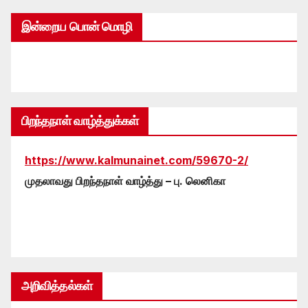
இன்றைய பொன் மொழி
பிறந்தநாள் வாழ்த்துக்கள்
https://www.kalmunainet.com/59670-2/
முதலாவது பிறந்தநாள் வாழ்த்து – பு. லெனிகா
அறிவித்தல்கள்