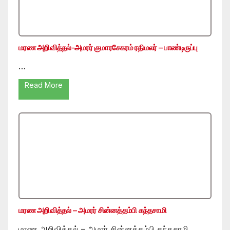
மரண அறிவித்தல்-அமரர் குமாரசேகரம் ரதிமலர் – பாண்டிருப்பு
…
Read More
மரண அறிவித்தல் – அமரர் சின்னத்தம்பி கந்தசாமி
மரண அறிவித்தல் – அமரர் சின்னத்தம்பி கந்தசாமி