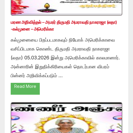
மரண அறிவித்தல் – அமரர் திருமதி அமராவதி நாகராஜா (லதா)
-கல்முனை – அமெரிக்கா
கல்முனையை பிறப்படமாகவும் நியோக் அமெரிக்காவை
வசிப்பிடமாக கொண்ட திருமதி அமராவதி நாகராஜா
(லதா) 05.03.2026 இன்று அமெரிக்காவில் காலமானார்.
அன்னாரின் இறுதிக்கிரியைகள் தொடர்பான விபரம்
பின்னர் அறிவிக்கப்படும் …
Read More