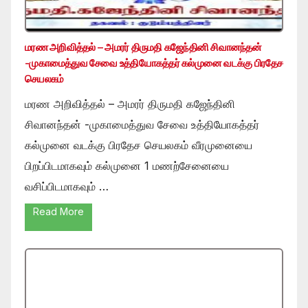
மரண அறிவித்தல் – அமரர் திருமதி கஜேந்தினி சிவானந்தன்
-முகாமைத்துவ சேவை உத்தியோகத்தர் கல்முனை வடக்கு பிரதேச
செயலகம்
மரண அறிவித்தல் – அமரர் திருமதி கஜேந்தினி
சிவானந்தன் -முகாமைத்துவ சேவை உத்தியோகத்தர்
கல்முனை வடக்கு பிரதேச செயலகம் வீரமுனையை
பிறப்பிடமாகவும் கல்முனை 1 மணற்சேனையை
வசிப்பிடமாகவும் …
Read More