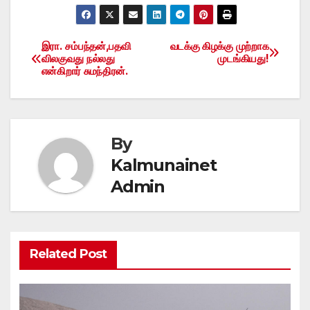
இரா. சம்பந்தன்,பதவி
வடக்கு கிழக்கு முற்றாக
Post
விலகுவது நல்லது
முடங்கியது!
என்கிறார் சுமந்திரன்.
navigation
By
Kalmunainet
Admin
Related Post