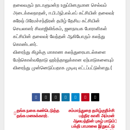
தலைவரும் நாடாளுமன்ற உறுப்பினருமான செல்வம்
அடைக்கலநாதன், ஈ.பி.ஆர்.எல்.எப் கட்சியின் தலைவர்
சுரேஷ் பிரேமச்சந்திரன் தமிழ் தேசிய கட்சியின்
செயலாளர் சிவாஜிலிங்கம், ஜனநாயக போராளிகள்
கட்சியின் தலைவர் வேந்தன் ஆகியோரும் கலந்து
கொண்டனர்.
விரைந்து கிழக்கு மாகாண கலந்துரையாடல்களை
மேற்கொள்வதோடு ஹர்த்தாலுக்கான ஏற்பாடுகளையும்
விரைந்து முன்னெடுப்பதாக முடிவு எட்டப்பட்டுள்ளது.(
தங்க நகை கண்டெடுத்த
சம்மாந்துறை தமிழ்குறிச்சி
Post
தங்க மனசுக்காரர்.
பத்திர காளி அம்மன்
ஆலயத்தின் புகழ் பாடும்
navigation
பக்தி பாமாலை இறுவட்டு