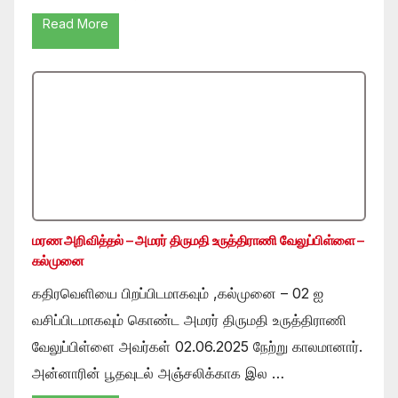
Read More
மரண அறிவித்தல் – அமரர் திருமதி உருத்திராணி வேலுப்பிள்ளை –
கல்முனை
கதிரவெளியை பிறப்பிடமாகவும் ,கல்முனை – 02 ஐ
வசிப்பிடமாகவும் கொண்ட அமரர் திருமதி உருத்திராணி
வேலுப்பிள்ளை அவர்கள் 02.06.2025 நேற்று காலமானார்.
அன்னாரின் பூதவுடல் அஞ்சலிக்காக இல …