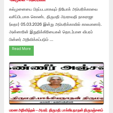
கல்முனையை பிறப்படமாகவும் நியோக் அமெரிக்காவை
வசிப்பிடமாக கொண்ட திருமதி அமராவதி நாகராஜா
(லதா) 05.03.2026 இன்று அமெரிக்காவில் காலமானார்.
அன்னாரின் இறுதிக்கிரியைகள் தொடர்பான விபரம்
பின்னர் அறிவிக்கப்படும் …
Read More
மரண அறிவித்தல் – அமரர். திருமதி. பாக்கியநாதன் திருமஞ்சனம்