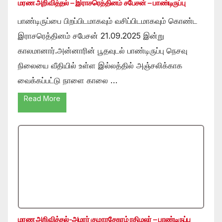
மரண அறிவித்தல் – இராசரெத்தினம் சபேசன் – பாண்டிருப்பு
பாண்டிருப்பை பிறப்பிடமாகவும் வசிப்பிடமாகவும் கொண்ட
இராசரெத்தினம் சபேசன் 21.09.2025 இன்று
காலமானார்.அன்னாரின் பூதவுடல் பாண்டிருப்பு நெசவு
நிலையை வீதியில் உள்ள இல்லத்தில் அஞ்சலிக்காக
வைக்கப்பட்டு நாளை காலை …
Read More
மரண அறிவித்தல்-அமரர் குமாரசேகரம் ரதிமலர் – பாண்டிருப்பு