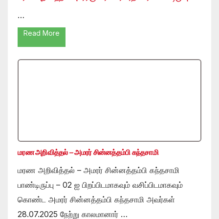
…
Read More
மரண அறிவித்தல் – அமரர் சின்னத்தம்பி கந்தசாமி
மரண அறிவித்தல் – அமரர் சின்னத்தம்பி கந்தசாமி
பாண்டிருப்பு – 02 ஐ பிறப்பிடமாகவும் வசிப்பிடமாகவும்
கொண்ட அமரர் சின்னத்தம்பி கந்தசாமி அவர்கள்
28.07.2025 நேற்று காலமானார் …