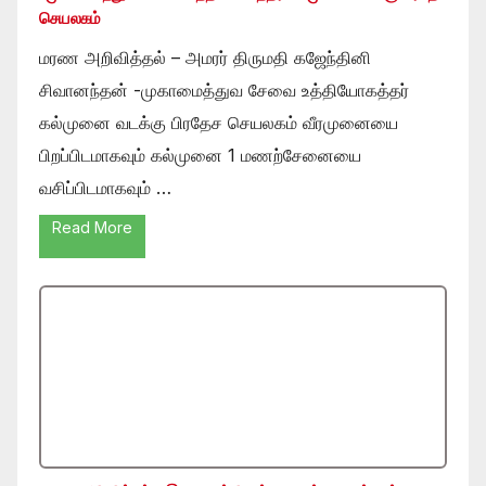
செயலகம்
மரண அறிவித்தல் – அமரர் திருமதி கஜேந்தினி
சிவானந்தன் -முகாமைத்துவ சேவை உத்தியோகத்தர்
கல்முனை வடக்கு பிரதேச செயலகம் வீரமுனையை
பிறப்பிடமாகவும் கல்முனை 1 மணற்சேனையை
வசிப்பிடமாகவும் …
Read More