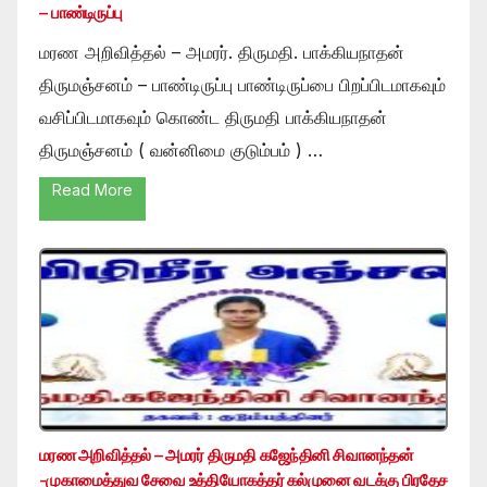
– பாண்டிருப்பு
மரண அறிவித்தல் – அமரர். திருமதி. பாக்கியநாதன்
திருமஞ்சனம் – பாண்டிருப்பு பாண்டிருப்பை பிறப்பிடமாகவும்
வசிப்பிடமாகவும் கொண்ட திருமதி பாக்கியநாதன்
திருமஞ்சனம் ( வன்னிமை குடும்பம் ) …
Read More
மரண அறிவித்தல் – அமரர் திருமதி கஜேந்தினி சிவானந்தன்
-முகாமைத்துவ சேவை உத்தியோகத்தர் கல்முனை வடக்கு பிரதேச