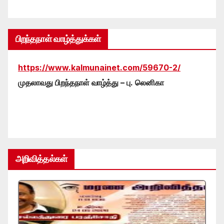
பிறந்தநாள் வாழ்த்துக்கள்
https://www.kalmunainet.com/59670-2/
முதலாவது பிறந்தநாள் வாழ்த்து – பு. லெனிகா
அறிவித்தல்கள்