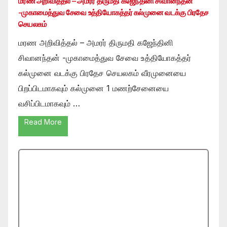
மரண அறிவித்தல் – அமரர் திருமதி கஜேந்தினி சிவானந்தன்
-முகாமைத்துவ சேவை உத்தியோகத்தர் கல்முனை வடக்கு பிரதேச
செயலகம்
மரண அறிவித்தல் – அமரர் திருமதி கஜேந்தினி
சிவானந்தன் -முகாமைத்துவ சேவை உத்தியோகத்தர்
கல்முனை வடக்கு பிரதேச செயலகம் வீரமுனையை
பிறப்பிடமாகவும் கல்முனை 1 மணற்சேனையை
வசிப்பிடமாகவும் …
Read More