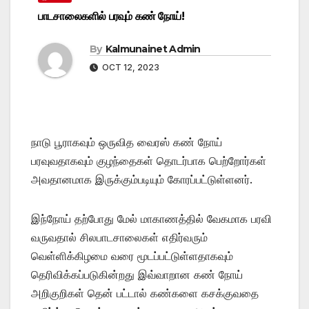
பாடசாலைகளில் பரவும் கண் நோய்!
By
Kalmunainet Admin
OCT 12, 2023
நாடு பூராகவும் ஒருவித வைரஸ் கண் நோய்
பரவுவதாகவும் குழந்தைகள் தொடர்பாக பெற்றோர்கள்
அவதானமாக இருக்கும்படியும் கோரப்பட்டுள்ளனர்.
இந்நோய் தற்போது மேல் மாகாணத்தில் வேகமாக பரவி
வருவதால் சிலபாடசாலைகள் எதிர்வரும்
வெள்ளிக்கிழமை வரை மூடப்பட்டுள்ளதாகவும்
தெரிவிக்கப்படுகின்றது இவ்வாறான கண் நோய்
அறிகுறிகள் தென் பட்டால் கண்களை கசக்குவதை