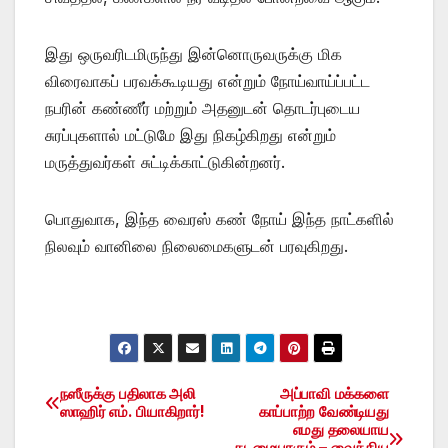
இது ஒருவரிடமிருந்து இன்னொருவருக்கு மிக
விரைவாகப் பரவக்கூடியது என்றும் நோய்வாய்ப்பட்ட
நபரின் கண்ணீர் மற்றும் அதனுடன் தொடர்புடைய
சுரப்புகளால் மட்டுமே இது நிகழ்கிறது என்றும்
மருத்துவர்கள் சுட்டிக்காட்டுகின்றனர்.
பொதுவாக, இந்த வைரஸ் கண் நோய் இந்த நாட்களில்
நிலவும் வானிலை நிலைமைகளுடன் பரவுகிறது.
நஸீருக்கு பதிலாக அலி
அப்பாவி மக்களை
Post
ஸாஹிர் எம். பியாகிறார்!
காப்பாற்ற வேண்டியது
எமது தலையாய
navigation
கடமையாகும் – வைத்திய