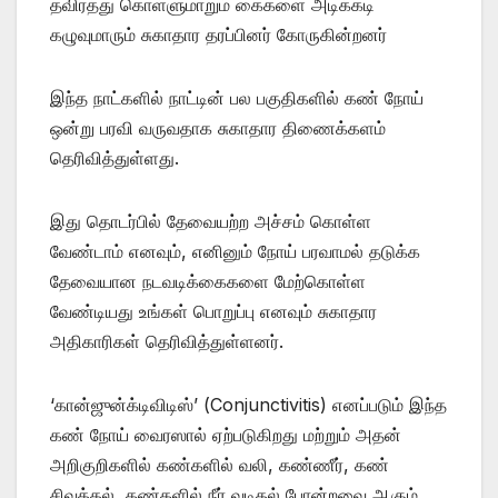
தவிர்த்து கொள்ளுமாறும் கைகளை அடிக்கடி
கழுவுமாரும் சுகாதார தரப்பினர் கோருகின்றனர்
இந்த நாட்களில் நாட்டின் பல பகுதிகளில் கண் நோய்
ஒன்று பரவி வருவதாக சுகாதார திணைக்களம்
தெரிவித்துள்ளது.
இது தொடர்பில் தேவையற்ற அச்சம் கொள்ள
வேண்டாம் எனவும், எனினும் நோய் பரவாமல் தடுக்க
தேவையான நடவடிக்கைகளை மேற்கொள்ள
வேண்டியது உங்கள் பொறுப்பு எனவும் சுகாதார
அதிகாரிகள் தெரிவித்துள்ளனர்.
‘கான்ஜுன்க்டிவிடிஸ்’ (Conjunctivitis) எனப்படும் இந்த
கண் நோய் வைரஸால் ஏற்படுகிறது மற்றும் அதன்
அறிகுறிகளில் கண்களில் வலி, கண்ணீர், கண்
சிவத்தல், கண்களில் நீர் வடிதல் போன்றவை ஆகும்.