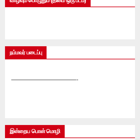
வாழ்வும் பொழுதும் (தினம் ஒரு படம்)
நம்மவர் படைப்பு
—————————————-
இன்றைய பொன் மொழி