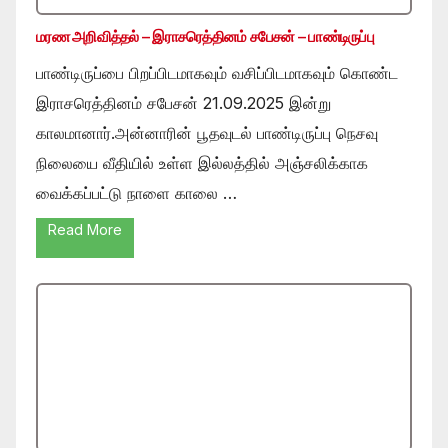
மரண அறிவித்தல் – இராசரெத்தினம் சபேசன் – பாண்டிருப்பு
பாண்டிருப்பை பிறப்பிடமாகவும் வசிப்பிடமாகவும் கொண்ட
இராசரெத்தினம் சபேசன் 21.09.2025 இன்று
காலமானார்.அன்னாரின் பூதவுடல் பாண்டிருப்பு நெசவு
நிலையை வீதியில் உள்ள இல்லத்தில் அஞ்சலிக்காக
வைக்கப்பட்டு நாளை காலை …
Read More