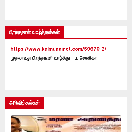
பிறந்தநாள் வாழ்த்துக்கள்
https://www.kalmunainet.com/59670-2/
முதலாவது பிறந்தநாள் வாழ்த்து – பு. லெனிகா
அறிவித்தல்கள்