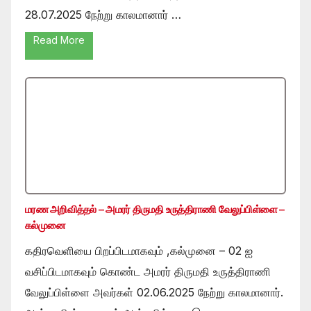
28.07.2025 நேற்று காலமானார் …
Read More
மரண அறிவித்தல் – அமரர் திருமதி உருத்திராணி வேலுப்பிள்ளை –
கல்முனை
கதிரவெளியை பிறப்பிடமாகவும் ,கல்முனை – 02 ஐ
வசிப்பிடமாகவும் கொண்ட அமரர் திருமதி உருத்திராணி
வேலுப்பிள்ளை அவர்கள் 02.06.2025 நேற்று காலமானார்.