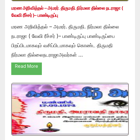
மரண அறிவித்தல் – அமரர். திருமதி. நிர்மலா தில்லை நடராஜா (
வேவி ரீச்சர் )– பாண்டிருப்பு
மரண அறிவித்தல் – அமரர். திருமதி. நிர்மலா தில்லை
நடராஜா ( வேவி ரீச்சர் )– பாண்டிருப்பு பாண்டிருப்பை
பிறப்பிடமாகவும் வசிப்பிடமாகவும் கொண்ட திருமதி
நிர்மலா தில்லைநடராஜாஅவர்கள் …
Read More