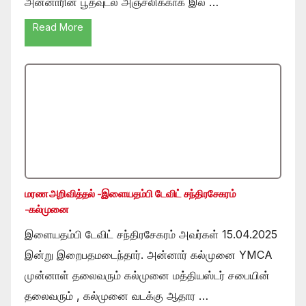
அன்னாரின் பூதவுடல் அஞ்சலிக்காக இல …
Read More
மரண அறிவித்தல் -இளையதம்பி டேவிட் சந்திரசேகரம்
-கல்முனை
இளையதம்பி டேவிட் சந்திரசேகரம் அவர்கள் 15.04.2025
இன்று இறைபதமடைந்தார். அன்னார் கல்முனை YMCA
முன்னாள் தலைவரும் கல்முனை மத்தியஸ்டர் சபையின்
தலைவரும் , கல்முனை வடக்கு ஆதார …