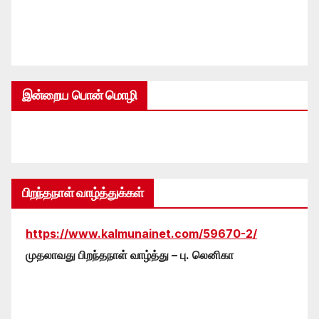
இன்றைய பொன் மொழி
பிறந்தநாள் வாழ்த்துக்கள்
https://www.kalmunainet.com/59670-2/
முதலாவது பிறந்தநாள் வாழ்த்து – பு. லெனிகா