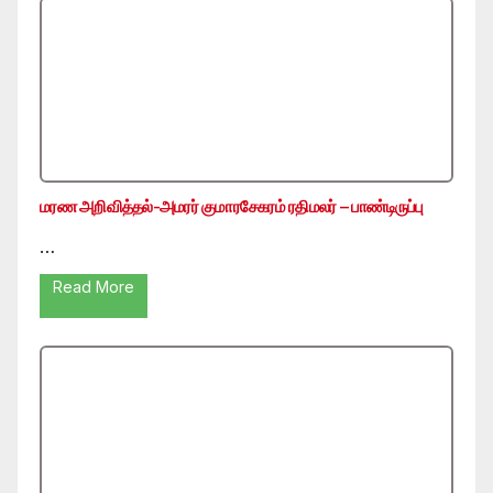
மரண அறிவித்தல்-அமரர் குமாரசேகரம் ரதிமலர் – பாண்டிருப்பு
…
Read More