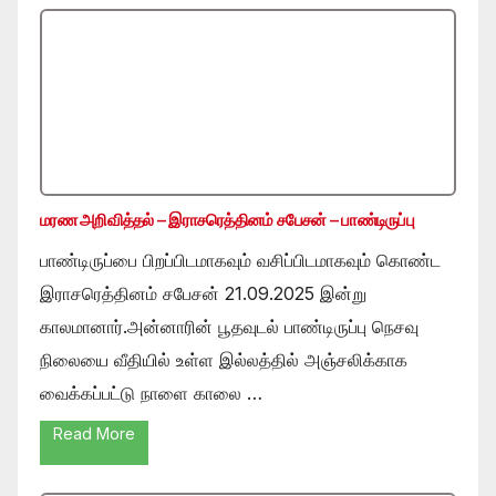
மரண அறிவித்தல் – இராசரெத்தினம் சபேசன் – பாண்டிருப்பு
பாண்டிருப்பை பிறப்பிடமாகவும் வசிப்பிடமாகவும் கொண்ட
இராசரெத்தினம் சபேசன் 21.09.2025 இன்று
காலமானார்.அன்னாரின் பூதவுடல் பாண்டிருப்பு நெசவு
நிலையை வீதியில் உள்ள இல்லத்தில் அஞ்சலிக்காக
வைக்கப்பட்டு நாளை காலை …
Read More