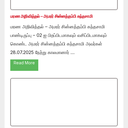
மரண அறிவித்தல் – அமரர் சின்னத்தம்பி கந்தசாமி
மரண அறிவித்தல் – அமரர் சின்னத்தம்பி கந்தசாமி
பாண்டிருப்பு – 02 ஐ பிறப்பிடமாகவும் வசிப்பிடமாகவும்
கொண்ட அமரர் சின்னத்தம்பி கந்தசாமி அவர்கள்
28.07.2025 நேற்று காலமானார் …
Read More