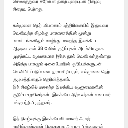
செல்லத்துரை சுரேஸின் நன்றியுரையுடன் நிகழ்வு
நிறைவு பெற்றது.
கல்முனை நெற் பரிமாணம் பத்திரிகையில் இதுவரை
வெளிவந்த கிழக்கு மாகாணத்தின் மூன்று
மாவட்டங்களிலும் வாழ்ந்து மறைந்த இலக்கிய
ஆளுமைகள் 38 பேரின் குறிப்புகள் அடங்கியதாக
முதற்கட்ட ஆவணமாக இந்த நூல் வெளி வந்துள்ளது
அடுத்த பாகமும் ஏனையோரின் குறிப்புக்களுடன்
வெளியிடப்படும் என நூலாசிரியரும், கல்முனை நெற்
குழுமத்தினரும் தெரிவித்தனர்.
இந் நிகழ்வில் மறைந்த இலக்கிய ஆளுமைகளின்
குடும்ப உறவினர்கள், இலக்கிய ஆர்வலர்கள் என பலர்
பங்குபற்றியிருந்தனர்.
இந் நிகழ்வுக்கு இலக்கியவியலாளர் அமரர்
முகில்வண்ணன் நினைவாக அவரது பிள்ளைகள்