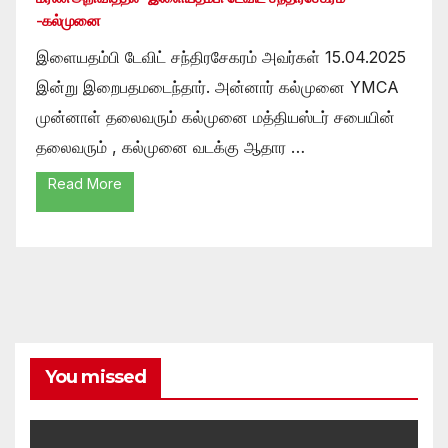
-கல்முனை
இளையதம்பி டேவிட் சந்திரசேகரம் அவர்கள் 15.04.2025
இன்று இறைபதமடைந்தார். அன்னார் கல்முனை YMCA
முன்னாள் தலைவரும் கல்முனை மத்தியஸ்டர் சபையின்
தலைவரும் , கல்முனை வடக்கு ஆதார …
Read More
You missed