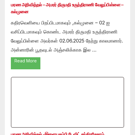
மரண அறிவித்தல் – அமரர் திருமதி உருத்திராணி வேலுப்பிள்ளை –
கல்முனை
கதிரவெளியை பிறப்பிடமாகவும் ,கல்முனை – 02 ஐ
வசிப்பிடமாகவும் கொண்ட அமரர் திருமதி உருத்திராணி
வேலுப்பிள்ளை அவர்கள் 02.06.2025 நேற்று காலமானார்.
அன்னாரின் பூதவுடல் அஞ்சலிக்காக இல …
Read More
மரண அறிவித்தல் -இளையதம்பி டேவிட் சந்திரசேகரம்