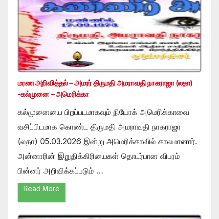
மரண அறிவித்தல் – அமரர் திருமதி அமராவதி நாகராஜா (லதா)
-கல்முனை – அமெரிக்கா
கல்முனையை பிறப்படமாகவும் நியோக் அமெரிக்காவை
வசிப்பிடமாக கொண்ட திருமதி அமராவதி நாகராஜா
(லதா) 05.03.2026 இன்று அமெரிக்காவில் காலமானார்.
அன்னாரின் இறுதிக்கிரியைகள் தொடர்பான விபரம்
பின்னர் அறிவிக்கப்படும் …
Read More