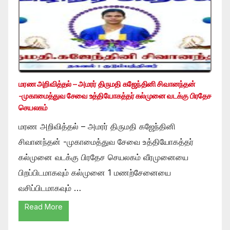
மரண அறிவித்தல் – அமரர் திருமதி கஜேந்தினி சிவானந்தன்
-முகாமைத்துவ சேவை உத்தியோகத்தர் கல்முனை வடக்கு பிரதேச
செயலகம்
மரண அறிவித்தல் – அமரர் திருமதி கஜேந்தினி
சிவானந்தன் -முகாமைத்துவ சேவை உத்தியோகத்தர்
கல்முனை வடக்கு பிரதேச செயலகம் வீரமுனையை
பிறப்பிடமாகவும் கல்முனை 1 மணற்சேனையை
வசிப்பிடமாகவும் …
Read More