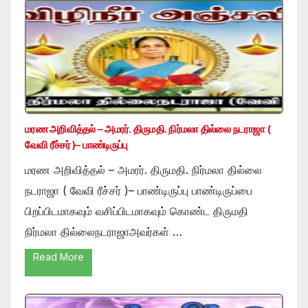
மரண அறிவித்தல் – அமரர். திருமதி. நிர்மலா தில்லை நடராஜா (
வேவி ரீச்சர் )– பாண்டிருப்பு
மரண அறிவித்தல் – அமரர். திருமதி. நிர்மலா தில்லை
நடராஜா ( வேவி ரீச்சர் )– பாண்டிருப்பு பாண்டிருப்பை
பிறப்பிடமாகவும் வசிப்பிடமாகவும் கொண்ட திருமதி
நிர்மலா தில்லைநடராஜாஅவர்கள் …
Read More