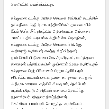
வெளியீட்டு வைக்கப்பட்டது.
கல்முனை வடக்கு பிரதேச செயலக கேட்போர் கூடத்தில்
ஓய்வுநிலை அதிபர் கா. சந்திரலிங்கம் தலைமையில்
இடம் பெற்ற இந் நிகழ்வில் அதிதிகளாக அம்பாறை
மாவட்ட பதில் அரசாங்க அதிபர் வே. ஜெகதீசன்,
கல்முனை வடக்கு பிரதேச செயலாளர் ரி. ஜே.
அதிசராஜ் ஆகியோர் கலந்து சிறப்பித்தனர்.
நூல் வெளியீட்டுரையை வே. அரவிந்தன், வாழ்த்துரை
தினகரன் பத்திரிகையின் முன்னாள் பிரதம ஆசிரியரும்
கல்முனை நெற் பிரிமாணம் பிரதம ஆசிரியரும்
சிரேஸ்ட்ட ஊடகவியலாளருமான க. குணராசா, நூல்
அறிமுக உரையை சஞ்சீவி சிவகுமார், ஆகியோர்
வழங்கியதோடு அதிதிகள் உரையை தொடர்ந்து
நூலாசிரியர் பதிலுரை நிகழ்த்தினார்.
நிகச்சியை பாசம் புவி தொகுத்து வழங்கினார்.