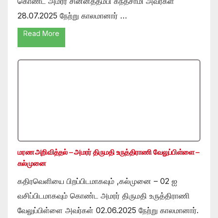
கொண்ட அமரர் சின்னத்தம்பி கந்தசாமி அவர்கள்
28.07.2025 நேற்று காலமானார் …
Read More
மரண அறிவித்தல் – அமரர் திருமதி உருத்திராணி வேலுப்பிள்ளை –
கல்முனை
கதிரவெளியை பிறப்பிடமாகவும் ,கல்முனை – 02 ஐ
வசிப்பிடமாகவும் கொண்ட அமரர் திருமதி உருத்திராணி
வேலுப்பிள்ளை அவர்கள் 02.06.2025 நேற்று காலமானார்.