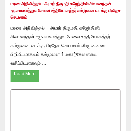
மரண அறிவித்தல் – அமரர் திருமதி கஜேந்தினி சிவானந்தன்
-முகாமைத்துவ சேவை உத்தியோகத்தர் கல்முனை வடக்கு பிரதேச
செயலகம்
மரண அறிவித்தல் – அமரர் திருமதி கஜேந்தினி
சிவானந்தன் -முகாமைத்துவ சேவை உத்தியோகத்தர்
கல்முனை வடக்கு பிரதேச செயலகம் வீரமுனையை
பிறப்பிடமாகவும் கல்முனை 1 மணற்சேனையை
வசிப்பிடமாகவும் …
Read More