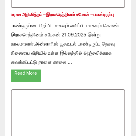
மரண அறிவித்தல் – இராசரெத்தினம் சபேசன் – பாண்டிருப்பு
பாண்டிருப்பை பிறப்பிடமாகவும் வசிப்பிடமாகவும் கொண்ட
இராசரெத்தினம் சபேசன் 21.09.2025 இன்று
காலமானார்.அன்னாரின் பூதவுடல் பாண்டிருப்பு நெசவு
நிலையை வீதியில் உள்ள இல்லத்தில் அஞ்சலிக்காக
வைக்கப்பட்டு நாளை காலை …
Read More