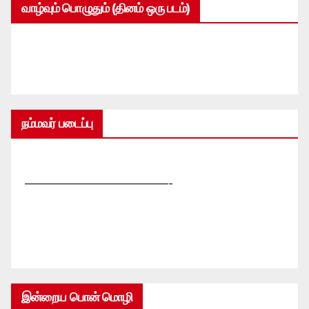
வாழ்வும் பொழுதும் (தினம் ஒரு படம்)
நம்மவர் படைப்பு
—————————————-
இன்றைய பொன் மொழி