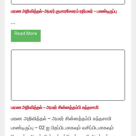
மரண அறிவித்தல்-அமரர் குமாரசேகரம் ரதிமலர் – பாண்டிருப்பு
…
Read More
மரண அறிவித்தல் – அமரர் சின்னத்தம்பி கந்தசாமி
மரண அறிவித்தல் – அமரர் சின்னத்தம்பி கந்தசாமி
பாண்டிருப்பு – 02 ஐ பிறப்பிடமாகவும் வசிப்பிடமாகவும்