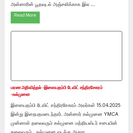
அன்னாரின் பூதவுடல் அஞ்சலிக்காக இல …
Read More
மரண அறிவித்தல் -இளையதம்பி டேவிட் சந்திரசேகரம்
-கல்முனை
இளையதம்பி டேவிட் சந்திரசேகரம் அவர்கள் 15.04.2025
இன்று இறைபதமடைந்தார். அன்னார் கல்முனை YMCA
முன்னாள் தலைவரும் கல்முனை மத்தியஸ்டர் சபையின்
தலைவரும் , கல்முனை வடக்கு ஆதார …