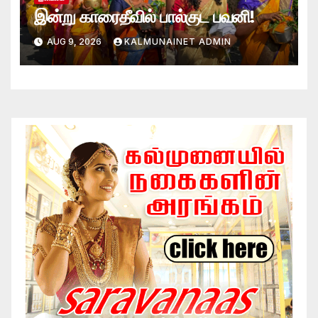
இன்று காரைதீவில் பால்குட பவனி!
AUG 9, 2026
KALMUNAINET ADMIN