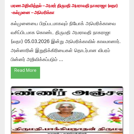
மரண அறிவித்தல் – அமரர் திருமதி அமராவதி நாகராஜா (லதா)
-கல்முனை – அமெரிக்கா
கல்முனையை பிறப்படமாகவும் நியோக் அமெரிக்காவை
வசிப்பிடமாக கொண்ட திருமதி அமராவதி நாகராஜா
(லதா) 05.03.2026 இன்று அமெரிக்காவில் காலமானார்.
அன்னாரின் இறுதிக்கிரியைகள் தொடர்பான விபரம்
பின்னர் அறிவிக்கப்படும் …
Read More