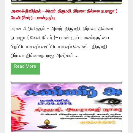
மரண அறிவித்தல் – அமரர். திருமதி. நிர்மலா தில்லை நடராஜா (
வேவி ரீச்சர் )– பாண்டிருப்பு
மரண அறிவித்தல் – அமரர். திருமதி. நிர்மலா தில்லை
நடராஜா ( வேவி ரீச்சர் )– பாண்டிருப்பு பாண்டிருப்பை
பிறப்பிடமாகவும் வசிப்பிடமாகவும் கொண்ட திருமதி
நிர்மலா தில்லைநடராஜாஅவர்கள் …
Read More