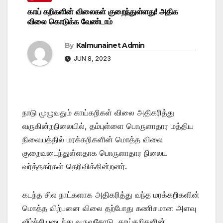
காய் கறிகளின் விலைகள் குறைந்துள்ளது! அதிக
விலை கொடுக்க வேண்டாம்
By
Kalmunainet Admin
JUN 8, 2023
நாடு முழுவதும் காய்கறிகள் விலை அதிகரித்து
வருகின்றநிலையில், தம்புள்ளை பொருளாதார மத்திய
நிலையத்தில் மரக்கறிகளின் மொத்த விலை
குறைவடைந்துள்ளதாக பொருளாதார நிலைய
வர்த்தகர்கள் தெரிவிக்கின்றனர்.
கடந்த சில நாட்களாக அதிகரித்து வந்த மரக்கறிகளின்
மொத்த விற்பனை விலை தற்போது கணிசமான அளவு
வீழ்ச்சியடைந்து வருவதோடு, காய்கறிகளின்