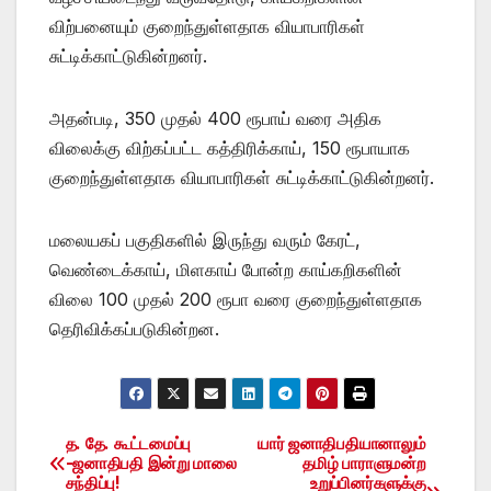
விற்பனையும் குறைந்துள்ளதாக வியாபாரிகள்
சுட்டிக்காட்டுகின்றனர்.
அதன்படி, 350 முதல் 400 ரூபாய் வரை அதிக
விலைக்கு விற்கப்பட்ட கத்திரிக்காய், 150 ரூபாயாக
குறைந்துள்ளதாக வியாபாரிகள் சுட்டிக்காட்டுகின்றனர்.
மலையகப் பகுதிகளில் இருந்து வரும் கேரட்,
வெண்டைக்காய், மிளகாய் போன்ற காய்கறிகளின்
விலை 100 முதல் 200 ரூபா வரை குறைந்துள்ளதாக
தெரிவிக்கப்படுகின்றன.
த. தே. கூட்டமைப்பு
யார் ஜனாதிபதியானாலும்
Post
-ஜனாதிபதி இன்று மாலை
தமிழ் பாராளுமன்ற
சந்திப்பு!
உறுப்பினர்களுக்கு