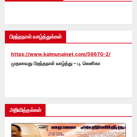
பிறந்தநாள் வாழ்த்துக்கள்
https://www.kalmunainet.com/59670-2/
முதலாவது பிறந்தநாள் வாழ்த்து – பு. லெனிகா
அறிவித்தல்கள்