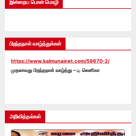
இன்றைய பொன் மொழி
பிறந்தநாள் வாழ்த்துக்கள்
https://www.kalmunainet.com/59670-2/
முதலாவது பிறந்தநாள் வாழ்த்து – பு. லெனிகா
அறிவித்தல்கள்