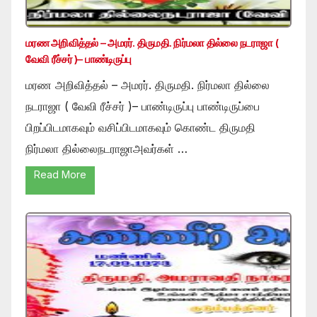
மரண அறிவித்தல் – அமரர். திருமதி. நிர்மலா தில்லை நடராஜா (
வேவி ரீச்சர் )– பாண்டிருப்பு
மரண அறிவித்தல் – அமரர். திருமதி. நிர்மலா தில்லை
நடராஜா ( வேவி ரீச்சர் )– பாண்டிருப்பு பாண்டிருப்பை
பிறப்பிடமாகவும் வசிப்பிடமாகவும் கொண்ட திருமதி
நிர்மலா தில்லைநடராஜாஅவர்கள் …
Read More