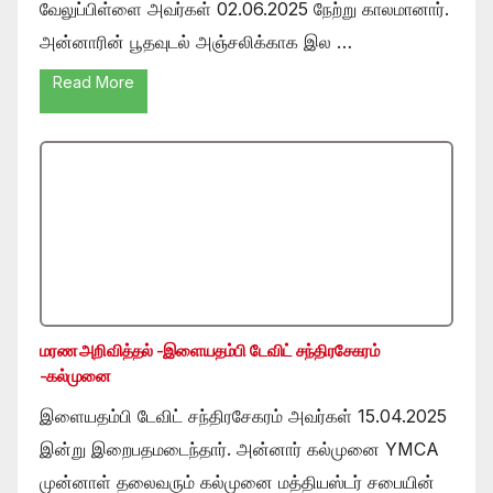
வேலுப்பிள்ளை அவர்கள் 02.06.2025 நேற்று காலமானார்.
அன்னாரின் பூதவுடல் அஞ்சலிக்காக இல …
Read More
மரண அறிவித்தல் -இளையதம்பி டேவிட் சந்திரசேகரம்
-கல்முனை
இளையதம்பி டேவிட் சந்திரசேகரம் அவர்கள் 15.04.2025
இன்று இறைபதமடைந்தார். அன்னார் கல்முனை YMCA
முன்னாள் தலைவரும் கல்முனை மத்தியஸ்டர் சபையின்