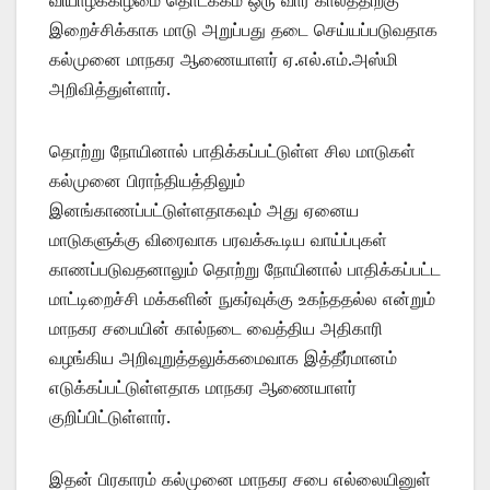
இறைச்சிக்காக மாடு அறுப்பது தடை செய்யப்படுவதாக
கல்முனை மாநகர ஆணையாளர் ஏ.எல்.எம்.அஸ்மி
அறிவித்துள்ளார்.
தொற்று நோயினால் பாதிக்கப்பட்டுள்ள சில மாடுகள்
கல்முனை பிராந்தியத்திலும்
இனங்காணப்பட்டுள்ளதாகவும் அது ஏனைய
மாடுகளுக்கு விரைவாக பரவக்கூடிய வாய்ப்புகள்
காணப்படுவதனாலும் தொற்று நோயினால் பாதிக்கப்பட்ட
மாட்டிறைச்சி மக்களின் நுகர்வுக்கு உகந்ததல்ல என்றும்
மாநகர சபையின் கால்நடை வைத்திய அதிகாரி
வழங்கிய அறிவுறுத்தலுக்கமைவாக இத்தீர்மானம்
எடுக்கப்பட்டுள்ளதாக மாநகர ஆணையாளர்
குறிப்பிட்டுள்ளார்.
இதன் பிரகாரம் கல்முனை மாநகர சபை எல்லையினுள்