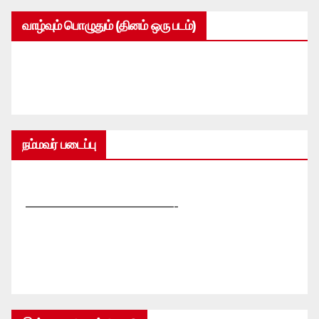
வாழ்வும் பொழுதும் (தினம் ஒரு படம்)
நம்மவர் படைப்பு
—————————————-