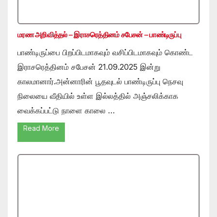
மரண அறிவித்தல் – இராசரெத்தினம் சபேசன் – பாண்டிருப்பு
பாண்டிருப்பை பிறப்பிடமாகவும் வசிப்பிடமாகவும் கொண்ட
இராசரெத்தினம் சபேசன் 21.09.2025 இன்று
காலமானார்.அன்னாரின் பூதவுடல் பாண்டிருப்பு நெசவு
நிலையை வீதியில் உள்ள இல்லத்தில் அஞ்சலிக்காக
வைக்கப்பட்டு நாளை காலை …
Read More