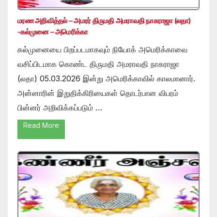
மரண அறிவித்தல் – அமரர் திருமதி அமராவதி நாகராஜா (லதா)
-கல்முனை – அமெரிக்கா
கல்முனையை பிறப்படமாகவும் நியோக் அமெரிக்காவை
வசிப்பிடமாக கொண்ட திருமதி அமராவதி நாகராஜா
(லதா) 05.03.2026 இன்று அமெரிக்காவில் காலமானார்.
அன்னாரின் இறுதிக்கிரியைகள் தொடர்பான விபரம்
பின்னர் அறிவிக்கப்படும் …
Read More