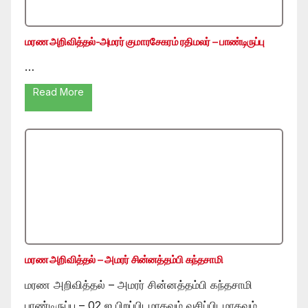
மரண அறிவித்தல்-அமரர் குமாரசேகரம் ரதிமலர் – பாண்டிருப்பு
…
Read More
மரண அறிவித்தல் – அமரர் சின்னத்தம்பி கந்தசாமி
மரண அறிவித்தல் – அமரர் சின்னத்தம்பி கந்தசாமி
பாண்டிருப்பு – 02 ஐ பிறப்பிடமாகவும் வசிப்பிடமாகவும்