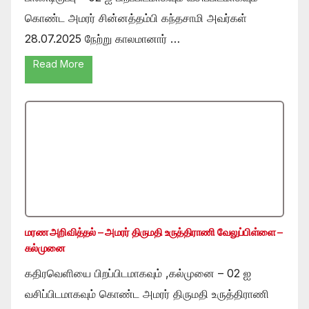
கொண்ட அமரர் சின்னத்தம்பி கந்தசாமி அவர்கள்
28.07.2025 நேற்று காலமானார் …
Read More
மரண அறிவித்தல் – அமரர் திருமதி உருத்திராணி வேலுப்பிள்ளை –
கல்முனை
கதிரவெளியை பிறப்பிடமாகவும் ,கல்முனை – 02 ஐ
வசிப்பிடமாகவும் கொண்ட அமரர் திருமதி உருத்திராணி