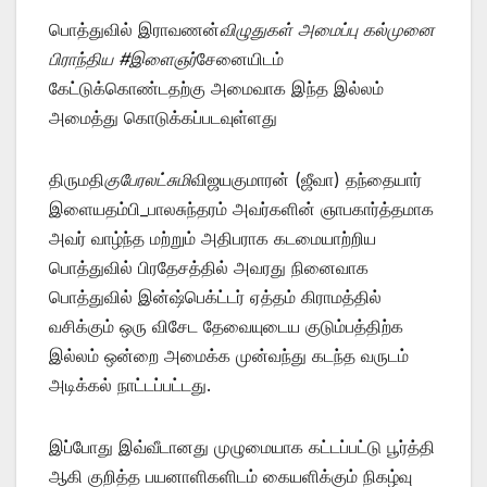
பொத்துவில் இராவணன்
விழுதுகள் அமைப்பு கல்முனை
பிராந்திய #இளைஞர்
சேனையிடம்
கேட்டுக்கொண்டதற்கு அமைவாக இந்த இல்லம்
அமைத்து கொடுக்கப்படவுள்ளது
திருமதி
குபேரலட்சுமி
விஜயகுமாரன் (ஜீவா) தந்தையார்
இளையதம்பி_பாலசுந்தரம் அவர்களின் ஞாபகார்த்தமாக
அவர் வாழ்ந்த மற்றும் அதிபராக கடமையாற்றிய
பொத்துவில் பிரதேசத்தில் அவரது நினைவாக
பொத்துவில் இன்ஷ்பெக்ட்டர் ஏத்தம் கிராமத்தில்
வசிக்கும் ஒரு விசேட தேவையுடைய குடும்பத்திற்க
இல்லம் ஒன்றை அமைக்க முன்வந்து கடந்த வருடம்
அடிக்கல் நாட்டப்பட்டது.
இப்போது இவ்வீடானது முழுமையாக கட்டப்பட்டு பூர்த்தி
ஆகி குறித்த பயனாளிகளிடம் கையளிக்கும் நிகழ்வு