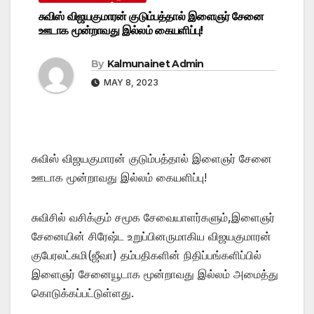
சுவிஸ் விஜயகுமாரன் குடும்பத்தால் இளைஞர் சேனை
ஊடாக மூன்றாவது இல்லம் கையளிப்பு!
By
Kalmunainet Admin
MAY 8, 2023
சுவிஸ் விஜயகுமாரன் குடும்பத்தால் இளைஞர் சேனை
ஊடாக மூன்றாவது இல்லம் கையளிப்பு!
சுவிசில் வசிக்கும் சமூக சேவையாளர்களும்,இளைஞர்
சேனையின் சிரேஷ்ட உறுப்பினருமாகிய விஜயகுமாரன்
குபேரலட்சுமி(ஜீவா) தம்பதிகளின் நிதிப்பங்களிப்பில்
இளைஞர் சேனையூடாக மூன்றாவது இல்லம் அமைத்து
கொடுக்கப்பட்டுள்ளது.