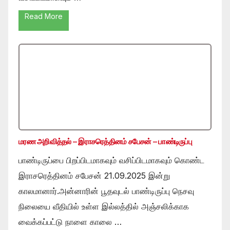
Read More
மரண அறிவித்தல் – இராசரெத்தினம் சபேசன் – பாண்டிருப்பு
பாண்டிருப்பை பிறப்பிடமாகவும் வசிப்பிடமாகவும் கொண்ட
இராசரெத்தினம் சபேசன் 21.09.2025 இன்று
காலமானார்.அன்னாரின் பூதவுடல் பாண்டிருப்பு நெசவு
நிலையை வீதியில் உள்ள இல்லத்தில் அஞ்சலிக்காக
வைக்கப்பட்டு நாளை காலை …