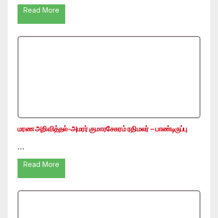
Read More
மரண அறிவித்தல்-அமரர் குமாரசேகரம் ரதிமலர் – பாண்டிருப்பு
…
Read More