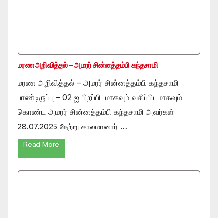
மரண அறிவித்தல் – அமரர் சின்னத்தம்பி கந்தசாமி
மரண அறிவித்தல் – அமரர் சின்னத்தம்பி கந்தசாமி
பாண்டிருப்பு – 02 ஐ பிறப்பிடமாகவும் வசிப்பிடமாகவும்
கொண்ட அமரர் சின்னத்தம்பி கந்தசாமி அவர்கள்
28.07.2025 நேற்று காலமானார் …
Read More