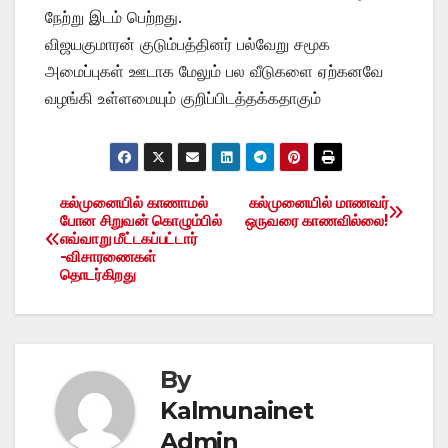
நேற்று இடம் பெற்றது.
விஜயகுமாரன் குடும்பத்தினர் பல்வேறு சமூக
அமைப்புகள் ஊடாக மேலும் பல வீடுகளை ஏற்கனவே
வழங்கி உள்ளமையும் குறிப்பிடத்தக்கதாகும்
கல்முனையில் காணாமல்
கல்முனையில் மாணவர்
Post
போன சிறுவன் கொழும்பில்
ஒருவரை காணவில்லை!
எவ்வாறு மீட்டகப்பட்டார்
navigation
-விசாரணைகள்
தொடர்கிறது
By
Kalmunainet
Admin