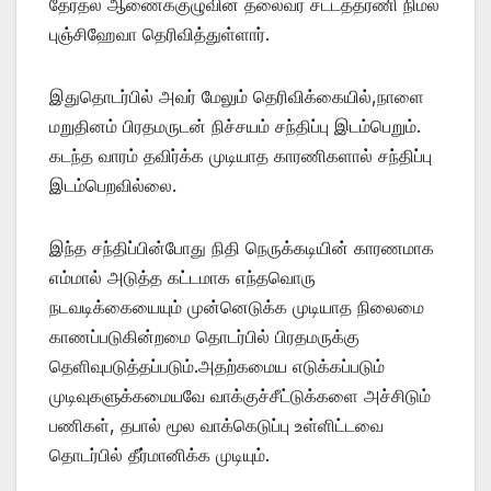
தேர்தல் ஆணைக்குழுவின் தலைவர் சட்டத்தரணி நிமல்
புஞ்சிஹேவா தெரிவித்துள்ளார்.
இதுதொடர்பில் அவர் மேலும் தெரிவிக்கையில்,நாளை
மறுதினம் பிரதமருடன் நிச்சயம் சந்திப்பு இடம்பெறும்.
கடந்த வாரம் தவிர்க்க முடியாத காரணிகளால் சந்திப்பு
இடம்பெறவில்லை.
இந்த சந்திப்பின்போது நிதி நெருக்கடியின் காரணமாக
எம்மால் அடுத்த கட்டமாக எந்தவொரு
நடவடிக்கையையும் முன்னெடுக்க முடியாத நிலைமை
காணப்படுகின்றமை தொடர்பில் பிரதமருக்கு
தெளிவுபடுத்தப்படும்.அதற்கமைய எடுக்கப்படும்
முடிவுகளுக்கமையவே வாக்குச்சீட்டுக்களை அச்சிடும்
பணிகள், தபால் மூல வாக்கெடுப்பு உள்ளிட்டவை
தொடர்பில் தீர்மானிக்க முடியும்.