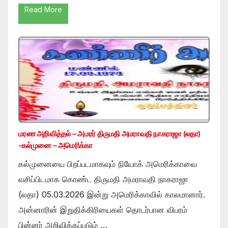
Read More
மரண அறிவித்தல் – அமரர் திருமதி அமராவதி நாகராஜா (லதா)
-கல்முனை – அமெரிக்கா
கல்முனையை பிறப்படமாகவும் நியோக் அமெரிக்காவை
வசிப்பிடமாக கொண்ட திருமதி அமராவதி நாகராஜா
(லதா) 05.03.2026 இன்று அமெரிக்காவில் காலமானார்.
அன்னாரின் இறுதிக்கிரியைகள் தொடர்பான விபரம்
பின்னர் அறிவிக்கப்படும் …