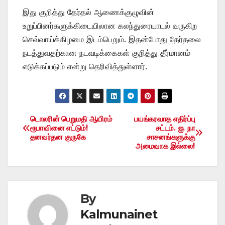
இது குறித்து தேர்தல் ஆணைக்குழுவின்
உறுப்பினர்களுக்கிடையிலான கலந்துரையாடல் வருகிற
செவ்வாய்க்கிழமை இடம்பெறும். இதன்போது தேர்தலை
நடத்துவதற்கான நடவடிக்கைகள் குறித்து தீர்மானம்
எடுக்கப்படும் என்று தெரிவித்துள்ளார்.
டொலரின் பெறுமதி ஆயிரம்
பயங்கரவாத எதிர்ப்பு
Post
ரூபாவினை எட்டும்!
சட்டம். ஐ. நா
தனவர்தன குருகே
சாசனங்களுக்கு
navigation
அமைவாக இல்லை!
By
Kalmunainet