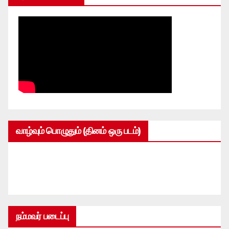
வாழ்வும் பொழுதும் (தினம் ஒரு படம்)
நம்மவர் படைப்பு