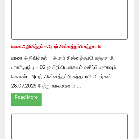
மரண அறிவித்தல் – அமரர் சின்னத்தம்பி கந்தசாமி
மரண அறிவித்தல் – அமரர் சின்னத்தம்பி கந்தசாமி
பாண்டிருப்பு – 02 ஐ பிறப்பிடமாகவும் வசிப்பிடமாகவும்
கொண்ட அமரர் சின்னத்தம்பி கந்தசாமி அவர்கள்
28.07.2025 நேற்று காலமானார் …
Read More