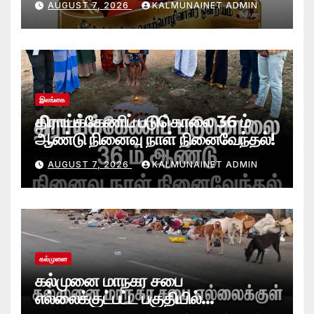
AUGUST 7, 2026
KALMUNAINET ADMIN
வாழ்த்துக்கள்!
இலங்கை
திராய்க்கேணிப் படுகொலை 36 ம்
ஆண்டு நினைவு நாள் நினைவேந்தல்!
AUGUST 7, 2026
KALMUNAINET ADMIN
கல்முனை
கல்முனை மாநகர சபை
எல்லைக்குட்பட்ட பகுதியில்