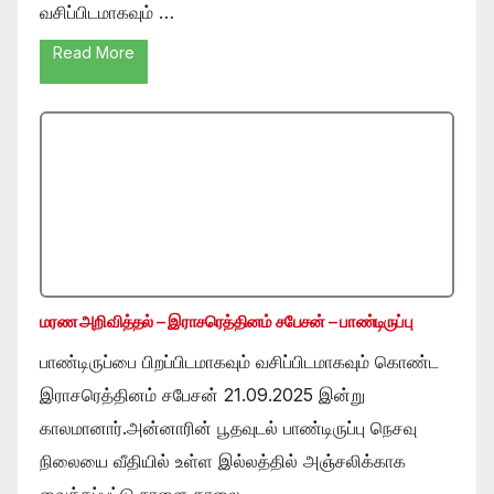
வசிப்பிடமாகவும் …
Read More
மரண அறிவித்தல் – இராசரெத்தினம் சபேசன் – பாண்டிருப்பு
பாண்டிருப்பை பிறப்பிடமாகவும் வசிப்பிடமாகவும் கொண்ட
இராசரெத்தினம் சபேசன் 21.09.2025 இன்று
காலமானார்.அன்னாரின் பூதவுடல் பாண்டிருப்பு நெசவு
நிலையை வீதியில் உள்ள இல்லத்தில் அஞ்சலிக்காக
வைக்கப்பட்டு நாளை காலை …