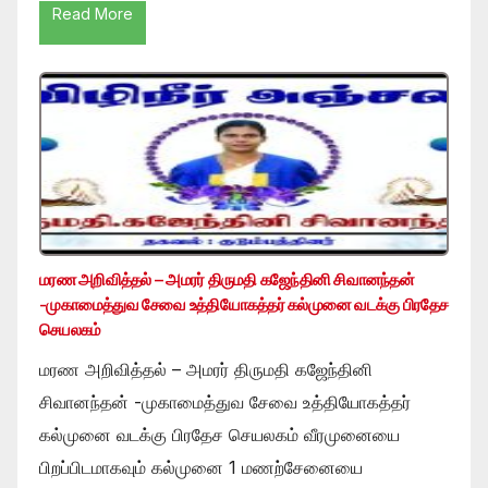
Read More
மரண அறிவித்தல் – அமரர் திருமதி கஜேந்தினி சிவானந்தன்
-முகாமைத்துவ சேவை உத்தியோகத்தர் கல்முனை வடக்கு பிரதேச
செயலகம்
மரண அறிவித்தல் – அமரர் திருமதி கஜேந்தினி
சிவானந்தன் -முகாமைத்துவ சேவை உத்தியோகத்தர்
கல்முனை வடக்கு பிரதேச செயலகம் வீரமுனையை
பிறப்பிடமாகவும் கல்முனை 1 மணற்சேனையை