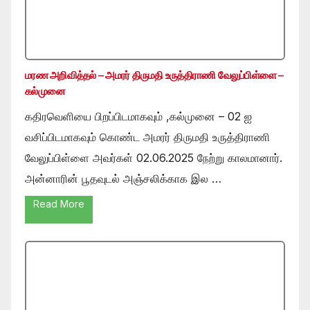
மரண அறிவித்தல் – அமரர் திருமதி உருத்திராணி வேலுப்பிள்ளை –
கல்முனை
கதிரவெளியை பிறப்பிடமாகவும் ,கல்முனை – 02 ஐ
வசிப்பிடமாகவும் கொண்ட அமரர் திருமதி உருத்திராணி
வேலுப்பிள்ளை அவர்கள் 02.06.2025 நேற்று காலமானார்.
அன்னாரின் பூதவுடல் அஞ்சலிக்காக இல …
Read More