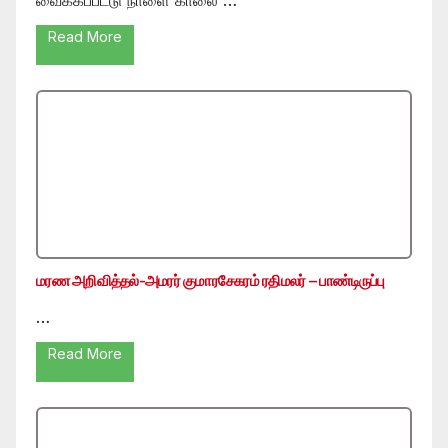
Read More
மரண அறிவித்தல்-அமரர் குமாரசேகரம் ரதிமலர் – பாண்டிருப்பு
…
Read More