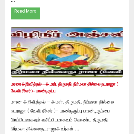
Read More
மரண அறிவித்தல் – அமரர். திருமதி. நிர்மலா தில்லை நடராஜா (
வேவி ரீச்சர் )– பாண்டிருப்பு
மரண அறிவித்தல் – அமரர். திருமதி. நிர்மலா தில்லை
நடராஜா ( வேவி ரீச்சர் )– பாண்டிருப்பு பாண்டிருப்பை
பிறப்பிடமாகவும் வசிப்பிடமாகவும் கொண்ட திருமதி
நிர்மலா தில்லைநடராஜாஅவர்கள் …