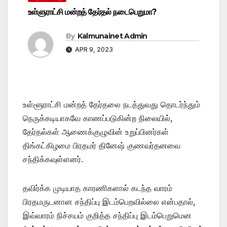
உள்ளுராட்சி மன்றத் தேர்தல் நடைபெறுமா?
By
Kalmunainet Admin
APR 9, 2023
உள்ளூராட்சி மன்றத் தேர்தலை நடத்துவது தொடர்ந்தும்
நெருக்கடியாகவே காணப்படுகின்ற நிலையில்,
தேர்தல்கள் ஆணைக்குழுவின் உறுப்பினர்கள்
திங்கட்கிழமை பிரதமர் தினேஷ் குணவர்தனவை
சந்திக்கவுள்ளனர்.
தவிர்க்க முடியாத காரணிகளால் கடந்த வாரம்
பிரதமருடனான சந்திப்பு இடம்பெறவில்லை என்பதால்,
இவ்வாரம் நிச்சயம் குறித்த சந்திப்பு இடம்பெறுமென