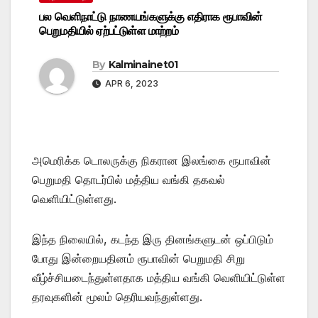
பல வெளிநாட்டு நாணயங்களுக்கு எதிராக ரூபாவின்
பெறுமதியில் ஏற்பட்டுள்ள மாற்றம்
By
Kalminainet01
APR 6, 2023
அமெரிக்க டொலருக்கு நிகரான இலங்கை ரூபாவின்
பெறுமதி தொடர்பில் மத்திய வங்கி தகவல்
வெளியிட்டுள்ளது.
இந்த நிலையில், கடந்த இரு தினங்களுடன் ஒப்பிடும்
போது இன்றையதினம் ரூபாவின் பெறுமதி சிறு
வீழ்ச்சியடைந்துள்ளதாக மத்திய வங்கி வெளியிட்டுள்ள
தரவுகளின் மூலம் தெரியவந்துள்ளது.