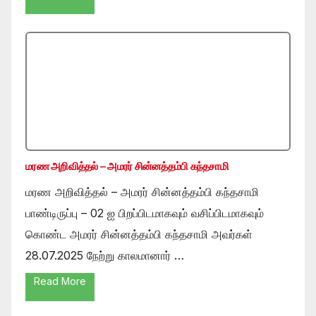
மரண அறிவித்தல் – அமரர் சின்னத்தம்பி கந்தசாமி
மரண அறிவித்தல் – அமரர் சின்னத்தம்பி கந்தசாமி
பாண்டிருப்பு – 02 ஐ பிறப்பிடமாகவும் வசிப்பிடமாகவும்
கொண்ட அமரர் சின்னத்தம்பி கந்தசாமி அவர்கள்
28.07.2025 நேற்று காலமானார் …
Read More