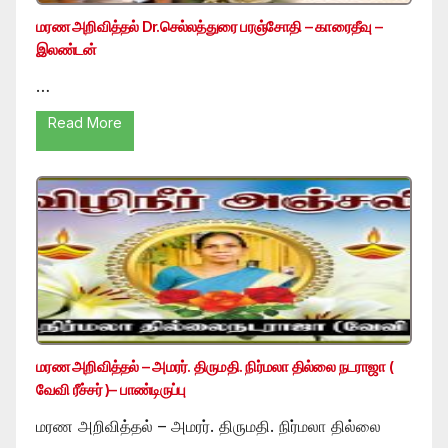
மரண அறிவித்தல் Dr.செல்லத்துரை பரஞ்சோதி – காரைதீவு –
இலண்டன்
…
Read More
மரண அறிவித்தல் – அமரர். திருமதி. நிர்மலா தில்லை நடராஜா (
வேவி ரீச்சர் )– பாண்டிருப்பு
மரண அறிவித்தல் – அமரர். திருமதி. நிர்மலா தில்லை