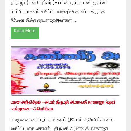
நடராஜா ( வேவி ரீச்சர் )– பாண்டிருப்பு பாண்டிருப்பை
பிறப்பிடமாகவும் வசிப்பிடமாகவும் கொண்ட திருமதி
நிர்மலா தில்லைநடராஜாஅவர்கள் …
Read More
மரண அறிவித்தல் – அமரர் திருமதி அமராவதி நாகராஜா (லதா)
-கல்முனை – அமெரிக்கா
கல்முனையை பிறப்படமாகவும் நியோக் அமெரிக்காவை
வசிப்பிடமாக கொண்ட திருமதி அமராவதி நாகராஜா