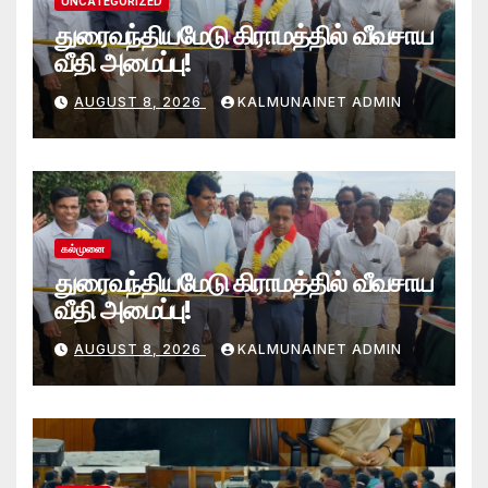
UNCATEGORIZED
துரைவந்தியமேடு கிராமத்தில் வீவசாய
வீதி அமைப்பு!
AUGUST 8, 2026
KALMUNAINET ADMIN
கல்முனை
துரைவந்தியமேடு கிராமத்தில் வீவசாய
வீதி அமைப்பு!
AUGUST 8, 2026
KALMUNAINET ADMIN