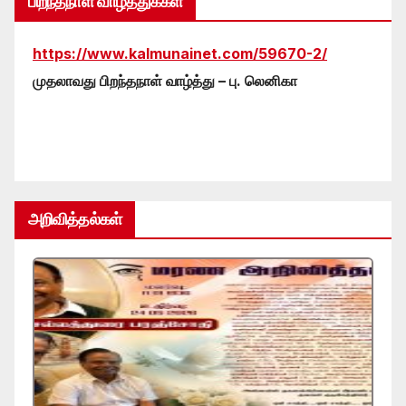
பிறந்தநாள் வாழ்த்துக்கள்
https://www.kalmunainet.com/59670-2/
முதலாவது பிறந்தநாள் வாழ்த்து – பு. லெனிகா
அறிவித்தல்கள்