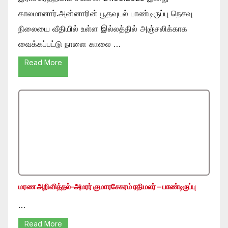
காலமானார்.அன்னாரின் பூதவுடல் பாண்டிருப்பு நெசவு
நிலையை வீதியில் உள்ள இல்லத்தில் அஞ்சலிக்காக
வைக்கப்பட்டு நாளை காலை …
Read More
மரண அறிவித்தல்-அமரர் குமாரசேகரம் ரதிமலர் – பாண்டிருப்பு
…
Read More