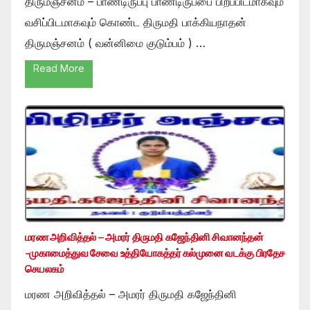
திருமஞ்சனம் – பாண்டிருப்பு பாண்டிருப்பை பிறப்பிடமாகவும்
வசிப்பிடமாகவும் கொண்ட திருமதி பாக்கியநாதன்
திருமஞ்சனம் ( வன்னிமை குடும்பம் ) …
Read More
மரண அறிவித்தல் – அமரர் திருமதி கஜேந்தினி சிவானந்தன்
-முகாமைத்துவ சேவை உத்தியோகத்தர் கல்முனை வடக்கு பிரதேச
செயலகம்
மரண அறிவித்தல் – அமரர் திருமதி கஜேந்தினி