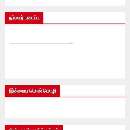
நம்மவர் படைப்பு
—————————————-
இன்றைய பொன் மொழி