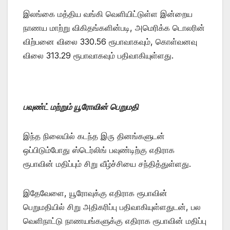
இலங்கை மத்திய வங்கி வெளியிட்டுள்ள இன்றைய
நாணய மாற்று விகிதங்களின்படி, அமெரிக்க டொலரின்
விற்பனை விலை 330.56 ரூபாவாகவும், கொள்வனவு
விலை 313.29 ரூபாவாகவும் பதிவாகியுள்ளது.
பவுண்ட் மற்றும் யூரோவின் பெறுமதி
இந்த நிலையில் கடந்த இரு தினங்களுடன்
ஒப்பிடும்போது ஸ்டெர்லிங் பவுண்டிற்கு எதிராக
ரூபாவின் மதிப்பும் சிறு வீழ்ச்சியை சந்தித்துள்ளது.
இதேவேளை, யூரோவுக்கு எதிராக ரூபாவின்
பெறுமதியில் சிறு அதிகரிப்பு பதிவாகியுள்ளதுடன், பல
வெளிநாட்டு நாணயங்களுக்கு எதிராக ரூபாவின் மதிப்பு