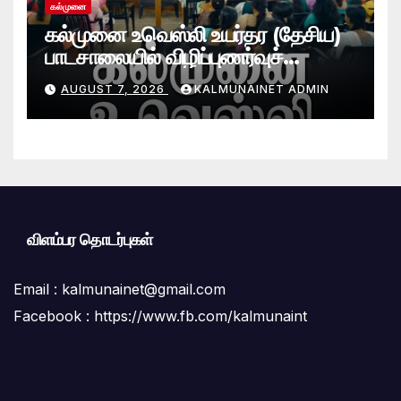
கல்முனை
கல்முனை உவெஸ்லி உயர்தர (தேசிய)
பாடசாலையில் விழிப்புணர்வுச்
செயலமர்வு
AUGUST 7, 2026
KALMUNAINET ADMIN
விளம்பர தொடர்புகள்
Email :
kalmunainet@gmail.com
Facebook : https://www.fb.com/kalmunaint