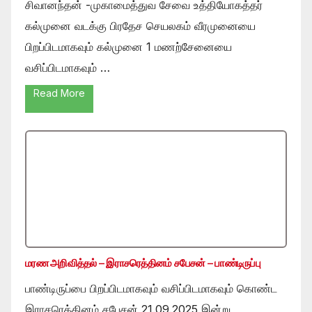
சிவானந்தன் -முகாமைத்துவ சேவை உத்தியோகத்தர்
கல்முனை வடக்கு பிரதேச செயலகம் வீரமுனையை
பிறப்பிடமாகவும் கல்முனை 1 மணற்சேனையை
வசிப்பிடமாகவும் …
Read More
மரண அறிவித்தல் – இராசரெத்தினம் சபேசன் – பாண்டிருப்பு
பாண்டிருப்பை பிறப்பிடமாகவும் வசிப்பிடமாகவும் கொண்ட
இராசரெத்தினம் சபேசன் 21.09.2025 இன்று