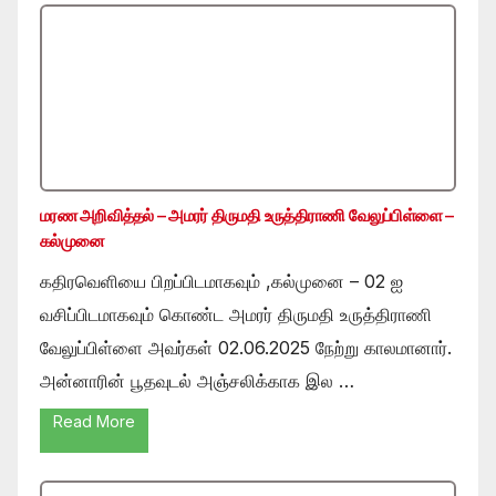
மரண அறிவித்தல் – அமரர் திருமதி உருத்திராணி வேலுப்பிள்ளை –
கல்முனை
கதிரவெளியை பிறப்பிடமாகவும் ,கல்முனை – 02 ஐ
வசிப்பிடமாகவும் கொண்ட அமரர் திருமதி உருத்திராணி
வேலுப்பிள்ளை அவர்கள் 02.06.2025 நேற்று காலமானார்.
அன்னாரின் பூதவுடல் அஞ்சலிக்காக இல …
Read More