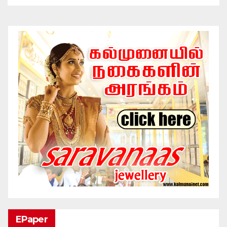
EPaper