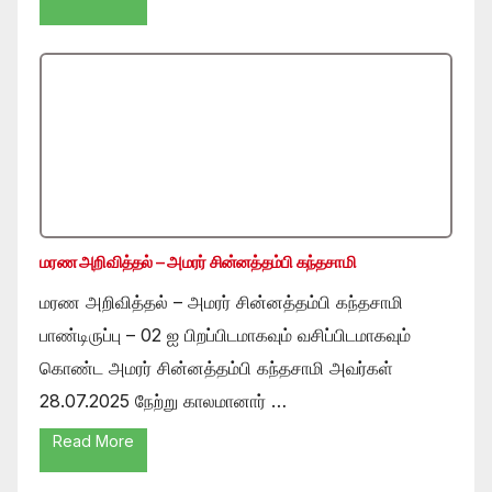
மரண அறிவித்தல் – அமரர் சின்னத்தம்பி கந்தசாமி
மரண அறிவித்தல் – அமரர் சின்னத்தம்பி கந்தசாமி
பாண்டிருப்பு – 02 ஐ பிறப்பிடமாகவும் வசிப்பிடமாகவும்
கொண்ட அமரர் சின்னத்தம்பி கந்தசாமி அவர்கள்
28.07.2025 நேற்று காலமானார் …
Read More