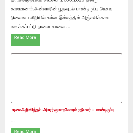
காலமானார்.அன்னாரின் பூதவுடல் பாண்டிருப்பு நெசவு
நிலையை வீதியில் உள்ள இல்லத்தில் அஞ்சலிக்காக
வைக்கப்பட்டு நாளை காலை …
Read More
மரண அறிவித்தல்-அமரர் குமாரசேகரம் ரதிமலர் – பாண்டிருப்பு
…
Read More