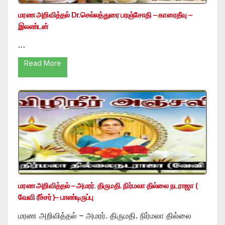
மரண அறிவித்தல் Dr.செல்லத்துரை பரஞ்சோதி – காரைதீவு –
இலண்டன்
…
Read More
மரண அறிவித்தல் – அமரர். திருமதி. நிர்மலா தில்லை நடராஜா (
வேவி ரீச்சர் )– பாண்டிருப்பு
மரண அறிவித்தல் – அமரர். திருமதி. நிர்மலா தில்லை