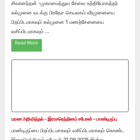
சிவானந்தன் -முகாமைத்துவ சேவை உத்தியோகத்தர்
கல்முனை வடக்கு பிரதேச செயலகம் வீரமுனையை
பிறப்பிடமாகவும் கல்முனை 1 மணற்சேனையை
வசிப்பிடமாகவும் …
Read More
மரண அறிவித்தல் – இராசரெத்தினம் சபேசன் – பாண்டிருப்பு
பாண்டிருப்பை பிறப்பிடமாகவும் வசிப்பிடமாகவும் கொண்ட
இராசரெத்தினம் சபேசன் 21.09.2025 இன்று