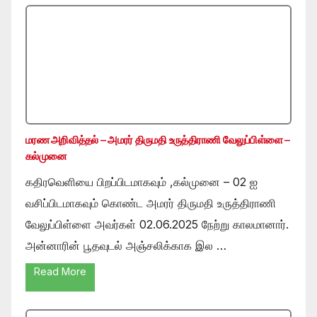
மரண அறிவித்தல் – அமரர் திருமதி உருத்திராணி வேலுப்பிள்ளை –
கல்முனை
கதிரவெளியை பிறப்பிடமாகவும் ,கல்முனை – 02 ஐ
வசிப்பிடமாகவும் கொண்ட அமரர் திருமதி உருத்திராணி
வேலுப்பிள்ளை அவர்கள் 02.06.2025 நேற்று காலமானார்.
அன்னாரின் பூதவுடல் அஞ்சலிக்காக இல …
Read More