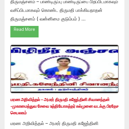
திருமஞ்சனம் – பாண்டிருப்பு பாண்டிருப்பை பிறப்பிடமாகவும்
வசிப்பிடமாகவும் கொண்ட திருமதி பாக்கியநாதன்
திருமஞ்சனம் ( வன்னிமை குடும்பம் ) …
Read More
மரண அறிவித்தல் – அமரர் திருமதி கஜேந்தினி சிவானந்தன்
-முகாமைத்துவ சேவை உத்தியோகத்தர் கல்முனை வடக்கு பிரதேச
செயலகம்
மரண அறிவித்தல் – அமரர் திருமதி கஜேந்தினி