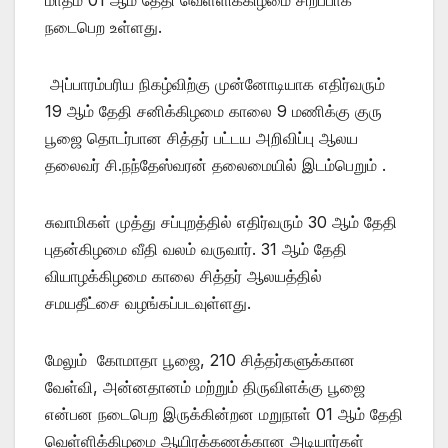
நடைபெற உள்ளது.
அப்பாரம்பரிய நிகழ்விற்கு முன்னோடியாக எதிர்வரும்
19 ஆம் தேதி சனிக்கிழமை காலை 9 மணிக்கு குரு
பூஜை தொடர்பான சித்தர் பட்டய அறிவிப்பு ஆலய
தலைவர் சி.நந்தேஸ்வரன் தலைமையில் இடம்பெறும் .
சுவாமிகள் முத்து சப்புறத்தில் எதிர்வரும் 30 ஆம் தேதி
புதன்கிழமை வீதி வலம் வருவார். 31 ஆம் தேதி
வியாழக்கிழமை காலை சித்தர் ஆலயத்தில்
சமயதீட்சை வழங்கப்படவுள்ளது.
மேலும் கோமாதா பூஜை, 210 சித்தர்களுக்கான
வேள்வி, அன்னதானம் மற்றும் திருவிளக்கு பூஜை
என்பன நடைபெற இருக்கின்றன மறுநாள் 01 ஆம் தேதி
வெள்ளிக்கிழமை ஆயிரக்கணக்கான அடியார்கள்