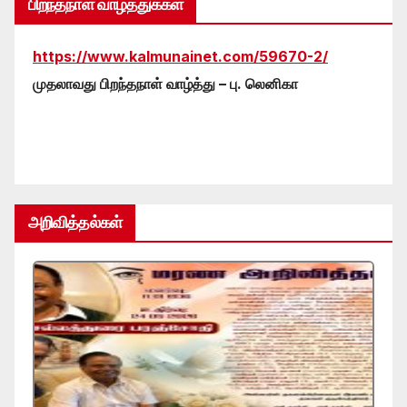
பிறந்தநாள் வாழ்த்துக்கள்
https://www.kalmunainet.com/59670-2/
முதலாவது பிறந்தநாள் வாழ்த்து – பு. லெனிகா
அறிவித்தல்கள்