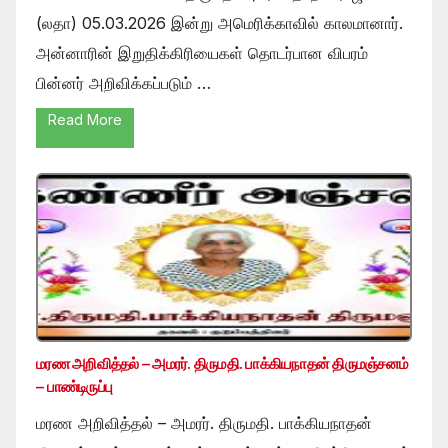
(லதா) 05.03.2026 இன்று அமெரிக்காவில் காலமானார்.
அன்னாரின் இறுதிக்கிரியைகள் தொடர்பான விபரம்
பின்னர் அறிவிக்கப்படும் …
Read More
மரண அறிவித்தல் – அமரர். திருமதி. பாக்கியநாதன் திருமஞ்சனம்
– பாண்டிருப்பு
மரண அறிவித்தல் – அமரர். திருமதி. பாக்கியநாதன்