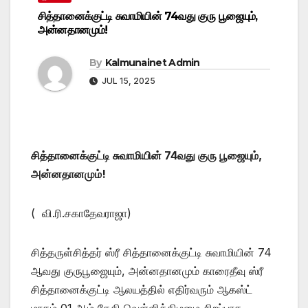
சித்தானைக்குட்டி சுவாமியின் 74வது குரு பூஜையும்,
அன்னதானமும்!
By
Kalmunainet Admin
JUL 15, 2025
சித்தானைக்குட்டி சுவாமியின் 74வது குரு பூஜையும்,
அன்னதானமும்!
( வி.ரி.சகாதேவராஜா)
சித்தருள்சித்தர் ஸ்ரீ சித்தானைக்குட்டி சுவாமியின் 74
ஆவது குருபூஜையும், அன்னதானமும் காரைதீவு ஸ்ரீ
சித்தானைக்குட்டி ஆலயத்தில் எதிர்வரும் ஆகஸ்ட்
மாதம் 01 ஆம் தேதி வெள்ளிக்கிழமை சிறப்பாக