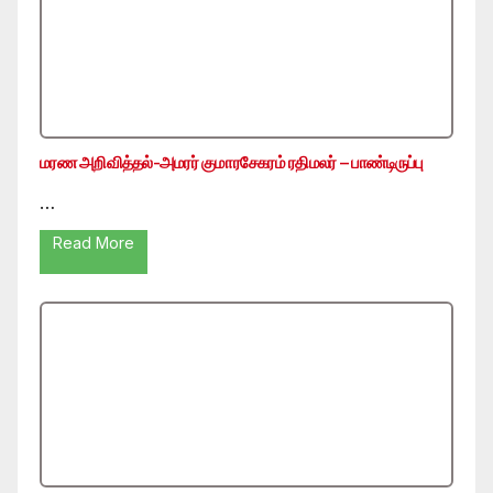
மரண அறிவித்தல்-அமரர் குமாரசேகரம் ரதிமலர் – பாண்டிருப்பு
…
Read More