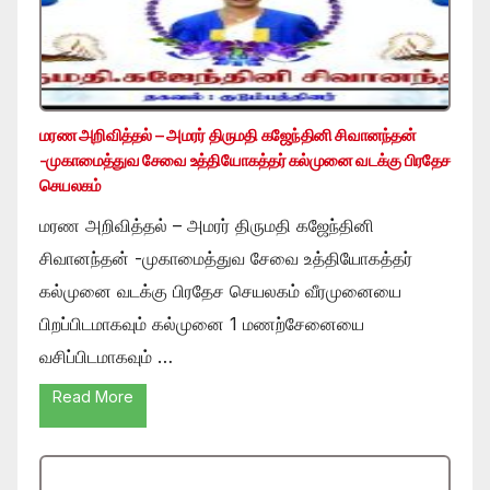
மரண அறிவித்தல் – அமரர் திருமதி கஜேந்தினி சிவானந்தன்
-முகாமைத்துவ சேவை உத்தியோகத்தர் கல்முனை வடக்கு பிரதேச
செயலகம்
மரண அறிவித்தல் – அமரர் திருமதி கஜேந்தினி
சிவானந்தன் -முகாமைத்துவ சேவை உத்தியோகத்தர்
கல்முனை வடக்கு பிரதேச செயலகம் வீரமுனையை
பிறப்பிடமாகவும் கல்முனை 1 மணற்சேனையை
வசிப்பிடமாகவும் …
Read More