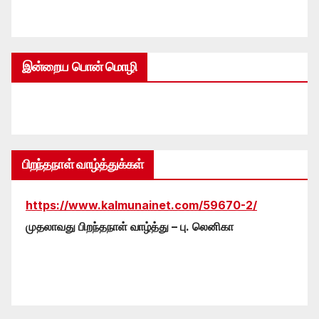
இன்றைய பொன் மொழி
பிறந்தநாள் வாழ்த்துக்கள்
https://www.kalmunainet.com/59670-2/
முதலாவது பிறந்தநாள் வாழ்த்து – பு. லெனிகா