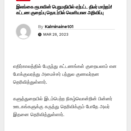
இலங்கை ரூபாவின் பெறுமதியில் ஏற்பட்ட திடீர் மாற்றம்!
கட்டண குறைப்பு தொடர்பில் வெளியான அறிவிப்பு
By
Kalminainet01
MAR 26, 2023
எதிர்காலத்தில் பேருந்து கட்டணங்கள் குறையலாம் என
போக்குவரத்து அமைச்சர் பந்துல குணவர்தன
தெரிவித்துள்ளார்.
களுத்துறையில் இடம்பெற்ற நிகழ்வொன்றின் பின்னர்
ஊடகங்களுக்கு கருத்து தெரிவிக்கும் போதே அவர்
இதனை தெரிவித்துள்ளார்.