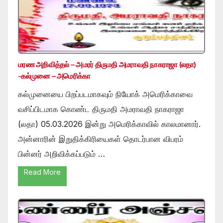
மரண அறிவித்தல் – அமரர் திருமதி அமராவதி நாகராஜா (லதா)
-கல்முனை – அமெரிக்கா
கல்முனையை பிறப்படமாகவும் நியோக் அமெரிக்காவை
வசிப்பிடமாக கொண்ட திருமதி அமராவதி நாகராஜா
(லதா) 05.03.2026 இன்று அமெரிக்காவில் காலமானார்.
அன்னாரின் இறுதிக்கிரியைகள் தொடர்பான விபரம்
பின்னர் அறிவிக்கப்படும் …
Read More