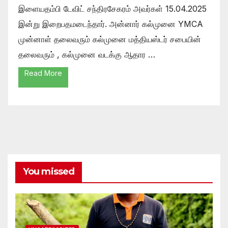
இளையதம்பி டேவிட் சந்திரசேகரம் அவர்கள் 15.04.2025
இன்று இறைபதமடைந்தார். அன்னார் கல்முனை YMCA
முன்னாள் தலைவரும் கல்முனை மத்தியஸ்டர் சபையின்
தலைவரும் , கல்முனை வடக்கு ஆதார …
Read More
You missed