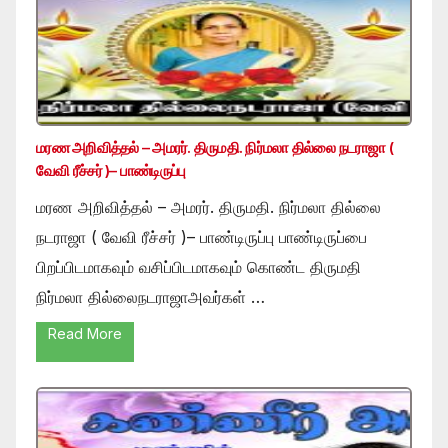
மரண அறிவித்தல் – அமரர். திருமதி. நிர்மலா தில்லை நடராஜா (
வேவி ரீச்சர் )– பாண்டிருப்பு
மரண அறிவித்தல் – அமரர். திருமதி. நிர்மலா தில்லை
நடராஜா ( வேவி ரீச்சர் )– பாண்டிருப்பு பாண்டிருப்பை
பிறப்பிடமாகவும் வசிப்பிடமாகவும் கொண்ட திருமதி
நிர்மலா தில்லைநடராஜாஅவர்கள் …
Read More