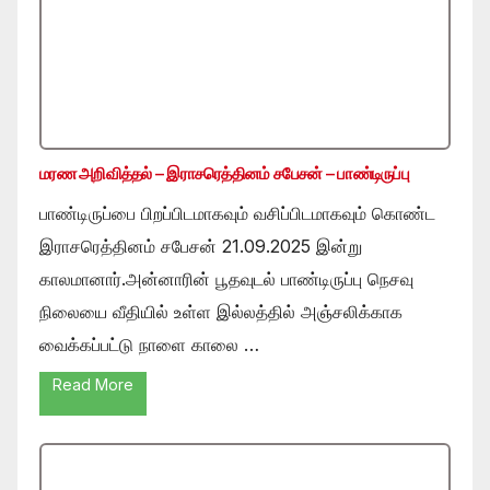
மரண அறிவித்தல் – இராசரெத்தினம் சபேசன் – பாண்டிருப்பு
பாண்டிருப்பை பிறப்பிடமாகவும் வசிப்பிடமாகவும் கொண்ட
இராசரெத்தினம் சபேசன் 21.09.2025 இன்று
காலமானார்.அன்னாரின் பூதவுடல் பாண்டிருப்பு நெசவு
நிலையை வீதியில் உள்ள இல்லத்தில் அஞ்சலிக்காக
வைக்கப்பட்டு நாளை காலை …
Read More