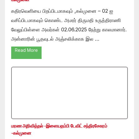
கதிரவெளியை பிறப்பிடமாகவும் ,கல்முனை – 02 ஐ
வசிப்பிடமாகவும் கொண்ட அமரர் திருமதி உருத்திராணி
வேலுப்பிள்ளை அவர்கள் 02.06.2025 நேற்று காலமானார்.
அன்னாரின் பூதவுடல் அஞ்சலிக்காக இல …
Read More
மரண அறிவித்தல் -இளையதம்பி டேவிட் சந்திரசேகரம்
-கல்முனை