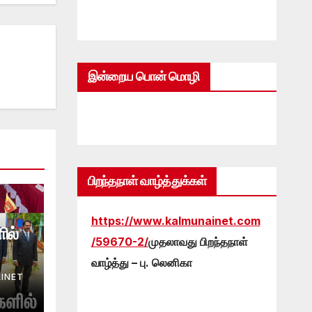
இன்றைய பொன் மொழி
பிறந்தநாள் வாழ்த்துக்கள்
https://www.kalmunainet.com
ில்
/59670-2/
முதலாவது பிறந்தநாள்
வாழ்த்து – பு. லெனிகா
INET