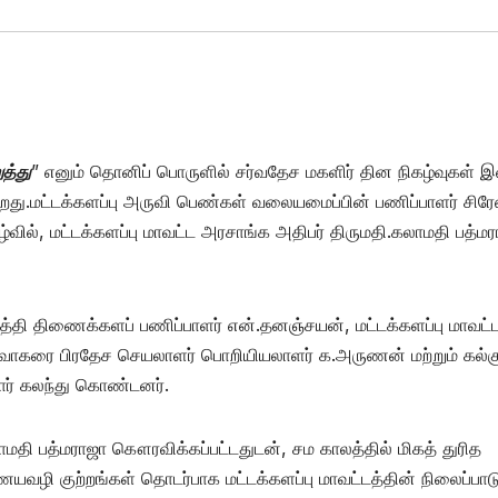
த்து
” எனும் தொனிப் பொருளில் சர்வதேச மகளிர் தின நிகழ்வுகள் இ
றது.மட்டக்களப்பு அருவி பெண்கள் வலையமைப்பின் பணிப்பாளர் சிரே
ில், மட்டக்களப்பு மாவட்ட அரசாங்க அதிபர் திருமதி.கலாமதி பத்ம
த்தி திணைக்களப் பணிப்பாளர் என்.தனஞ்சயன், மட்டக்களப்பு மாவட்ட
், வாகரை பிரதேச செயலாளர் பொறியியலாளர் க.அருணன் மற்றும் கல்க
ோர் கலந்து கொண்டனர்.
லாமதி பத்மராஜா கௌரவிக்கப்பட்டதுடன், சம காலத்தில் மிகத் துரித
ழி குற்றங்கள் தொடர்பாக மட்டக்களப்பு மாவட்டத்தின் நிலைப்பாடு