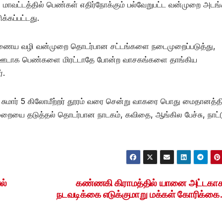
் மாவட்டத்தில் பெண்கள் எதிர்நோக்கும் பல்வேறுபட்ட வன்முறை அடங
்கப்பட்டது.
இணைய வழி வன்முறை தொடர்பான சட்டங்களை நடைமுறைப்படுத்து,
ஊடாக பெண்களை மிரட்டாதே போன்ற வாசகங்களை தாங்கிய
்.
 சுமார் 5 கிலோமீற்றர் தூரம் வரை சென்று வாகரை பொது மைதானத்தி
ையை தடுத்தல் தொடர்பான நாடகம், கவிதை, ஆங்கில பேச்சு, நாட்ட
ல்
கண்ணகி கிராமத்தில் யானை அட்டகாச
நடவடிக்கை எடுக்குமாறு மக்கள் கோரிக்க