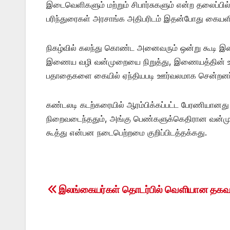
இடைவெளிகளும் மற்றும் சிபார்சுகளும் என்ற தலைப்பில
பரிந்துரைகள் அரசாங்க அதிபரிடம் இதன்போது கையளிக
நிகழ்வில் கலந்து கொண்ட அனைவரும் ஒன்று கூடி 
இணைய வழி வன்முறையை நிறுத்து, இணையத்தின் 
பதாதைகளை கையில் ஏந்தியபடி ஊர்வலமாக சென்றனர
கண்டலடி கடற்கரையில் ஆரம்பிக்கப்பட்ட பேரணியானது
நிறைவடைந்ததும், அங்கு பெண்களுக்கெதிரான வன்முற
கூத்து என்பன நடைபெற்றமை குறிப்பிடத்தக்கது.
இலங்கையர்கள் தொடர்பில் வெளியான தகவ
Post
navigation