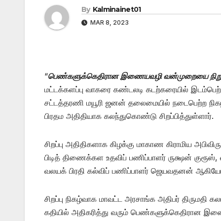
By
Kalminainet01
MAR 8, 2023
“
பெண்களுக்கெதிரான இணையவழி வன்முறையை நிறு
மட்டக்களப்பு வாகரை கண்டலடி கடற்கரையில் இடம்பெற்
சட்டத்தரணி மயூரி ஜனன் தலைமையில் நடைபெற்ற நிகழ்வ
பிரதம அதிதியாக கலந்துகொண்டு சிறப்பித்துள்ளார்.
சிறப்பு அதிதிகளாக கிழக்கு மாகாண கிராமிய அபிவிரு
பிடித் திணைக்கள உதவிப் பணிப்பாளர் ருக்ஷன் குரூஸ
வலயக் பிரதி கல்விப் பணிப்பாளர் ஜெயவதனன் ஆகிய
சிறப்பு நிகழ்வாக மாவட்ட அரசாங்க அதிபர் திருமதி க
கதியில் அதிகரித்து வரும் பெண்களுக்கெதிரான இணையவ