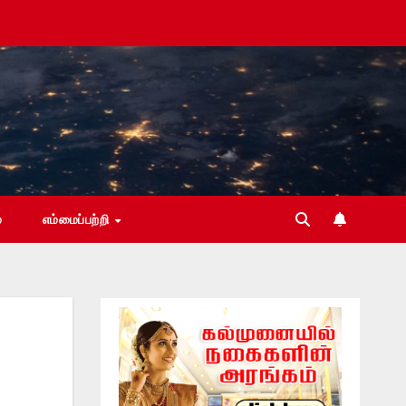
்
எம்மைப்பற்றி