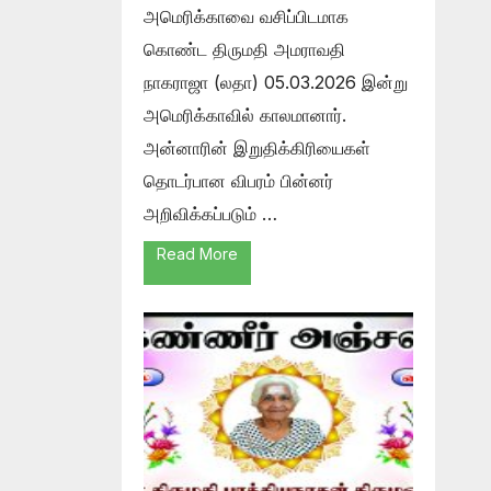
அமெரிக்காவை வசிப்பிடமாக
கொண்ட திருமதி அமராவதி
நாகராஜா (லதா) 05.03.2026 இன்று
அமெரிக்காவில் காலமானார்.
அன்னாரின் இறுதிக்கிரியைகள்
தொடர்பான விபரம் பின்னர்
அறிவிக்கப்படும் …
Read More