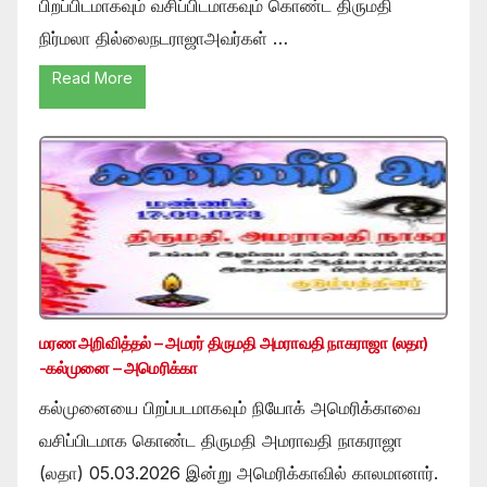
பிறப்பிடமாகவும் வசிப்பிடமாகவும் கொண்ட திருமதி
நிர்மலா தில்லைநடராஜாஅவர்கள் …
Read More
மரண அறிவித்தல் – அமரர் திருமதி அமராவதி நாகராஜா (லதா)
-கல்முனை – அமெரிக்கா
கல்முனையை பிறப்படமாகவும் நியோக் அமெரிக்காவை
வசிப்பிடமாக கொண்ட திருமதி அமராவதி நாகராஜா
(லதா) 05.03.2026 இன்று அமெரிக்காவில் காலமானார்.