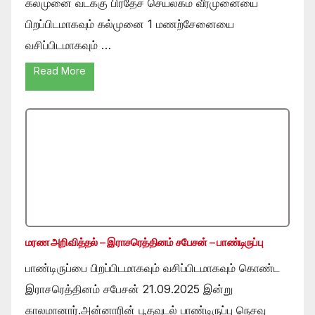
கல்முனை வடக்கு பிரதேச செயலகம் வீரமுனையை
பிறப்பிடமாகவும் கல்முனை 1 மணற்சேனையை
வசிப்பிடமாகவும் …
Read More
மரண அறிவித்தல் – இராசரெத்தினம் சபேசன் – பாண்டிருப்பு
பாண்டிருப்பை பிறப்பிடமாகவும் வசிப்பிடமாகவும் கொண்ட
இராசரெத்தினம் சபேசன் 21.09.2025 இன்று
காலமானார்.அன்னாரின் பூதவுடல் பாண்டிருப்பு நெசவு