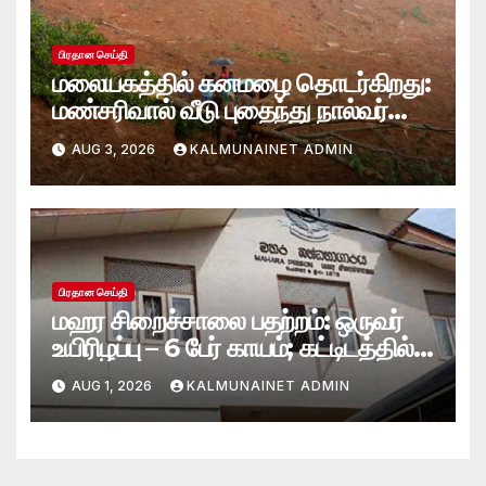
பிரதான செய்தி
மலையகத்தில் கனமழை தொடர்கிறது:
மண்சரிவால் வீடு புதைந்து நால்வர்
மாயம்
AUG 3, 2026
KALMUNAINET ADMIN
பிரதான செய்தி
மஹர சிறைச்சாலை பதற்றம்: ஒருவர்
உயிரிழப்பு – 6 பேர் காயம்; கட்டிடத்தில்
பாரிய தீ
AUG 1, 2026
KALMUNAINET ADMIN