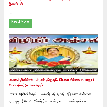
இலண்டன்
…
Read More
மரண அறிவித்தல் – அமரர். திருமதி. நிர்மலா தில்லை நடராஜா (
வேவி ரீச்சர் )– பாண்டிருப்பு
மரண அறிவித்தல் – அமரர். திருமதி. நிர்மலா தில்லை
நடராஜா ( வேவி ரீச்சர் )– பாண்டிருப்பு பாண்டிருப்பை