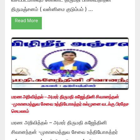
திருமஞ்சனம் ( வன்னிமை குடும்பம் ) …
Read More
மரண அறிவித்தல் – அமரர் திருமதி கஜேந்தினி சிவானந்தன்
-முகாமைத்துவ சேவை உத்தியோகத்தர் கல்முனை வடக்கு பிரதேச
செயலகம்
மரண அறிவித்தல் – அமரர் திருமதி கஜேந்தினி
சிவானந்தன் -முகாமைத்துவ சேவை உத்தியோகத்தர்