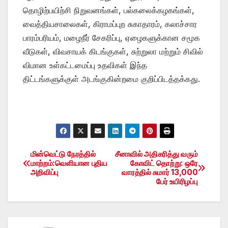
தொழிற்பயிற்சி நிறுவனங்கள், பல்கலைக்கழகங்கள்,
வைத்தியசாலைகள், கிராமப்புற சுகாதாரம், கலாச்சார
பாரம்பரியம், மழைநீர் சேகரிப்பு, ஏழைகளுக்கான சமூக
வீடுகள், விவசாயக் கிடங்குகள், சுற்றுலா மற்றும் சிவில்
விமான உள்கட்டமைப்பு உதவிகள் இந்த
திட்டங்களுக்குள் அடங்குகின்றமை குறிப்பிடத்தக்கது.
மின்வெட்டு நேரத்தில்
சீனாவில் அதிகரித்து வரும்
Post
மாற்றம்:வெளியான புதிய
கோவிட் தொற்று: ஒரே
அறிவிப்பு
வாரத்தில் சுமார் 13,000
navigation
பேர் உயிரிழப்பு