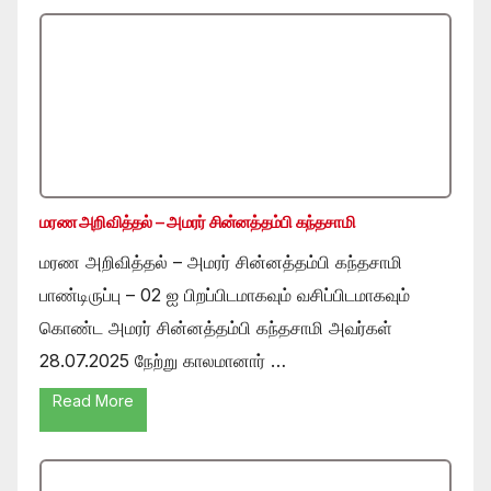
மரண அறிவித்தல் – அமரர் சின்னத்தம்பி கந்தசாமி
மரண அறிவித்தல் – அமரர் சின்னத்தம்பி கந்தசாமி
பாண்டிருப்பு – 02 ஐ பிறப்பிடமாகவும் வசிப்பிடமாகவும்
கொண்ட அமரர் சின்னத்தம்பி கந்தசாமி அவர்கள்
28.07.2025 நேற்று காலமானார் …
Read More