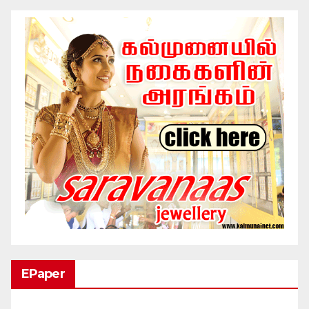
EPaper