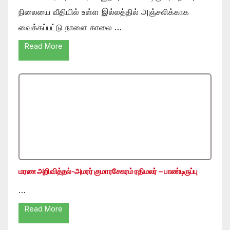
நிலையை வீதியில் உள்ள இல்லத்தில் அஞ்சலிக்காக
வைக்கப்பட்டு நாளை காலை …
Read More
மரண அறிவித்தல்-அமரர் குமாரசேகரம் ரதிமலர் – பாண்டிருப்பு
…
Read More