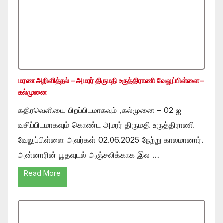
மரண அறிவித்தல் – அமரர் திருமதி உருத்திராணி வேலுப்பிள்ளை –
கல்முனை
கதிரவெளியை பிறப்பிடமாகவும் ,கல்முனை – 02 ஐ
வசிப்பிடமாகவும் கொண்ட அமரர் திருமதி உருத்திராணி
வேலுப்பிள்ளை அவர்கள் 02.06.2025 நேற்று காலமானார்.
அன்னாரின் பூதவுடல் அஞ்சலிக்காக இல …
Read More