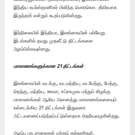
இந்திய உயர்ஸ்தானிகர் மிலிந்த மொரகொட தீவிரமாக
இருந்தார் என்றும் கூறப்படுகின்றது.
இந்நிலையில் இந்தியா, இலங்கையின் பல்வேறு
இடங்களில் தமது முதலீட்டு திட்டங்களை
ஆரம்பிக்கவுள்ளது.
மாகாணங்களுக்கான 21 திட்டங்கள்
இலங்கையின் வடக்கு, வடமத்திய, வடமேற்கு, மேற்கு,
தெற்கு, மத்திய, ஊவா, சப்ரகமுவ மற்றும் கிழக்கு
மாகாணங்கள் ஆகிய அனைத்து மாகாணங்களையும்
உள்ளடக்கிய 21 திட்டங்கள் இதுவரை
அட்டவணைப்படுத்தப்பட்டுள்ளதாக தெரியவருகின்றது.
ஆரம்ப பாடசாலைகள் மற்றும் கல்லூரிகள்,