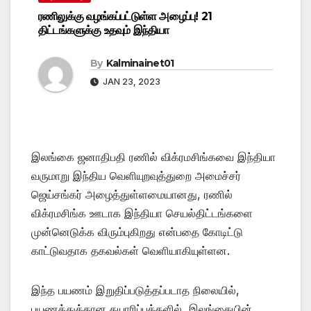
ரணிலுக்கு வழங்கப்பட்டுள்ள அழைப்பு! 21
திட்டங்களுக்கு உதவும் இந்தியா
By
Kalminainet01
JAN 23, 2023
இலங்கை ஜனாதிபதி ரணில் விக்ரமசிங்கவை இந்தியா
வருமாறு இந்திய வெளியுறவுத்துறை அமைச்சர்
ஜெய்சங்கர் அழைத்துள்ளமையானது, ரணில்
விக்ரமசிங்க ஊடாக இந்தியா செயல்திட்டங்களை
முன்னெடுக்க விரும்புகிறது என்பதை கோடிட்டு
காட்டுவதாக தகவல்கள் வெளியாகியுள்ளன.
இந்த பயணம் இறுதிப்படுத்தப்படாத நிலையில்,
பயணத்துக்கான தயாரிப்புக்களில், இலங்கையின்