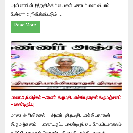
அன்னாரின் இறுதிக்கிரியைகள் தொடர்பான விபரம்
பின்னர் அறிவிக்கப்படும் …
Read More
மரண அறிவித்தல் – அமரர். திருமதி. பாக்கியநாதன் திருமஞ்சனம்
– பாண்டிருப்பு
மரண அறிவித்தல் – அமரர். திருமதி. பாக்கியநாதன்
திருமஞ்சனம் – பாண்டிருப்பு பாண்டிருப்பை பிறப்பிடமாகவும்
வசிப்பிடமாகவும் கொண்ட திருமதி பாக்கியநாதன்