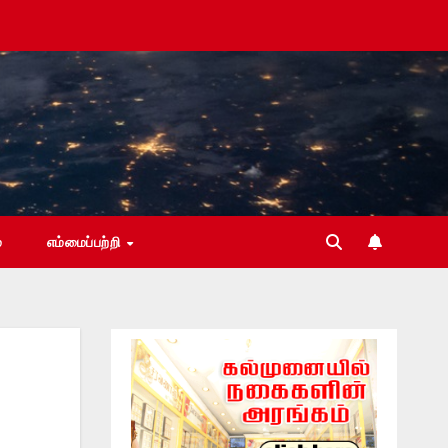
்
எம்மைப்பற்றி