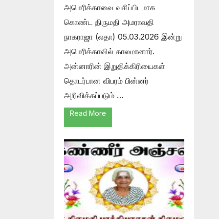
அமெரிக்காவை வசிப்பிடமாக
கொண்ட திருமதி அமராவதி
நாகராஜா (லதா) 05.03.2026 இன்று
அமெரிக்காவில் காலமானார்.
அன்னாரின் இறுதிக்கிரியைகள்
தொடர்பான விபரம் பின்னர்
அறிவிக்கப்படும் …
Read More