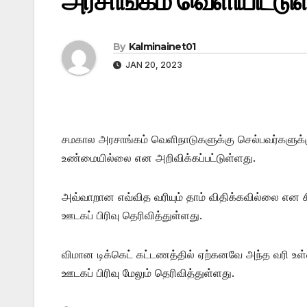
அரசாங்கம் வெளியிட்டுள
By
Kalminainet01
JAN 20, 2023
சமகால அரசாங்கம் வெளிநாடுகளுக்கு செல்பவர்களுக்
உண்மையில்லை என அறிவிக்கப்பட்டுள்ளது.
அவ்வாறான எவ்வித வரியும் தாம் விதிக்கவில்லை என
ஊடகப் பிரிவு தெரிவித்துள்ளது.
விமான டிக்கெட் கட்டணத்தில் ஏற்கனவே அந்த வரி உள
ஊடகப் பிரிவு மேலும் தெரிவித்துள்ளது.