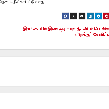
ென அறிவிக்கப்பட்டுள்ளது.
இலங்கையில் இளைஞர் – யுவதிகளிடம் பொலிஸ
விடுக்கும் கோரிக