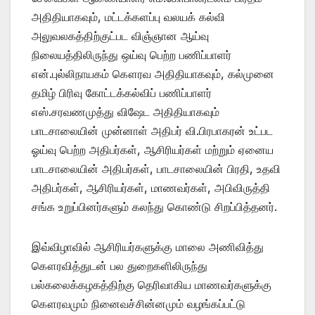
அதிதியாகவும், மட்டக்களப்பு வலயக் கல்வி
அலுவலகத்திற்குட்பட விஞ்ஞான ஆய்வு
நிலையத்திலிருந்து ஒய்வு பெற்ற பணிப்பாளர்
என்.புல்லிநாயகம் கௌரவ அதிதியாகவும், கல்முனை
தமிழ் பிரிவு கோட்டக்கல்விப் பணிப்பாளர்
எஸ்.சரவணமுத்து விஷேட அதிதியாகவும்
பாடசாலையின் முன்னாள் அதிபர் வி.பிரபாகரன் உட்பட
ஓய்வு பெற்ற அதிபர்கள், ஆசிரியர்கள் மற்றும் ஏனைய
பாடசாலையின் அதிபர்கள், பாடசாலையின் பிரதி, உதவி
அதிபர்கள், ஆசிரியர்கள், மாணவர்கள், அபிவிருத்தி
சங்க உறுப்பினர்களும் கலந்து கொண்டு சிறப்பித்தனர்.
இவ்விழாவில் ஆசிரியர்களுக்கு மாலை அணிவித்து
கௌரவித்துடன் பல துறைகளிலிருந்து
பல்கலைக்கழகத்திற்கு தெரிவாகிய மாணவர்களுக்கு
கௌரவமும் நினைவச்சின்னமும் வழங்கப்பட்டு