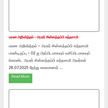
மரண அறிவித்தல் – அமரர் சின்னத்தம்பி கந்தசாமி
மரண அறிவித்தல் – அமரர் சின்னத்தம்பி கந்தசாமி
பாண்டிருப்பு – 02 ஐ பிறப்பிடமாகவும் வசிப்பிடமாகவும்
கொண்ட அமரர் சின்னத்தம்பி கந்தசாமி அவர்கள்
28.07.2025 நேற்று காலமானார் …
Read More