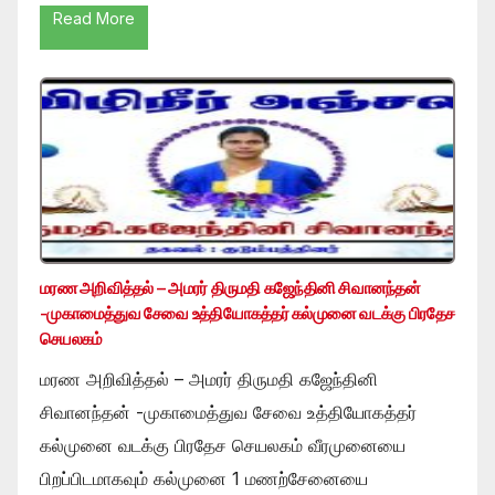
Read More
மரண அறிவித்தல் – அமரர் திருமதி கஜேந்தினி சிவானந்தன்
-முகாமைத்துவ சேவை உத்தியோகத்தர் கல்முனை வடக்கு பிரதேச
செயலகம்
மரண அறிவித்தல் – அமரர் திருமதி கஜேந்தினி
சிவானந்தன் -முகாமைத்துவ சேவை உத்தியோகத்தர்
கல்முனை வடக்கு பிரதேச செயலகம் வீரமுனையை
பிறப்பிடமாகவும் கல்முனை 1 மணற்சேனையை