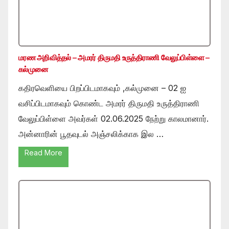
மரண அறிவித்தல் – அமரர் திருமதி உருத்திராணி வேலுப்பிள்ளை –
கல்முனை
கதிரவெளியை பிறப்பிடமாகவும் ,கல்முனை – 02 ஐ
வசிப்பிடமாகவும் கொண்ட அமரர் திருமதி உருத்திராணி
வேலுப்பிள்ளை அவர்கள் 02.06.2025 நேற்று காலமானார்.
அன்னாரின் பூதவுடல் அஞ்சலிக்காக இல …
Read More