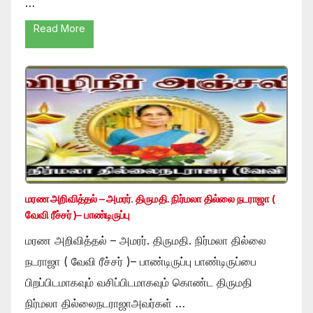
…
Read More
மரண அறிவித்தல் – அமரர். திருமதி. நிர்மலா தில்லை நடராஜா (
வேவி ரீச்சர் )– பாண்டிருப்பு
மரண அறிவித்தல் – அமரர். திருமதி. நிர்மலா தில்லை
நடராஜா ( வேவி ரீச்சர் )– பாண்டிருப்பு பாண்டிருப்பை
பிறப்பிடமாகவும் வசிப்பிடமாகவும் கொண்ட திருமதி
நிர்மலா தில்லைநடராஜாஅவர்கள் …