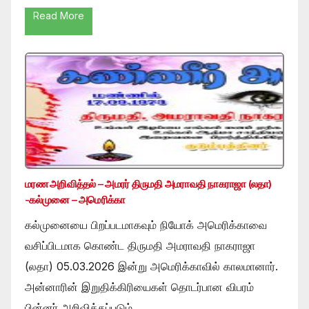
Read More
மரண அறிவித்தல் – அமரர் திருமதி அமராவதி நாகராஜா (லதா)
-கல்முனை – அமெரிக்கா
கல்முனையை பிறப்படமாகவும் நியோக் அமெரிக்காவை
வசிப்பிடமாக கொண்ட திருமதி அமராவதி நாகராஜா
(லதா) 05.03.2026 இன்று அமெரிக்காவில் காலமானார்.
அன்னாரின் இறுதிக்கிரியைகள் தொடர்பான விபரம்
பின்னர் அறிவிக்கப்படும் …