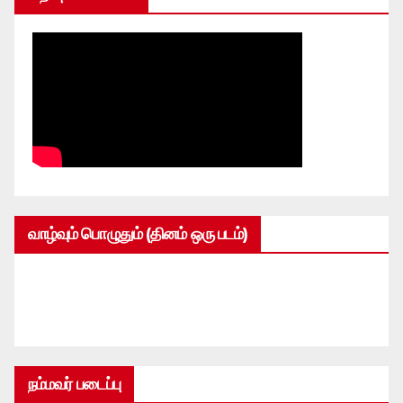
வாழ்வும் பொழுதும் (தினம் ஒரு படம்)
நம்மவர் படைப்பு