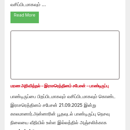
வசிப்பிடமாகவும் …
Read More
மரண அறிவித்தல் – இராசரெத்தினம் சபேசன் – பாண்டிருப்பு
பாண்டிருப்பை பிறப்பிடமாகவும் வசிப்பிடமாகவும் கொண்ட
இராசரெத்தினம் சபேசன் 21.09.2025 இன்று
காலமானார்.அன்னாரின் பூதவுடல் பாண்டிருப்பு நெசவு
நிலையை வீதியில் உள்ள இல்லத்தில் அஞ்சலிக்காக