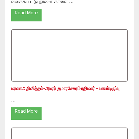
வைக்கப்பட்டு நாளை காலை …
Read More
மரண அறிவித்தல்-அமரர் குமாரசேகரம் ரதிமலர் – பாண்டிருப்பு
…
Read More