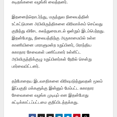
கடிதங்களை வழங்கி வைத்தனர்.
இதனைத்தொடர்ந்து, மருத்துவ நிலையத்தின்
உட்கட்டுமான அபிவிருத்திகளை விரிவாக்கம் செய்வது
குறித்து விசேட கலந்துரையாடல் ஒன்றும் இடம்பெற்றது.
இதன்போது, நிலையத்திற்கு அருகாமையில் உள்ள
காணியினை பாராளுமன்ற உறுப்பினர், பிராந்திய
சுகாதார சேவைகள் பணிப்பாளர் உள்ளிட்ட
அபிவிருத்திக்குழு உறுப்பினர்கள் நேரில் சென்று
பார்வையிட்டனர்.
தற்போதைய இடவசதிகளை விரிவுபடுத்துவதன் மூலம்
இப்பகுதி மக்களுக்கு இன்னும் மேம்பட்ட சுகாதார
சேவைகளை வழங்க முடியும் என இதன்போது
சுட்டிக்காட்டப்பட்டமை குறிப்பிடத்தக்கது.