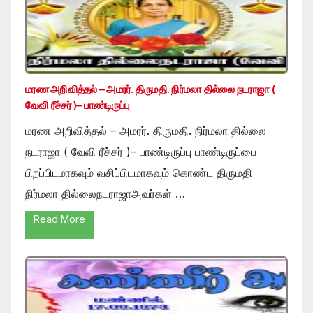
மரண அறிவித்தல் – அமரர். திருமதி. நிர்மலா தில்லை நடராஜா (
வேவி ரீச்சர் )– பாண்டிருப்பு
மரண அறிவித்தல் – அமரர். திருமதி. நிர்மலா தில்லை
நடராஜா ( வேவி ரீச்சர் )– பாண்டிருப்பு பாண்டிருப்பை
பிறப்பிடமாகவும் வசிப்பிடமாகவும் கொண்ட திருமதி
நிர்மலா தில்லைநடராஜாஅவர்கள் …
Read More