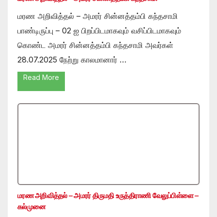
மரண அறிவித்தல் – அமரர் சின்னத்தம்பி கந்தசாமி
பாண்டிருப்பு – 02 ஐ பிறப்பிடமாகவும் வசிப்பிடமாகவும்
கொண்ட அமரர் சின்னத்தம்பி கந்தசாமி அவர்கள்
28.07.2025 நேற்று காலமானார் …
Read More
மரண அறிவித்தல் – அமரர் திருமதி உருத்திராணி வேலுப்பிள்ளை –
கல்முனை