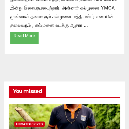
இன்று இறைபதமடைந்தார். அன்னார் கல்முனை YMCA
முன்னாள் தலைவரும் கல்முனை மத்தியஸ்டர் சபையின்
தலைவரும் , கல்முனை வடக்கு ஆதார …
Read More
You missed
UNCATEGORIZED