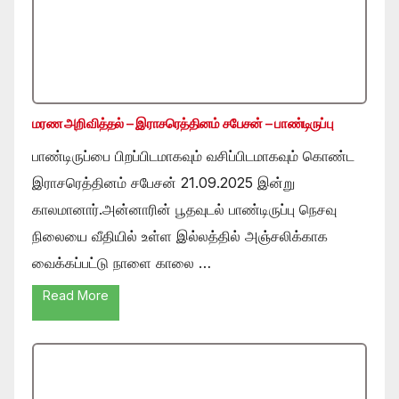
மரண அறிவித்தல் – இராசரெத்தினம் சபேசன் – பாண்டிருப்பு
பாண்டிருப்பை பிறப்பிடமாகவும் வசிப்பிடமாகவும் கொண்ட
இராசரெத்தினம் சபேசன் 21.09.2025 இன்று
காலமானார்.அன்னாரின் பூதவுடல் பாண்டிருப்பு நெசவு
நிலையை வீதியில் உள்ள இல்லத்தில் அஞ்சலிக்காக
வைக்கப்பட்டு நாளை காலை …
Read More