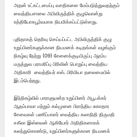
அதன் உட்கட்டமைப்பு வசதிகளை மேம்படுத்துவதற்கும்
வைத்தியசாலை அபிவிருத்திக் குழுவொன்று
உத்தியோகபூர்வமாக நியமிக்கப்பட்டுள்ளது.
புதிதாகத் தெரிவு செய்யப்பட்ட அபிவிருத்திக் குழு
உறுப்பினர்களுக்கான நியமனக் கடிதங்கள் வழங்கும்
நிகழ்வு நேற்று (09) சேனைக்குடியிருப்பு ஆரம்ப
மருத்துவ பராமரிப்பு பிரிவின் பொறுப்பு வைத்திய
அதிகாரி வைத்தியர் எஸ். பிரிமியா தலைமையில்
இடம்பெற்றது.
இந்நிகழ்வில் பாராளுமன்ற உறுப்பினர் அபூபக்கர்
ஆதம்பாவா மற்றும் கல்முனை பிராந்திய சுகாதார
சேவைகள் பணிப்பாளர் வைத்திய கலாநிதி திருமதி
சகீலா இஸ்ஸடீன் ஆகியோர் அதிதிகளாகக்
கலந்துகொண்டு, உறுப்பினர்களுக்கான நியமனக்