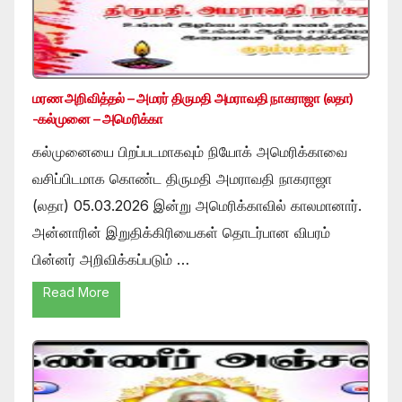
மரண அறிவித்தல் – அமரர் திருமதி அமராவதி நாகராஜா (லதா)
-கல்முனை – அமெரிக்கா
கல்முனையை பிறப்படமாகவும் நியோக் அமெரிக்காவை
வசிப்பிடமாக கொண்ட திருமதி அமராவதி நாகராஜா
(லதா) 05.03.2026 இன்று அமெரிக்காவில் காலமானார்.
அன்னாரின் இறுதிக்கிரியைகள் தொடர்பான விபரம்
பின்னர் அறிவிக்கப்படும் …
Read More