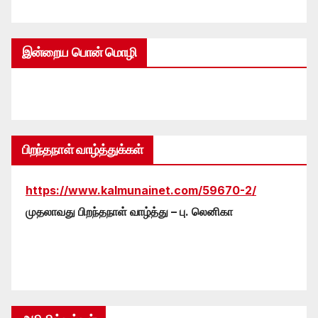
இன்றைய பொன் மொழி
பிறந்தநாள் வாழ்த்துக்கள்
https://www.kalmunainet.com/59670-2/
முதலாவது பிறந்தநாள் வாழ்த்து – பு. லெனிகா