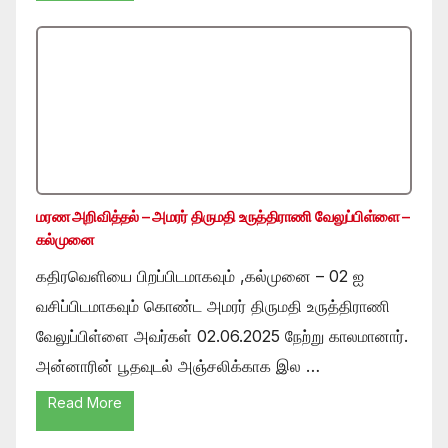
மரண அறிவித்தல் – அமரர் திருமதி உருத்திராணி வேலுப்பிள்ளை –
கல்முனை
கதிரவெளியை பிறப்பிடமாகவும் ,கல்முனை – 02 ஐ
வசிப்பிடமாகவும் கொண்ட அமரர் திருமதி உருத்திராணி
வேலுப்பிள்ளை அவர்கள் 02.06.2025 நேற்று காலமானார்.
அன்னாரின் பூதவுடல் அஞ்சலிக்காக இல …
Read More