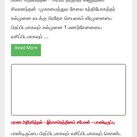
சிவானந்தன் -முகாமைத்துவ சேவை உத்தியோகத்தர்
கல்முனை வடக்கு பிரதேச செயலகம் வீரமுனையை
பிறப்பிடமாகவும் கல்முனை 1 மணற்சேனையை
வசிப்பிடமாகவும் …
Read More
மரண அறிவித்தல் – இராசரெத்தினம் சபேசன் – பாண்டிருப்பு
பாண்டிருப்பை பிறப்பிடமாகவும் வசிப்பிடமாகவும் கொண்ட