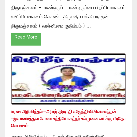
திருமஞ்சனம் – பாண்டிருப்பு பாண்டிருப்பை பிறப்பிடமாகவும்
வசிப்பிடமாகவும் கொண்ட திருமதி பாக்கியநாதன்
திருமஞ்சனம் ( வன்னிமை குடும்பம் ) …
Read More
மரண அறிவித்தல் – அமரர் திருமதி கஜேந்தினி சிவானந்தன்
-முகாமைத்துவ சேவை உத்தியோகத்தர் கல்முனை வடக்கு பிரதேச
செயலகம்
மரண அறிவித்தல் – அமரர் திருமதி கஜேந்தினி