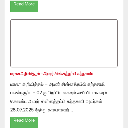
Read More
மரண அறிவித்தல் – அமரர் சின்னத்தம்பி கந்தசாமி
மரண அறிவித்தல் – அமரர் சின்னத்தம்பி கந்தசாமி
பாண்டிருப்பு – 02 ஐ பிறப்பிடமாகவும் வசிப்பிடமாகவும்
கொண்ட அமரர் சின்னத்தம்பி கந்தசாமி அவர்கள்
28.07.2025 நேற்று காலமானார் …
Read More