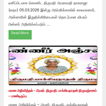
வசிப்பிடமாக கொண்ட திருமதி அமராவதி நாகராஜா
(லதா) 05.03.2026 இன்று அமெரிக்காவில் காலமானார்.
அன்னாரின் இறுதிக்கிரியைகள் தொடர்பான விபரம்
பின்னர் அறிவிக்கப்படும் …
Read More
மரண அறிவித்தல் – அமரர். திருமதி. பாக்கியநாதன் திருமஞ்சனம்
– பாண்டிருப்பு
மரண அறிவித்தல் – அமரர். திருமதி. பாக்கியநாதன்