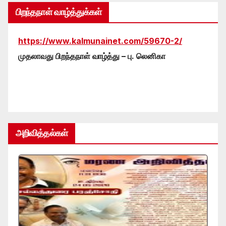
பிறந்தநாள் வாழ்த்துக்கள்
https://www.kalmunainet.com/59670-2/
முதலாவது பிறந்தநாள் வாழ்த்து – பு. லெனிகா
அறிவித்தல்கள்