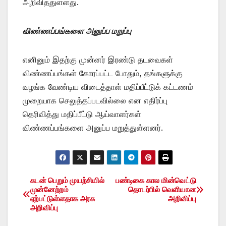
அறிவித்துள்ளது.
விண்ணப்பங்களை அனுப்ப மறுப்பு
எனினும் இதற்கு முன்னர் இரண்டு தடவைகள்
விண்ணப்பங்கள் கோரப்பட்ட போதும், தங்களுக்கு
வழங்க வேண்டிய விடைத்தாள் மதிப்பீட்டுக் கட்டணம்
முறையாக செலுத்தப்படவில்லை என எதிர்ப்பு
தெரிவித்து மதிப்பீட்டு ஆய்வாளர்கள்
விண்ணப்பங்களை அனுப்ப மறுத்துள்ளனர்.
கடன் பெறும் முயற்சியில்
பண்டிகை கால மின்வெட்டு
Post
முன்னேற்றம்
தொடர்பில் வெளியான
ஏற்பட்டுள்ளதாக அரசு
அறிவிப்பு
navigation
அறிவிப்பு