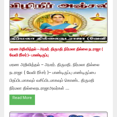
மரண அறிவித்தல் – அமரர். திருமதி. நிர்மலா தில்லை நடராஜா (
வேவி ரீச்சர் )– பாண்டிருப்பு
மரண அறிவித்தல் – அமரர். திருமதி. நிர்மலா தில்லை
நடராஜா ( வேவி ரீச்சர் )– பாண்டிருப்பு பாண்டிருப்பை
பிறப்பிடமாகவும் வசிப்பிடமாகவும் கொண்ட திருமதி
நிர்மலா தில்லைநடராஜாஅவர்கள் …
Read More