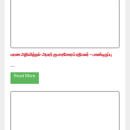
மரண அறிவித்தல்-அமரர் குமாரசேகரம் ரதிமலர் – பாண்டிருப்பு
…
Read More