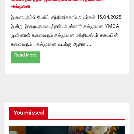
-கல்முனை
இளையதம்பி டேவிட் சந்திரசேகரம் அவர்கள் 15.04.2025
இன்று இறைபதமடைந்தார். அன்னார் கல்முனை YMCA
முன்னாள் தலைவரும் கல்முனை மத்தியஸ்டர் சபையின்
தலைவரும் , கல்முனை வடக்கு ஆதார …
Read More
You missed