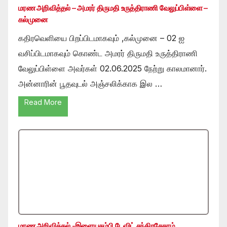
மரண அறிவித்தல் – அமரர் திருமதி உருத்திராணி வேலுப்பிள்ளை –
கல்முனை
கதிரவெளியை பிறப்பிடமாகவும் ,கல்முனை – 02 ஐ
வசிப்பிடமாகவும் கொண்ட அமரர் திருமதி உருத்திராணி
வேலுப்பிள்ளை அவர்கள் 02.06.2025 நேற்று காலமானார்.
அன்னாரின் பூதவுடல் அஞ்சலிக்காக இல …
Read More
மரண அறிவித்தல் -இளையதம்பி டேவிட் சந்திரசேகரம்