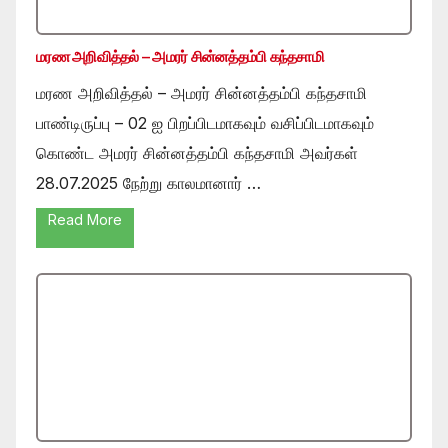
மரண அறிவித்தல் – அமரர் சின்னத்தம்பி கந்தசாமி
மரண அறிவித்தல் – அமரர் சின்னத்தம்பி கந்தசாமி
பாண்டிருப்பு – 02 ஐ பிறப்பிடமாகவும் வசிப்பிடமாகவும்
கொண்ட அமரர் சின்னத்தம்பி கந்தசாமி அவர்கள்
28.07.2025 நேற்று காலமானார் …
Read More