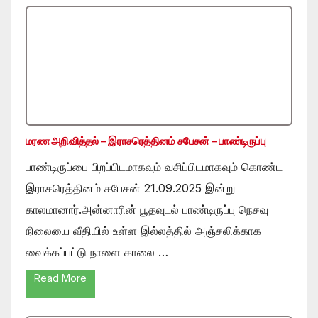
மரண அறிவித்தல் – இராசரெத்தினம் சபேசன் – பாண்டிருப்பு
பாண்டிருப்பை பிறப்பிடமாகவும் வசிப்பிடமாகவும் கொண்ட
இராசரெத்தினம் சபேசன் 21.09.2025 இன்று
காலமானார்.அன்னாரின் பூதவுடல் பாண்டிருப்பு நெசவு
நிலையை வீதியில் உள்ள இல்லத்தில் அஞ்சலிக்காக
வைக்கப்பட்டு நாளை காலை …
Read More