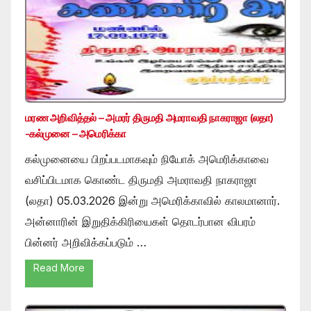
மரண அறிவித்தல் – அமரர் திருமதி அமராவதி நாகராஜா (லதா)
-கல்முனை – அமெரிக்கா
கல்முனையை பிறப்படமாகவும் நியோக் அமெரிக்காவை
வசிப்பிடமாக கொண்ட திருமதி அமராவதி நாகராஜா
(லதா) 05.03.2026 இன்று அமெரிக்காவில் காலமானார்.
அன்னாரின் இறுதிக்கிரியைகள் தொடர்பான விபரம்
பின்னர் அறிவிக்கப்படும் …
Read More