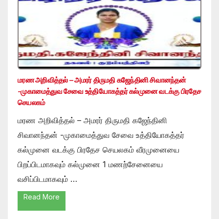
மரண அறிவித்தல் – அமரர் திருமதி கஜேந்தினி சிவானந்தன்
-முகாமைத்துவ சேவை உத்தியோகத்தர் கல்முனை வடக்கு பிரதேச
செயலகம்
மரண அறிவித்தல் – அமரர் திருமதி கஜேந்தினி
சிவானந்தன் -முகாமைத்துவ சேவை உத்தியோகத்தர்
கல்முனை வடக்கு பிரதேச செயலகம் வீரமுனையை
பிறப்பிடமாகவும் கல்முனை 1 மணற்சேனையை
வசிப்பிடமாகவும் …
Read More