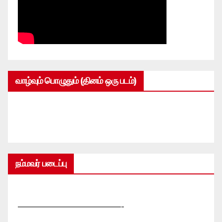
வாழ்வும் பொழுதும் (தினம் ஒரு படம்)
நம்மவர் படைப்பு
—————————————-