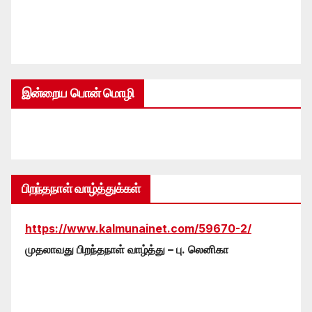
இன்றைய பொன் மொழி
பிறந்தநாள் வாழ்த்துக்கள்
https://www.kalmunainet.com/59670-2/
முதலாவது பிறந்தநாள் வாழ்த்து – பு. லெனிகா