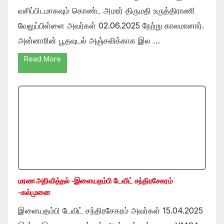
வசிப்பிடமாகவும் கொண்ட அமரர் திருமதி உருத்திராணி
வேலுப்பிள்ளை அவர்கள் 02.06.2025 நேற்று காலமானார்.
அன்னாரின் பூதவுடல் அஞ்சலிக்காக இல …
Read More
மரண அறிவித்தல் -இளையதம்பி டேவிட் சந்திரசேகரம்
-கல்முனை
இளையதம்பி டேவிட் சந்திரசேகரம் அவர்கள் 15.04.2025