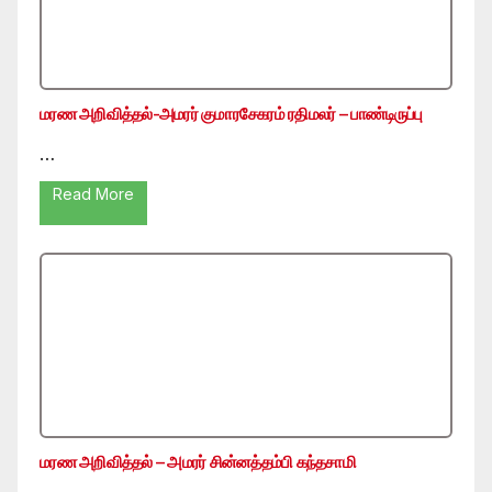
மரண அறிவித்தல்-அமரர் குமாரசேகரம் ரதிமலர் – பாண்டிருப்பு
…
Read More
மரண அறிவித்தல் – அமரர் சின்னத்தம்பி கந்தசாமி