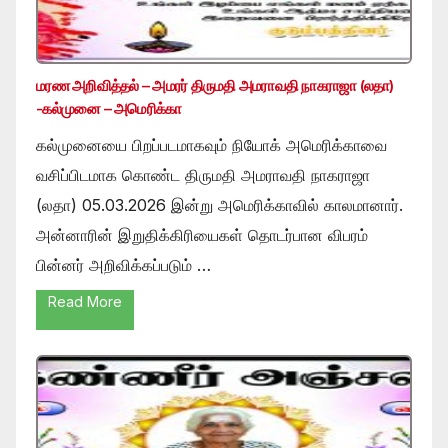
மரண அறிவித்தல் – அமரர் திருமதி அமராவதி நாகராஜா (லதா)
-கல்முனை – அமெரிக்கா
கல்முனையை பிறப்படமாகவும் நியோக் அமெரிக்காவை
வசிப்பிடமாக கொண்ட திருமதி அமராவதி நாகராஜா
(லதா) 05.03.2026 இன்று அமெரிக்காவில் காலமானார்.
அன்னாரின் இறுதிக்கிரியைகள் தொடர்பான விபரம்
பின்னர் அறிவிக்கப்படும் …
Read More