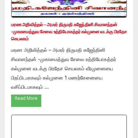
மரண அறிவித்தல் – அமரர் திருமதி கஜேந்தினி சிவானந்தன்
-முகாமைத்துவ சேவை உத்தியோகத்தர் கல்முனை வடக்கு பிரதேச
செயலகம்
மரண அறிவித்தல் – அமரர் திருமதி கஜேந்தினி
சிவானந்தன் -முகாமைத்துவ சேவை உத்தியோகத்தர்
கல்முனை வடக்கு பிரதேச செயலகம் வீரமுனையை
பிறப்பிடமாகவும் கல்முனை 1 மணற்சேனையை
வசிப்பிடமாகவும் …
Read More