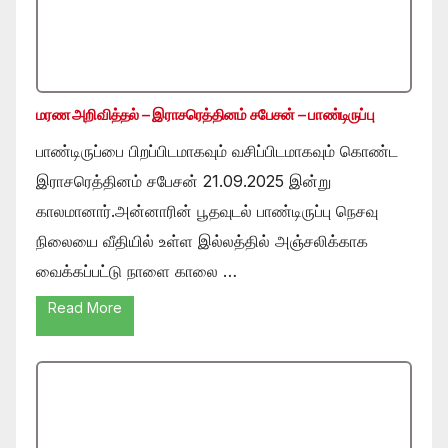
மரண அறிவித்தல் – இராசரெத்தினம் சபேசன் – பாண்டிருப்பு
பாண்டிருப்பை பிறப்பிடமாகவும் வசிப்பிடமாகவும் கொண்ட
இராசரெத்தினம் சபேசன் 21.09.2025 இன்று
காலமானார்.அன்னாரின் பூதவுடல் பாண்டிருப்பு நெசவு
நிலையை வீதியில் உள்ள இல்லத்தில் அஞ்சலிக்காக
வைக்கப்பட்டு நாளை காலை …
Read More