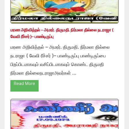
மரண அறிவித்தல் – அமரர். திருமதி. நிர்மலா தில்லை நடராஜா (
வேவி ரீச்சர் )– பாண்டிருப்பு
மரண அறிவித்தல் – அமரர். திருமதி. நிர்மலா தில்லை
நடராஜா ( வேவி ரீச்சர் )– பாண்டிருப்பு பாண்டிருப்பை
பிறப்பிடமாகவும் வசிப்பிடமாகவும் கொண்ட திருமதி
நிர்மலா தில்லைநடராஜாஅவர்கள் …
Read More