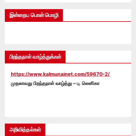
இன்றைய பொன் மொழி
பிறந்தநாள் வாழ்த்துக்கள்
https://www.kalmunainet.com/59670-2/
முதலாவது பிறந்தநாள் வாழ்த்து – பு. லெனிகா
அறிவித்தல்கள்