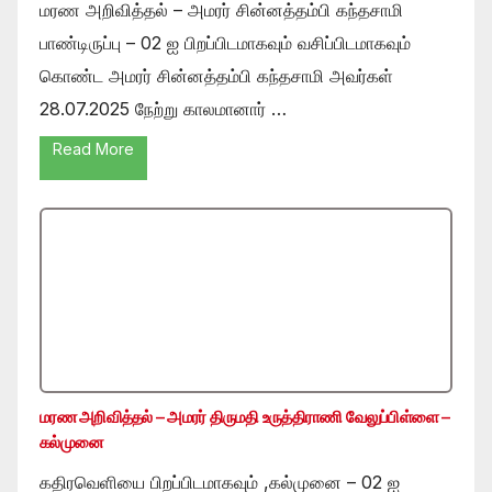
மரண அறிவித்தல் – அமரர் சின்னத்தம்பி கந்தசாமி
பாண்டிருப்பு – 02 ஐ பிறப்பிடமாகவும் வசிப்பிடமாகவும்
கொண்ட அமரர் சின்னத்தம்பி கந்தசாமி அவர்கள்
28.07.2025 நேற்று காலமானார் …
Read More
மரண அறிவித்தல் – அமரர் திருமதி உருத்திராணி வேலுப்பிள்ளை –
கல்முனை
கதிரவெளியை பிறப்பிடமாகவும் ,கல்முனை – 02 ஐ