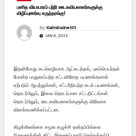
மனித வியாபாரம் பற்றி ஊடகவியலாளர்களுக்கு
விழிப்புணர்வு கருத்தரங்கு!
By
Kalminainet01
JAN 6, 2023
இதன்போது கடல்வழியாக ஆட்கடத்தல், புலம்பெயர்தல்
போன்ற பாதுகாப்பற்ற சட்டவிரோத பயணங்களால்
ஏற்படும் ஆபத்துக்கள், சட்டரீதியற்ற கடல் பயணங்கள்,
தொடர்பிலும், இவை தொடர்பான சட்டதிட்டங்கள்
தொடர்பிலும், ஊடகவியலாளர்களுக்கு விரிவாக
விளக்கமளிக்கப்பட்டன.
கிழக்கிலங்கை சமூக எழுச்சி தன்நம்பிக்கை
நிறுவனத்தின் திட்ட இணைப்பாளர் செல்லத்தம்பி