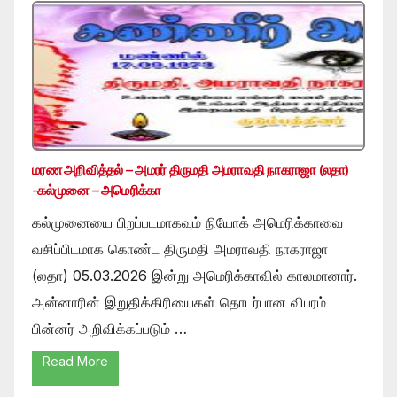
மரண அறிவித்தல் – அமரர் திருமதி அமராவதி நாகராஜா (லதா)
-கல்முனை – அமெரிக்கா
கல்முனையை பிறப்படமாகவும் நியோக் அமெரிக்காவை
வசிப்பிடமாக கொண்ட திருமதி அமராவதி நாகராஜா
(லதா) 05.03.2026 இன்று அமெரிக்காவில் காலமானார்.
அன்னாரின் இறுதிக்கிரியைகள் தொடர்பான விபரம்
பின்னர் அறிவிக்கப்படும் …
Read More