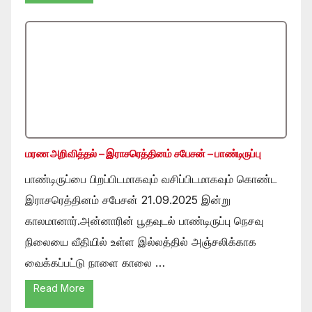
மரண அறிவித்தல் – இராசரெத்தினம் சபேசன் – பாண்டிருப்பு
பாண்டிருப்பை பிறப்பிடமாகவும் வசிப்பிடமாகவும் கொண்ட
இராசரெத்தினம் சபேசன் 21.09.2025 இன்று
காலமானார்.அன்னாரின் பூதவுடல் பாண்டிருப்பு நெசவு
நிலையை வீதியில் உள்ள இல்லத்தில் அஞ்சலிக்காக
வைக்கப்பட்டு நாளை காலை …
Read More