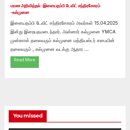
மரண அறிவித்தல் -இளையதம்பி டேவிட் சந்திரசேகரம்
-கல்முனை
இளையதம்பி டேவிட் சந்திரசேகரம் அவர்கள் 15.04.2025
இன்று இறைபதமடைந்தார். அன்னார் கல்முனை YMCA
முன்னாள் தலைவரும் கல்முனை மத்தியஸ்டர் சபையின்
தலைவரும் , கல்முனை வடக்கு ஆதார …
Read More
You missed