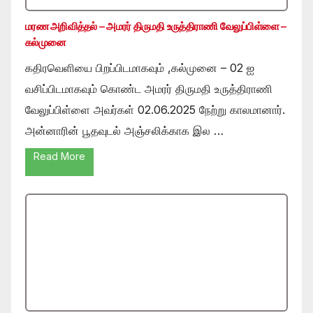
மரண அறிவித்தல் – அமரர் திருமதி உருத்திராணி வேலுப்பிள்ளை –
கல்முனை
கதிரவெளியை பிறப்பிடமாகவும் ,கல்முனை – 02 ஐ
வசிப்பிடமாகவும் கொண்ட அமரர் திருமதி உருத்திராணி
வேலுப்பிள்ளை அவர்கள் 02.06.2025 நேற்று காலமானார்.
அன்னாரின் பூதவுடல் அஞ்சலிக்காக இல …
Read More