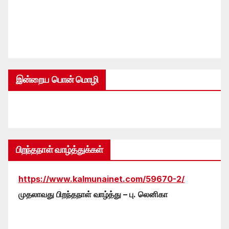
இன்றைய பொன் மொழி
பிறந்தநாள் வாழ்த்துக்கள்
https://www.kalmunainet.com/59670-2/
முதலாவது பிறந்தநாள் வாழ்த்து – பு. லெனிகா