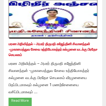
மரண அறிவித்தல் – அமரர் திருமதி கஜேந்தினி சிவானந்தன்
-முகாமைத்துவ சேவை உத்தியோகத்தர் கல்முனை வடக்கு பிரதேச
செயலகம்
மரண அறிவித்தல் – அமரர் திருமதி கஜேந்தினி
சிவானந்தன் -முகாமைத்துவ சேவை உத்தியோகத்தர்
கல்முனை வடக்கு பிரதேச செயலகம் வீரமுனையை
பிறப்பிடமாகவும் கல்முனை 1 மணற்சேனையை
வசிப்பிடமாகவும் …
Read More