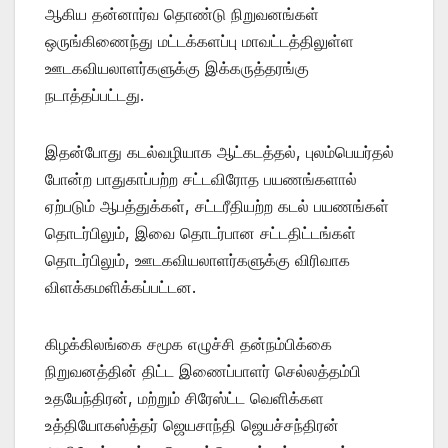
ஆகிய தன்னார்வ தொண்டு நிறுவனங்கள்
ஒருங்கிணைந்து மட்டக்களப்பு மாவட்டத்திலுள்ள
ஊடகவியலாளர்களுக்கு இக்கருத்தரங்கு
நடாத்தப்பட்டது.
இதன்போது கடல்வழியாக ஆட்கடத்தல், புலம்பெயர்தல்
போன்ற பாதுகாப்பற்ற சட்டவிரோத பயணங்களால்
ஏற்படும் ஆபத்துக்கள், சட்டரீதியற்ற கடல் பயணங்கள்
தொடர்பிலும், இவை தொடர்பான சட்டதிட்டங்கள்
தொடர்பிலும், ஊடகவியலாளர்களுக்கு விரிவாக
விளக்கமளிக்கப்பட்டன.
கிழக்கிலங்கை சமூக எழுச்சி தன்நம்பிக்கை
நிறுவனத்தின் திட்ட இணைப்பாளர் செல்லத்தம்பி
உதயேந்திரன், மற்றும் சிரேஸ்ட்ட வெளிக்கள
உத்தியோகஸ்த்தர் ஜெயசாந்தி ஜெயச்சந்திரன்