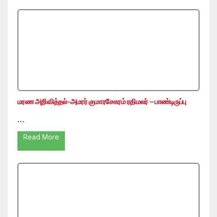
மரண அறிவித்தல்-அமரர் குமாரசேகரம் ரதிமலர் – பாண்டிருப்பு
…
Read More