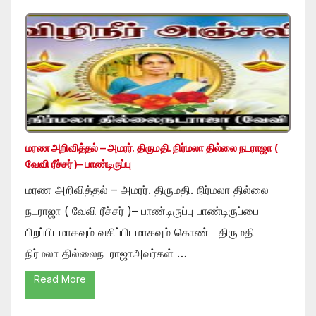
மரண அறிவித்தல் – அமரர். திருமதி. நிர்மலா தில்லை நடராஜா (
வேவி ரீச்சர் )– பாண்டிருப்பு
மரண அறிவித்தல் – அமரர். திருமதி. நிர்மலா தில்லை
நடராஜா ( வேவி ரீச்சர் )– பாண்டிருப்பு பாண்டிருப்பை
பிறப்பிடமாகவும் வசிப்பிடமாகவும் கொண்ட திருமதி
நிர்மலா தில்லைநடராஜாஅவர்கள் …
Read More