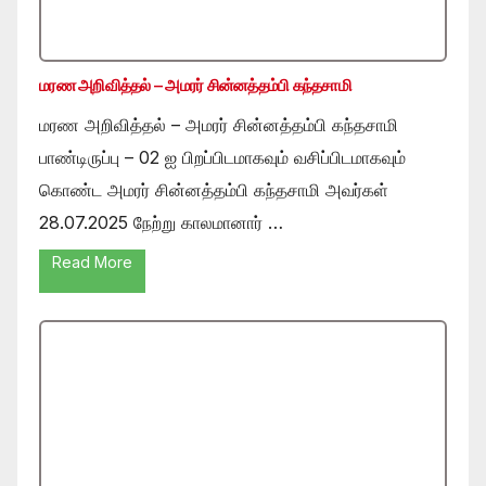
மரண அறிவித்தல் – அமரர் சின்னத்தம்பி கந்தசாமி
மரண அறிவித்தல் – அமரர் சின்னத்தம்பி கந்தசாமி
பாண்டிருப்பு – 02 ஐ பிறப்பிடமாகவும் வசிப்பிடமாகவும்
கொண்ட அமரர் சின்னத்தம்பி கந்தசாமி அவர்கள்
28.07.2025 நேற்று காலமானார் …
Read More