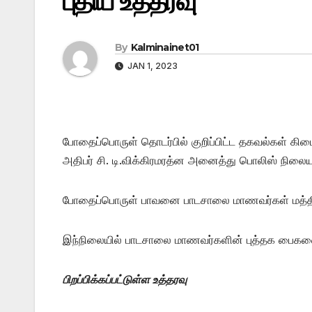
புதிய உத்தரவு
By
Kalminainet01
JAN 1, 2023
போதைப்பொருள் தொடர்பில் குறிப்பிட்ட தகவல்கள் கி
அதிபர் சி. டி.விக்கிரமரத்ன அனைத்து பொலிஸ் நிலைய அ
போதைப்பொருள் பாவனை பாடசாலை மாணவர்கள் மத்தி
இந்நிலையில் பாடசாலை மாணவர்களின் புத்தக பைகள
பிறப்பிக்கப்பட்டுள்ள உத்தரவு