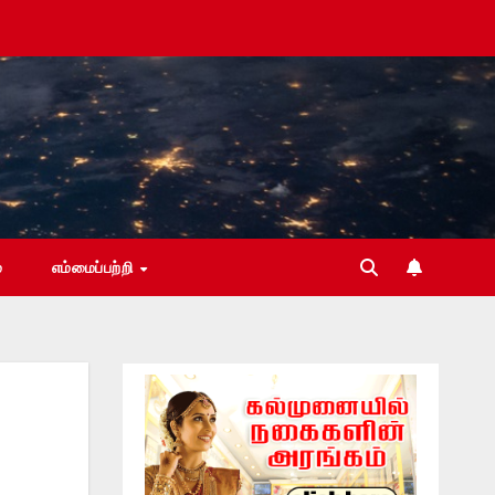
்
எம்மைப்பற்றி