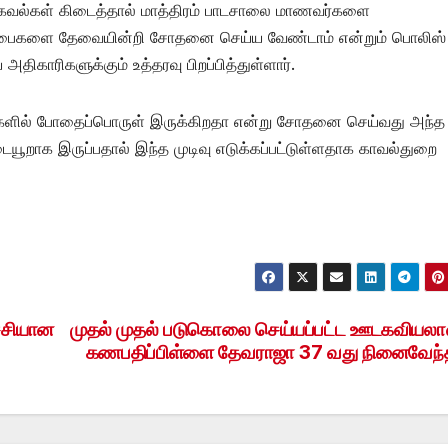
 தகவல்கள் கிடைத்தால் மாத்திரம் பாடசாலை மாணவர்களை
தக பைகளை தேவையின்றி சோதனை செய்ய வேண்டாம் என்றும் பொலிஸ்
திகாரிகளுக்கும் உத்தரவு பிறப்பித்துள்ளார்.
ைகளில் போதைப்பொருள் இருக்கிறதா என்று சோதனை செய்வது அந்த
யூறாக இருப்பதால் இந்த முடிவு எடுக்கப்பட்டுள்ளதாக காவல்துறை
ச்சியான
முதல் முதல் படுகொலை செய்யப்பட்ட ஊடகவியலா
கணபதிப்பிள்ளை தேவராஜா 37 வது நினைவேந்