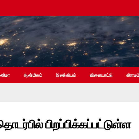
ினிமா
ஆன்மிகம்
இலக்கியம்
விளையாட்டு
கிராமம
்பில் பிறப்பிக்கப்பட்டுள்ள