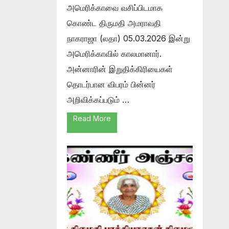
அமெரிக்காவை வசிப்பிடமாக
கொண்ட திருமதி அமராவதி
நாகராஜா (லதா) 05.03.2026 இன்று
அமெரிக்காவில் காலமானார்.
அன்னாரின் இறுதிக்கிரியைகள்
தொடர்பான விபரம் பின்னர்
அறிவிக்கப்படும் …
Read More