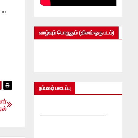
 மா
வாழ்வும் பொழுதும் (தினம் ஒரு படம்)
நம்மவர் படைப்பு
ளர்
தல்
—————————————-