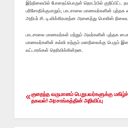
இந்நிலையில் போதைப்பொருள் தொடர்பில் குறிப்பிட்ட
பரிசோதிக்குமாறும், பாடசாலை மாணவர்களின் புத்
அதிபர் சி. டி.விக்கிரமரத்ன அனைத்து பொலிஸ் நிலைய அ
பாடசாலை மாணவர்கள் மற்றும் அவர்களின் புத்தக ப
மாணவர்களின் கல்வி கற்கும் மனநிலைக்கு பெரும் இடை
வட்டாரங்கள் தெரிவிக்கின்றன.
குறைந்த வருமானம் பெறுபவர்களுக்கு மகிழ்
Post
தகவல்! அரசாங்கத்தின் அறிவிப்பு
navigation