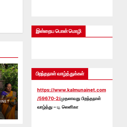
இன்றைய பொன் மொழி
பிறந்தநாள் வாழ்த்துக்கள்
https://www.kalmunainet.com
/59670-2/
முதலாவது பிறந்தநாள்
INET
வாழ்த்து – பு. லெனிகா