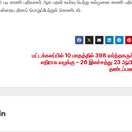
ின் படி காணி பதிவாளர் ஆக பதவி உயர்வு பெற்று கல்முனை காணி பத
 அன்றைய தினம் பொறுப்பேற்றுக் கொண்டார்.
மட்டக்களப்பில் 10 மாதத்தில் 398 வர்த்தகருக
எதிராக வழக்கு – 26 இலச்சத்து 23 ஆயி
தண்டப்ப
in