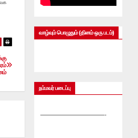
ிவக
வாழ்வும் பொழுதும் (தினம் ஒரு படம்)
்கு
ரம்
ணம்
நம்மவர் படைப்பு
—————————————-