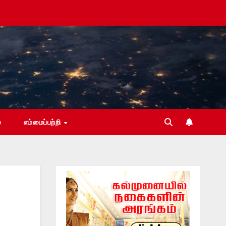
்
எம்மைப்பற்றி