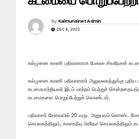
கடமையை பொறுப்பேற்றார
By
Kalmunainet Admin
DEC 6, 2022
கல்முனை காணி பதிவாளராக மேகலா சிவநேசன் கடமைய
கல்முனை காணி பதிவாளரார் அலுவலகத்துக்கு புதிய ப
கடமையாற்றியவர் இடம் மாற்றம் பெற்றுச் சென்றதையடுத
கடமைகளை பொறுப்பேற்றுக் கொண்டார்.
பதிவாளர் சேவையில் 20 வருட அனுபவம் கொண்ட மேக
செயலகத்திலும், காரைதீவு பிரதேச செயலகத்திலும் கட