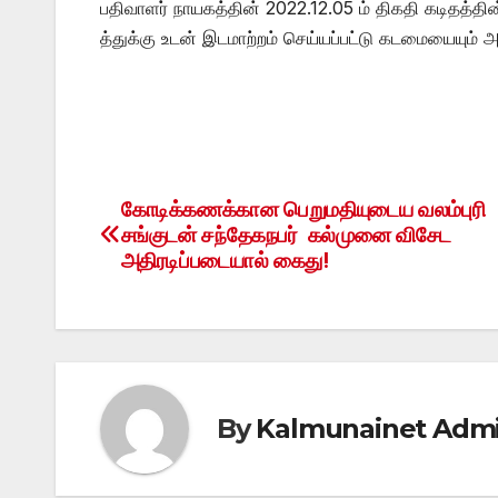
பதிவாளர் நாயகத்தின் 2022.12.05 ம் திகதி கடிதத்த
த்துக்கு உடன் இடமாற்றம் செய்யப்பட்டு கடமையையும்
கோடிக்கணக்கான பெறுமதியுடைய வலம்புரி
Post
சங்குடன் சந்தேகநபர் கல்முனை விசேட
navigation
அதிரடிப்படையால் கைது!
By
Kalmunainet Adm