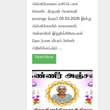
அமெரிக்காவை வசிப்பிடமாக
கொண்ட திருமதி அமராவதி
நாகராஜா (லதா) 05.03.2026 இன்று
அமெரிக்காவில் காலமானார்.
அன்னாரின் இறுதிக்கிரியைகள்
தொடர்பான விபரம் பின்னர்
அறிவிக்கப்படும் …
Read More